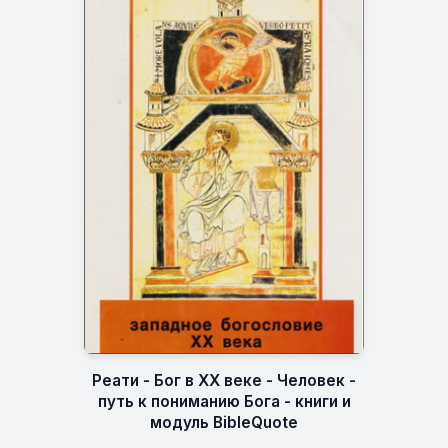
Реати - Бог в XX веке - Человек -
путь к пониманию Бога - книги и
модуль BibleQuote