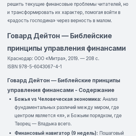
решить текущие финансовые проблемы читателей, но
и трансформировать их характер, помогая войти в
«радость господина» через верность в малом.
Говард Дейтон — Библейские
принципы управления финансами
Краснодар: ООО «Митра», 2019. — 208 с.
ISBN 978-5-6043067-4-1
Говард Дейтон — Библейские принципы
управления финансами - Содержание
Божья vs Человеческая экономика:
Анализ
фундаментальных различий между миром, где
центром является «я», и Божьим порядком, где
Творец — Владыка всего.
Финансовый навигатор (9 недель):
Пошаговый