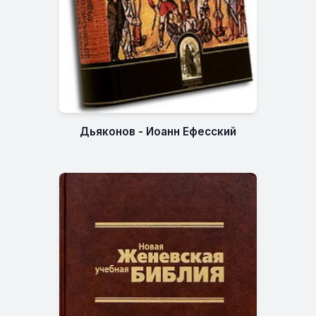
Дьяконов - Иоанн Ефесский