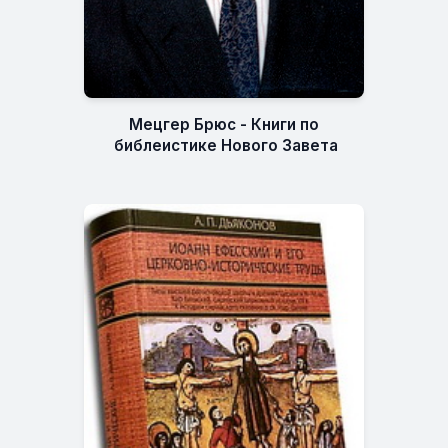
Мецгер Брюс - Книги по
библеистике Нового Завета