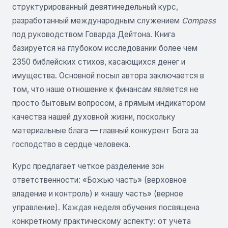
структурированный девятинедельный курс,
разработанный международным служением
Compass
под руководством Говарда Дейтона. Книга
базируется на глубоком исследовании более чем
2350 библейских стихов, касающихся денег и
имущества. Основной посыл автора заключается в
том, что наше отношение к финансам является не
просто бытовым вопросом, а прямым индикатором
качества нашей духовной жизни, поскольку
материальные блага — главный конкурент Бога за
господство в сердце человека.
Курс предлагает четкое разделение зон
ответственности: «Божью часть» (верховное
владение и контроль) и «нашу часть» (верное
управление). Каждая неделя обучения посвящена
конкретному практическому аспекту: от учета