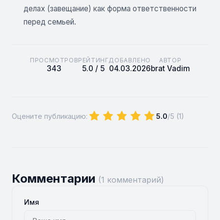
делах (завещание) как форма ответственности
перед семьей.
ПРОСМОТРОВ
РЕЙТИНГ
ДОБАВЛЕНО
АВТОР
343
5.0 / 5
04.03.2026
brat Vadim
Оцените публикацию:
5.0
/5 (
1
)
Комментарии
(1 комментарий)
Имя