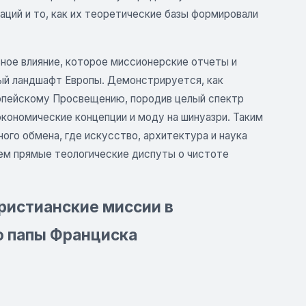
аций и то, как их теоретические базы формировали
ное влияние, которое миссионерские отчеты и
ный ландшафт Европы. Демонстрируется, как
опейскому Просвещению, породив целый спектр
экономические концепции и моду на шинуазри. Таким
ого обмена, где искусство, архитектура и наука
ем прямые теологические диспуты о чистоте
 Христианские миссии в
до папы Франциска