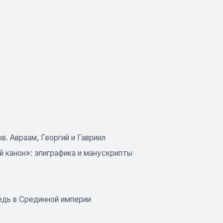
. Авраам, Георгий и Гавриил
й канон»: эпиграфика и манускрипты
едь в Срединной империи