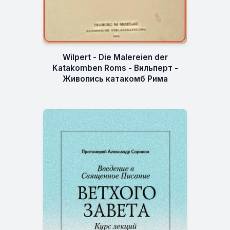
Wilpert - Die Malereien der
Katakomben Roms - Вильперт -
Живопись катакомб Рима