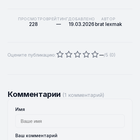
ПРОСМОТРОВ
РЕЙТИНГ
ДОБАВЛЕНО
АВТОР
228
—
19.03.2026
brat lexmak
Оцените публикацию:
—
/5 (
0
)
Комментарии
(1 комментарий)
Имя
Ваш комментарий