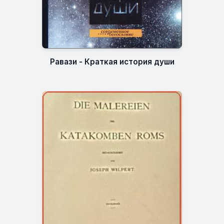
Равази - Краткая история души