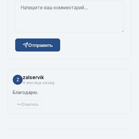
Отправить
zalservik
Z
4 месяца назад
Благодарю.
Ответить