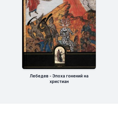
Лебедев - Эпоха гонений на
христиан