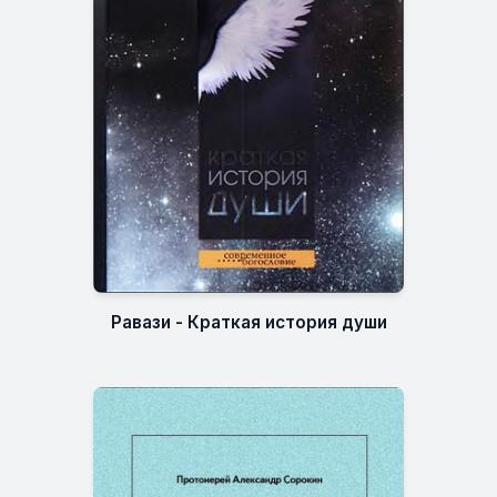
Равази - Краткая история души