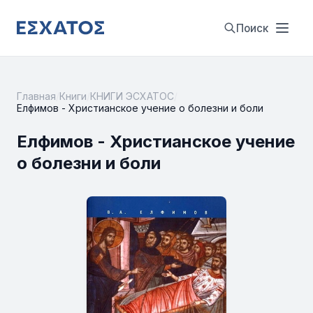
Поиск
Главная
/
Книги
/
КНИГИ ЭСХАТОС
/
Елфимов - Христианское учение о болезни и боли
Елфимов - Христианское учение
о болезни и боли