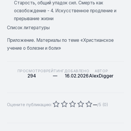
Старость, общий упадок сил. Смерть как
освобождение - 4. Искусственное продление и
прерывание жизни
Список литературы
Приложение. Материалы по теме «Христианское
учение о болезни и боли»
ПРОСМОТРОВ
РЕЙТИНГ
ДОБАВЛЕНО
АВТОР
294
—
16.02.2026
AlexDigger
Оцените публикацию:
—
/5 (
0
)