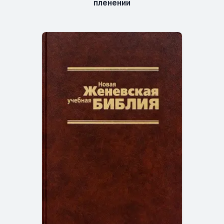
пленении