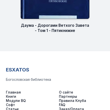
Даума - Дорогами Ветхого Завета
- Том 1 - Пятикнижие
ESXATOS
Богословская библиотека
Главная
О сайте
Книги
Партнеры
Модули BQ
Правила Клуба
Софт
FAQ
Статьи
Заказ/Оплата