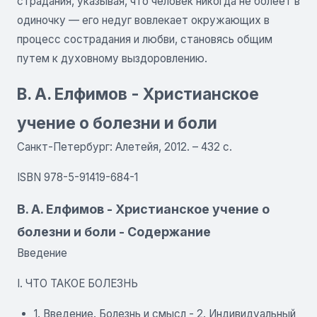
страдания, указывая, что человек никогда не болеет в
одиночку — его недуг вовлекает окружающих в
процесс сострадания и любви, становясь общим
путем к духовному выздоровлению.
В. А. Елфимов - Христианское
учение о болезни и боли
Санкт-Петербург: Алетейя, 2012. – 432 с.
ISBN 978-5-91419-684-1
В. А. Елфимов - Христианское учение о
болезни и боли - Содержание
Введение
I. ЧТО ТАКОЕ БОЛЕЗНЬ
1. Введение. Болезнь и смысл - 2. Индивидуальный