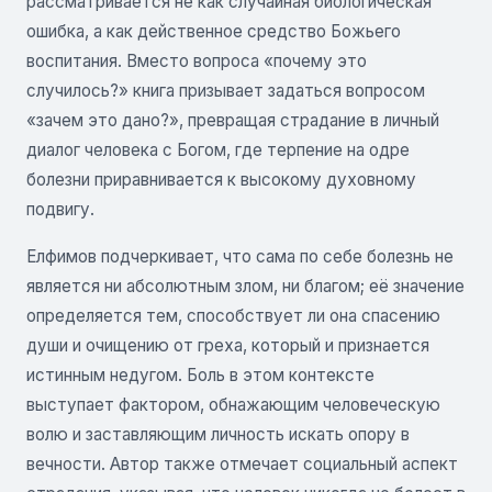
рассматривается не как случайная биологическая
ошибка, а как действенное средство Божьего
воспитания. Вместо вопроса «почему это
случилось?» книга призывает задаться вопросом
«зачем это дано?», превращая страдание в личный
диалог человека с Богом, где терпение на одре
болезни приравнивается к высокому духовному
подвигу.
Елфимов подчеркивает, что сама по себе болезнь не
является ни абсолютным злом, ни благом; её значение
определяется тем, способствует ли она спасению
души и очищению от греха, который и признается
истинным недугом. Боль в этом контексте
выступает фактором, обнажающим человеческую
волю и заставляющим личность искать опору в
вечности. Автор также отмечает социальный аспект