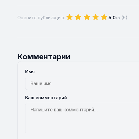
Оцените публикацию:
5.0
/5 (
6
)
Комментарии
Имя
Ваш комментарий