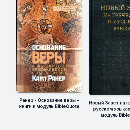
Ранер - Основание веры -
Новый Завет на г
книги и модуль BibleQuote
русском языках 
модуль Bibl