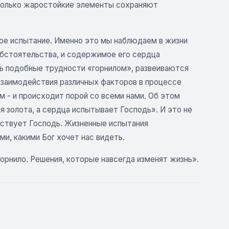
 только жаростойкие элементы сохраняют
лое испытание. Именно это мы наблюдаем в жизни
 обстоятельства, и содержимое его сердца
ать подобные трудности «горнилом», развеиваются
взаимодействия различных факторов в процессе
м - и происходит порой со всеми нами. Об этом
для золота, а сердца испытывает Господь». И это не
йствует Господь. Жизненные испытания
и, какими Бог хочет нас видеть.
Горнило. Решения, которые навсегда изменят жизнь».