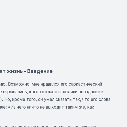
ят жизнь - Введение
ию. Возможно, мне нравился его саркастический
 взрывались, когда в класс заходили опоздавшие
 Но, кроме того, он умел сказать так, что его слова
ле: «Из него ничто не выходит таким же, как
оторые вещества в огне горнила разрушаются,