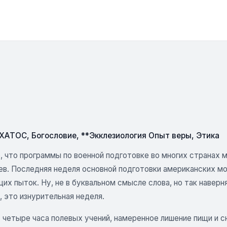
СХАТОС
,
Богословие
,
**Экклезиология Опыт веры
,
Этика
, что программы по военной подготовке во многих странах
в. Последняя неделя основной подготовки американских мор
их пыток. Ну, не в буквальном смысле слова, но так навер
 это изнурительная неделя.
 четыре часа полевых учений, намеренное лишение пищи и с