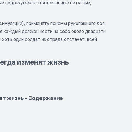
ыми подразумеваются кризисные ситуации,
симуляции), применять приемы рукопашного боя,
мя каждый должен нести на себе около двадцати
хоть один солдат из отряда отстанет, всей
сегда изменят жизнь
нят жизнь - Содержание