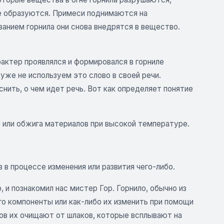
е образуются. Примеси поднимаются на
ыванием горнила они снова внедрятся в вещество.
актер проявлялся и формировался в горниле
 уже не используем это слово в своей речи.
нить, о чем идет речь. Вот как определяет понятие
ки или обжига материалов при высокой температуре.
 в процессе изменения или развития чего-либо.
, и познакомил нас мистер Гор. Горнило, обычно из
го компоненты или как-либо их изменить при помощи
ов их очищают от шлаков, которые всплывают на