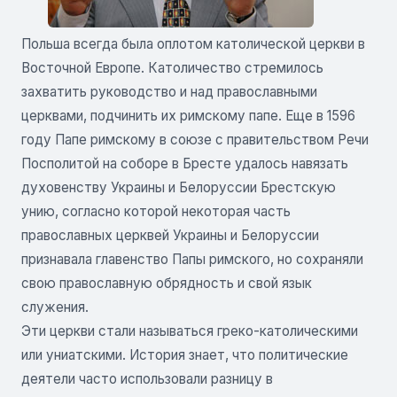
Польша всегда была оплотом католической церкви в
Восточной Европе. Католичество стремилось
захватить руководство и над православными
церквами, подчинить их римскому папе. Еще в 1596
году Папе римскому в союзе с правительством Речи
Посполитой на соборе в Бресте удалось навязать
духовенству Украины и Белоруссии Брестскую
унию, согласно которой некоторая часть
православных церквей Украины и Белоруссии
признавала главенство Папы римского, но сохраняли
свою православную обрядность и свой язык
служения.
Эти церкви стали называться греко-католическими
или униатскими. История знает, что политические
деятели часто использовали разницу в