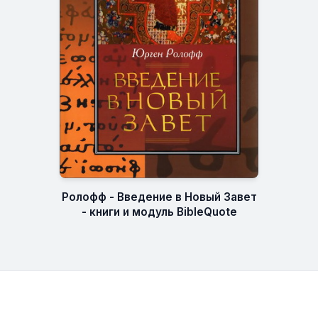
Ролофф - Введение в Новый Завет
- книги и модуль BibleQuote