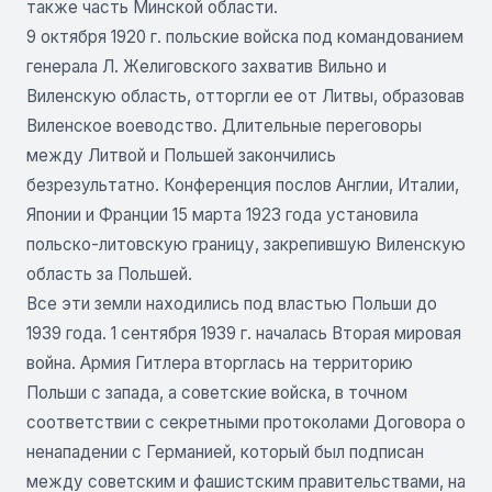
также часть Минской области.
9 октября 1920 г. польские войска под командованием
генерала Л. Желиговского захватив Вильно и
Виленскую область, отторгли ее от Литвы, образовав
Виленское воеводство. Длительные переговоры
между Литвой и Польшей закончились
безрезультатно. Конференция послов Англии, Италии,
Японии и Франции 15 марта 1923 года установила
польско-литовскую границу, закрепившую Виленскую
область за Польшей.
Все эти земли находились под властью Польши до
1939 года. 1 сентября 1939 г. началась Вторая мировая
война. Армия Гитлера вторглась на территорию
Польши с запада, а советские войска, в точном
соответствии с секретными протоколами Договора о
ненападении с Германией, который был подписан
между советским и фашистским правительствами, на