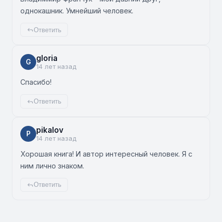
однокашник. Умнейший человек.
Ответить
gloria
G
14 лет назад
Спасибо!
Ответить
pikalov
P
14 лет назад
Хорошая книга! И автор интересный человек. Я с
ним лично знаком.
Ответить