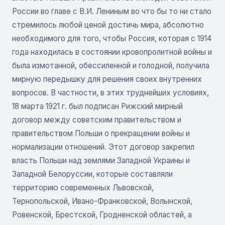
России во главе с В.И. Лениным во что бы то ни стало
стремилось любой ценой достичь мира, абсолютно
необходимого для того, чтобы Россия, которая с 1914
года находилась в состоянии кровопролитной войны и
была измотанной, обессиленной и голодной, получила
мирную передышку для решения своих внутренних
вопросов. В частности, в этих труднейших условиях,
18 марта 1921 г. был подписан Рижский мирный
договор между советским правительством и
правительством Польши о прекращении войны и
нормализации отношений. Этот договор закрепил
власть Польши над землями Западной Украины и
Западной Белоруссии, которые составляли
территорию современных Львовской,
Тернопольской, Ивано-Франковской, Волынской,
Ровенской, Брестской, Гродненской областей, а