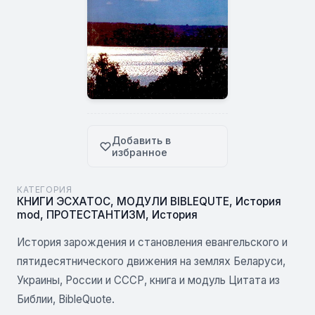
Добавить в
избранное
КАТЕГОРИЯ
КНИГИ ЭСХАТОС
,
МОДУЛИ BIBLEQUTE
,
История
mod
,
ПРОТЕСТАНТИЗМ
,
История
История зарождения и становления евангельского и
пятидесятнического движения на землях Беларуси,
Украины, России и СССР, книга и модуль Цитата из
Библии, BibleQuote.