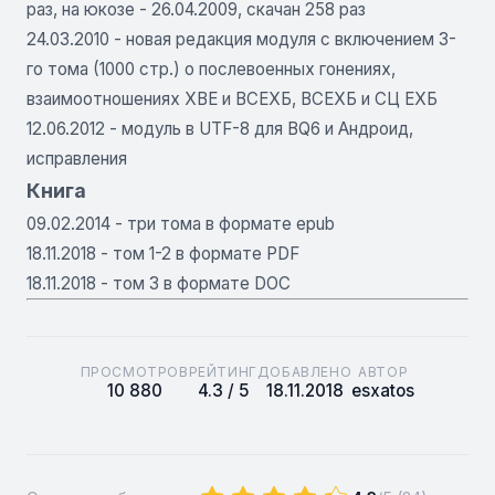
раз, на юкозе - 26.04.2009, скачан 258 раз
24.03.2010 - новая редакция модуля с включением 3-
го тома (1000 стр.) о послевоенных гонениях,
взаимоотношениях ХВЕ и ВСЕХБ, ВСЕХБ и СЦ ЕХБ
12.06.2012 - модуль в UTF-8 для BQ6 и Андроид,
исправления
Книга
09.02.2014 - три тома в формате epub
18.11.2018 - том 1-2 в формате PDF
18.11.2018 - том 3 в формате DOC
ПРОСМОТРОВ
РЕЙТИНГ
ДОБАВЛЕНО
АВТОР
10 880
4.3 / 5
18.11.2018
esxatos