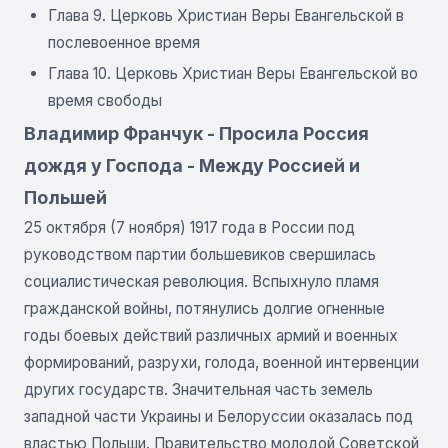
Глава 9. Церковь Христиан Веры Евангельской в
послевоенное время
Глава 10. Церковь Христиан Веры Евангельской во
время свободы
Владимир Франчук - Просила Россия
дождя у Господа - Между Россией и
Польшей
25 октября (7 ноября) 1917 года в России под
руководством партии большевиков свершилась
социалистическая революция. Вспыхнуло пламя
гражданской войны, потянулись долгие огненные
годы боевых действий различных армий и военных
формирований, разрухи, голода, военной интервенции
других государств. Значительная часть земель
западной части Украины и Белоруссии оказалась под
властью Польши. Правительство молодой Советской