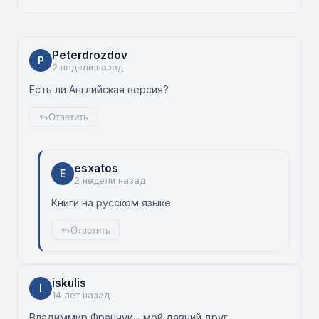
Peterdrozdov
P
2 недели назад
Есть ли Английская версия?
Ответить
esxatos
E
2 недели назад
Книги на русском языке
Ответить
iskulis
I
14 лет назад
Владиммир Франчук - мой давний друг,