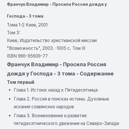
Франчук Владимир - Просила Россия дождя у
Господа - 3 тома
Тома 1-2 Киев, 2001
Том 3:
Киев, Издательство христианской миссии
"Возможность", 2003. -1005 с. Том III
ISBN 966-95609-77
Франчук Владимир - Просила Россия
дождя у Господа - 3 тома - Содержание
Том первый
Глава 1. Истоки: назад к Пятидесятнице
Глава 2. Россия в поисках истины. Духовные
искания славянских народов
Глава 3. Возникновение и развитие
пятидесятнического движения на Северо-Западе