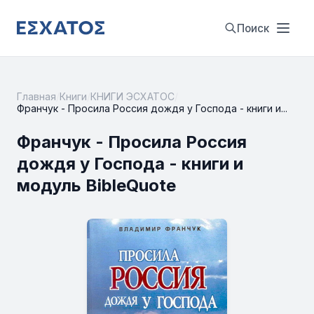
Поиск
Главная
/
Книги
/
КНИГИ ЭСХАТОС
/
Франчук - Просила Россия дождя у Господа - книги и...
Франчук - Просила Россия
дождя у Господа - книги и
модуль BibleQuote