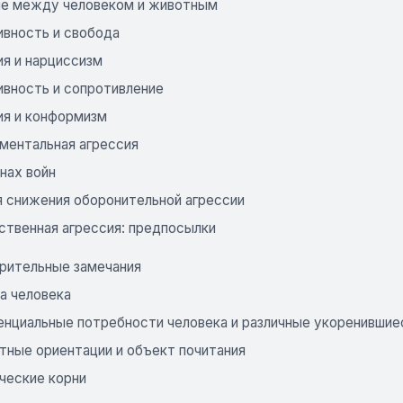
ие между человеком и животным
ивность и свобода
ия и нарциссизм
ивность и сопротивление
ия и конформизм
ментальная агрессия
нах войн
я снижения оборонительной агрессии
ственная агрессия: предпосылки
рительные замечания
а человека
енциальные потребности человека и различные укоренившиес
тные ориентации и объект почитания
ческие корни