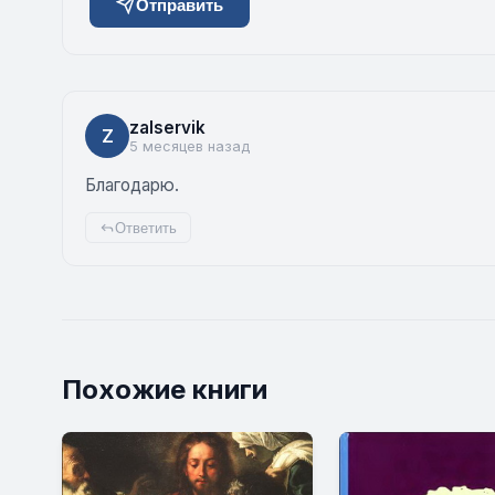
Отправить
zalservik
Z
5 месяцев назад
Благодарю.
Ответить
Похожие книги