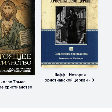
Шафф - История
христианской церкви - 8
иколас Томас -
е христианство