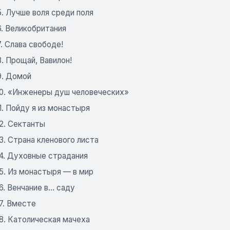
5. Лучше воля среди поля
6. Великобритания
7. Слава свободе!
8. Прощай, Вавилон!
9. Домой
20. «Инженеры душ человеческих»
1. Пойду я из монастыря
2. Сектанты
3. Страна кленового листа
24. Духовные страдания
5. Из монастыря — в мир
6. Венчание в... саду
7. Вместе
8. Католическая мачеха