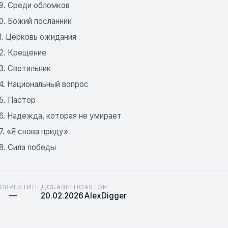
29. Среди обломков
0. Божий посланник
1. Церковь ожидания
32. Крещение
3. Светильник
4. Национальный вопрос
5. Пастор
6. Надежда, которая не умирает
7. «Я снова приду»
8. Сила победы
ОВ
РЕЙТИНГ
ДОБАВЛЕНО
АВТОР
—
20.02.2026
AlexDigger