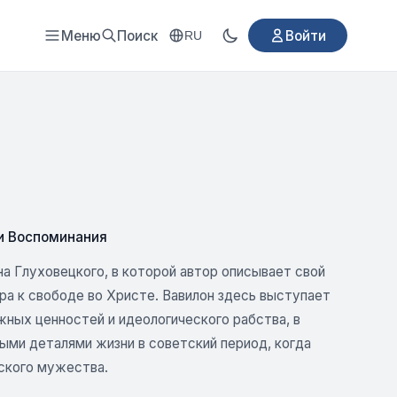
Меню
Поиск
Войти
RU
и Воспоминания
а Глуховецкого, в которой автор описывает свой
ра к свободе во Христе. Вавилон здесь выступает
ных ценностей и идеологического рабства, в
ыми деталями жизни в советский период, когда
нского мужества.