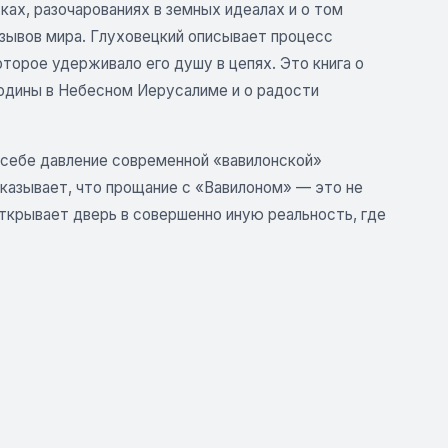
ах, разочарованиях в земных идеалах и о том
зывов мира. Глуховецкий описывает процесс
торое удерживало его душу в цепях. Это книга о
родины в Небесном Иерусалиме и о радости
 себе давление современной «вавилонской»
оказывает, что прощание с «Вавилоном» — это не
ткрывает дверь в совершенно иную реальность, где