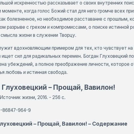
льшой искренностью рассказывает о своих внутренних поиск
моменте, когда голос Божий стал для него громче всех при
ак болезненное, но необходимое расставание с прошлым, ко
ом разрыве с грехом и компромиссами, о поиске истинной 
 смысла жизни в служении Творцу.
лужит вдохновляющим примером для тех, кто чувствует на
и ищет сил для радикальных перемен. Богдан Глуховецкий п
ена убеждений, а полное преображение личности, которое о
ья любовь и истинная свобода.
 Глуховецкий – Прощай, Вавилон!
 Источник жизни, 2016. - 256 с.
5-86847-964-9
Глуховецкий – Прощай, Вавилон! – Содержание