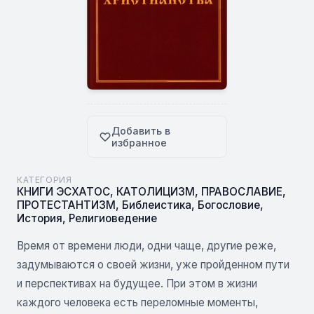
Добавить в
избранное
КАТЕГОРИЯ
КНИГИ ЭСХАТОС
,
КАТОЛИЦИЗМ
,
ПРАВОСЛАВИЕ
,
ПРОТЕСТАНТИЗМ
,
Библеистика
,
Богословие
,
История
,
Религиоведение
Время от времени люди, одни чаще, другие реже,
задумываются о своей жизни, уже пройденном пути
и перспективах на будущее. При этом в жизни
каждого человека есть переломные моменты,