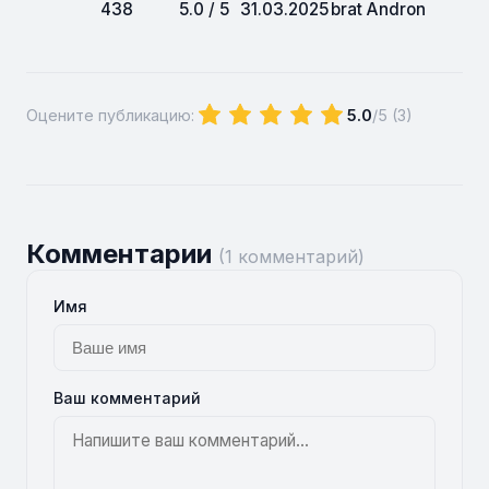
438
5.0 / 5
31.03.2025
brat Andron
Оцените публикацию:
5.0
/5 (
3
)
Комментарии
(1 комментарий)
Имя
Ваш комментарий