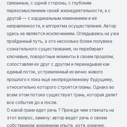
связанные, с одной стороны, с глубоким
переосмыслением своей жизнедеятельности, а с
другой — с кардинальным изменением и её
направленности, и алгоритма осуществления. Автор
здесь не является исключением. Оглядываясь на уже
пройденный путь, а это несколько более полувека
сознательного существования, он перебирает
ключевые, поворотные моменты в своем прошлом,
сопоставляя их друг с другом и перекидывая как
единый поток, устремленный из вечно живого
прошлого к пока ещё неопределенному будущему,
относительно которого строятся планы. Однако во
всем этом потоке существует грань, которая делит
все события до и после.
О какой грани идет речь ? Прежде чем отвечать на
этот вопрос, замечу: автор ведёт речь о своем
собственном жизненном опыте, хотя, конечно,