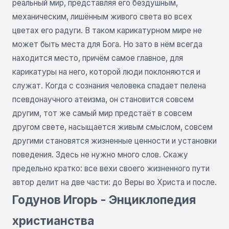
реальный мир, представляя его бездушным,
механическим, лишённым живого света во всех
цветах его радуги. В таком карикатурном мире не
может быть места для Бога. Но зато в нём всегда
находится место, причём самое главное, для
карикатуры на него, которой люди поклоняются и
служат. Когда с сознания человека спадает пелена
псевдонаучного атеизма, он становится совсем
другим, тот же самый мир предстаёт в совсем
другом свете, насыщается живым смыслом, совсем
другими становятся жизненные ценности и установки
поведения. Здесь не нужно много слов. Скажу
предельно кратко: все вехи своего жизненного пути
автор делит на две части: до Веры во Христа и после.
Годунов Игорь - Энциклопедия
христианства