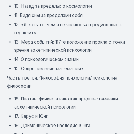
10. Назад за пределы: о космологии
11. Видя сны за пределами себя
12. «Я есть то, чем я не являюсь»: предисловие к
гераклиту
13. Мера событий: 117-е положение прокла с точки
зрения архетипической психологии
14. О психологическом знании
15. Сопротивление математике
Часть третья. Философия психологии/ психология
философии
16. Плотин, фичино и вико как предшественники
архетипической психологии
17. Карус и Юнг
18. Даймоническое наследие Юнга