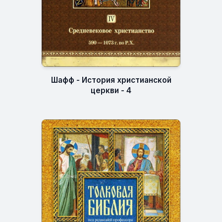
Шафф - История христианской
церкви - 4