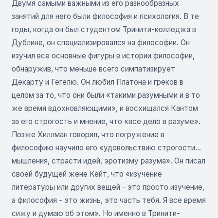
Двумя самыми важными из его разнообразных
занятий для него были философия и психология. В те
годы, когда он был студентом Тринити-колледжа в
Дублине, он специализировался на философии. Он
изучил все основные фигуры в истории философии,
обнаружив, что меньше всего симпатизирует
Декарту и Гегелю. Он любил Платона и греков в
целом за то, что они были «такими разумными и в то
же время вдохновляющими», и восхищался Кантом
за его строгость и мнение, что «все дело в разуме».
Позже Хиллман говорил, что погружение в
философию научило его «удовольствию строгости...
мышления, страсти идей, эротизму разума». Он писал
своей будущей жене Кейт, что «изучение
литературы или других вещей - это просто изучение,
а философия - это жизнь, это часть тебя. Я все время
сижу и думаю об этом». Но именно в Тринити-