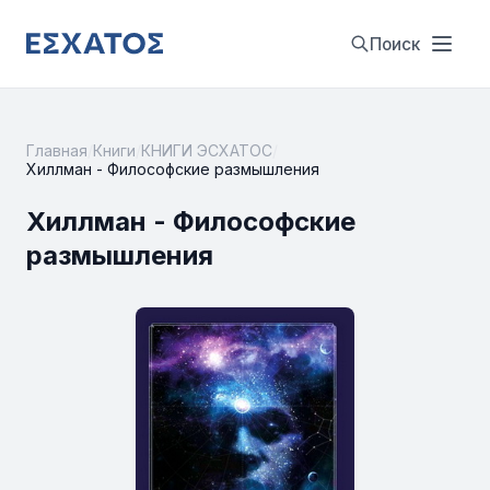
Поиск
Главная
/
Книги
/
КНИГИ ЭСХАТОС
/
Хиллман - Философские размышления
Хиллман - Философские
размышления