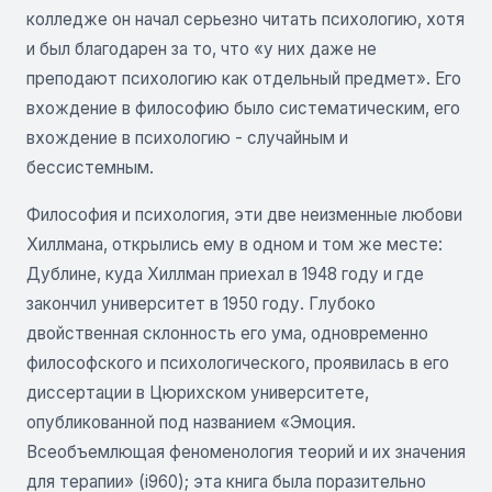
колледже он начал серьезно читать психологию, хотя
и был благодарен за то, что «у них даже не
преподают психологию как отдельный предмет». Его
вхождение в философию было систематическим, его
вхождение в психологию - случайным и
бессистемным.
Философия и психология, эти две неизменные любови
Хиллмана, открылись ему в одном и том же месте:
Дублине, куда Хиллман приехал в 1948 году и где
закончил университет в 1950 году. Глубоко
двойственная склонность его ума, одновременно
философского и психологического, проявилась в его
диссертации в Цюрихском университете,
опубликованной под названием «Эмоция.
Всеобъемлющая феноменология теорий и их значения
для терапии» (i960); эта книга была поразительно