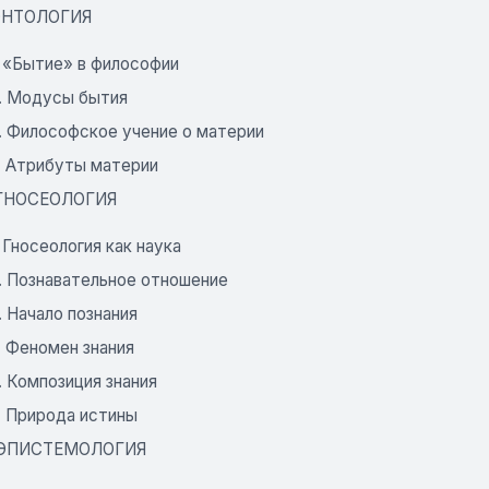
 ОНТОЛОГИЯ
. «Бытие» в философии
2. Модусы бытия
3. Философское учение о материи
4. Атрибуты материи
. ГНОСЕОЛОГИЯ
. Гносеология как наука
2. Познавательное отношение
. Начало познания
. Феномен знания
. Композиция знания
. Природа истины
. ЭПИСТЕМОЛОГИЯ