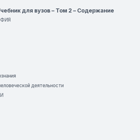
Учебник для вузов – Том 2 – Содержание
ОФИЯ
ознания
 человеческой деятельности
ИИ