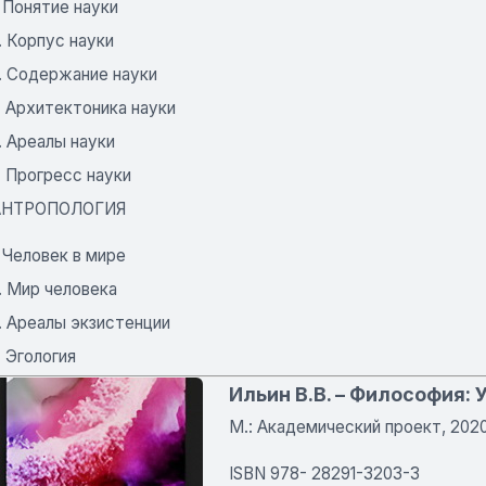
. Понятие науки
. Корпус науки
3. Содержание науки
. Архитектоника науки
. Ареалы науки
. Прогресс науки
 АНТРОПОЛОГИЯ
. Человек в мире
. Мир человека
. Ареалы экзистенции
. Эгология
Ильин В.В. – Философия: 
М.: Академический проект, 2020.
ISBN 978- 28291-3203-3