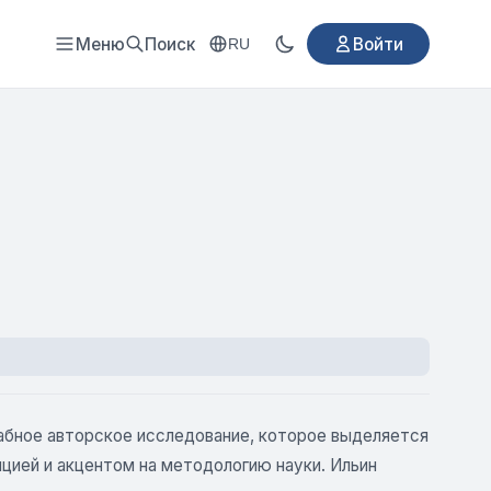
Меню
Поиск
Войти
RU
абное авторское исследование, которое выделяется
цией и акцентом на методологию науки. Ильин