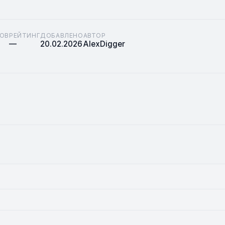
ОВ
РЕЙТИНГ
ДОБАВЛЕНО
АВТОР
—
20.02.2026
AlexDigger