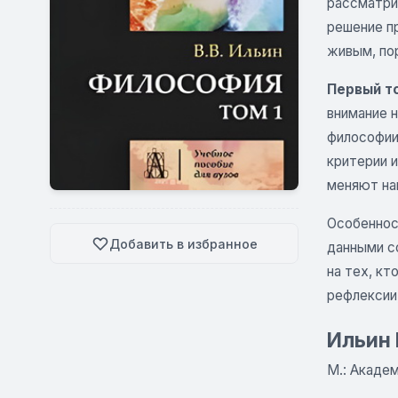
рассматри
решение п
живым, по
Первый т
внимание 
философии 
критерии и
меняют на
Особеннос
Добавить в избранное
данными с
на тех, к
рефлексии
Ильин 
М.: Академ