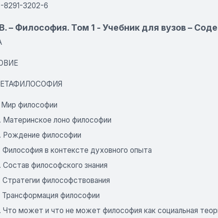
5-8291-3202-6
В. – Философия. Том 1 - Учебник для вузов – Со
А
ОВИЕ
 МЕТАФИЛОСОФИЯ
. Мир философии
2. Материнское лоно философии
3. Рождение философии
. Философия в контексте духовного опыта
. Состав философского знания
6. Стратегии философствования
7. Трансформация философии
. Что может и что не может философия как социальная теор