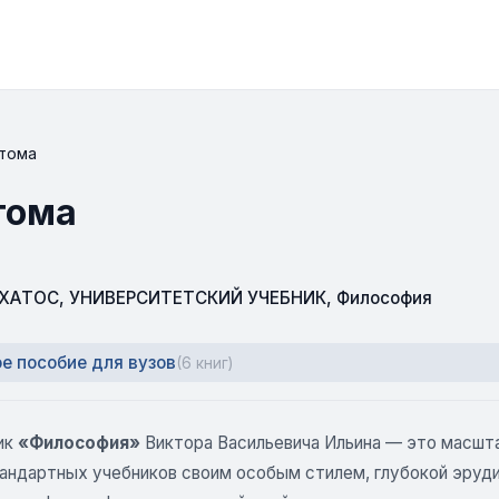
 тома
тома
СХАТОС
,
УНИВЕРСИТЕТСКИЙ УЧЕБНИК
,
Философия
е пособие для вузов
(6 книг)
ик
«Философия»
Виктора Васильевича Ильина — это масшт
тандартных учебников своим особым стилем, глубокой эруди