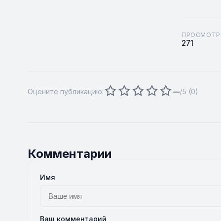
ПРОСМОТР
271
Оцените публикацию:
—
/5 (
0
)
Комментарии
Имя
Ваш комментарий