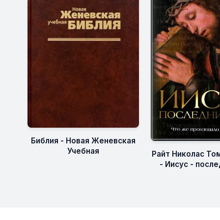
Библия - Новая Женевская
Учебная
Райт Николас Том
- Иисус - посл