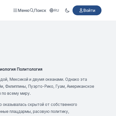
Меню
Поиск
Войти
RU
иология Политология
ой, Мексикой и двумя океанами. Однако эта
йи, Филиппины, Пуэрто-Рико, Гуам, Американское
 по всему миру.
о оказывалась скрытой от собственного
енные плацдармы, расовую политику,