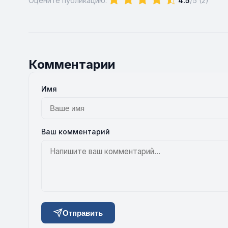
Оцените публикацию:
4.5
/5 (
2
)
Комментарии
Имя
Ваш комментарий
Отправить