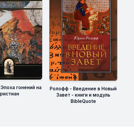
 Эпоха гонений на
Ролофф - Введение в Новый
ристиан
Завет - книги и модуль
BibleQuote