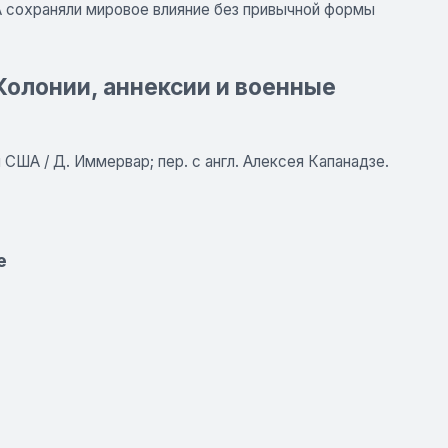
 сохраняли мировое влияние без привычной формы
Колонии, аннексии и военные
США / Д. Иммервар; пер. с англ. Алексея Капанадзе.
е