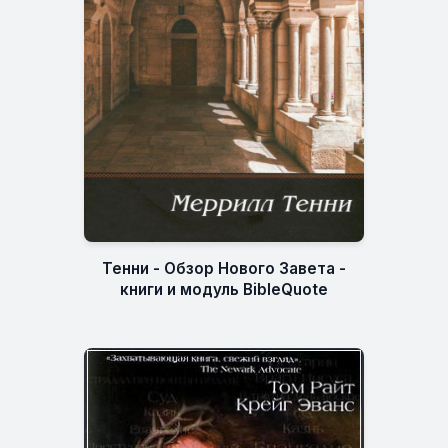
Тенни - Обзор Нового Завета -
книги и модуль BibleQuote