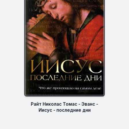
Райт Николас Томас - Эванс -
Иисус - последние дни