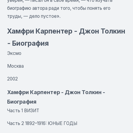
уверен, — писал он в свое время, — что изучать
биографию автора ради того, чтобы понять его
труды, — дело пустое».
Хамфри Карпентер - Джон Толкин
- Биография
Эксмо
Москва
2002
Хамфри Карпентер - Джон Толкин -
Биография
Часть 1 ВИЗИТ
Часть 2 1892–1916: ЮНЫЕ ГОДЫ