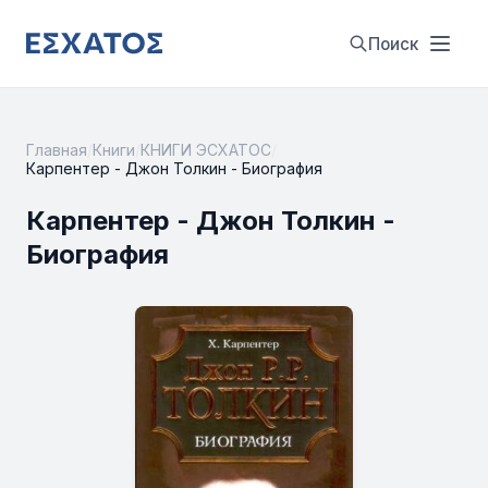
Поиск
Главная
/
Книги
/
КНИГИ ЭСХАТОС
/
Карпентер - Джон Толкин - Биография
Карпентер - Джон Толкин -
Биография