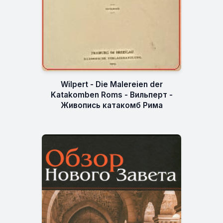
Wilpert - Die Malereien der
Katakomben Roms - Вильперт -
Живопись катакомб Рима