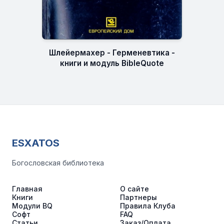
Шлейермахер - Герменевтика -
книги и модуль BibleQuote
ESXATOS
Богословская библиотека
Главная
О сайте
Книги
Партнеры
Модули BQ
Правила Клуба
Софт
FAQ
Статьи
Заказ/Оплата