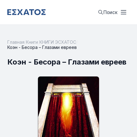
Поиск
Главная
/
Книги
/
КНИГИ ЭСХАТОС
/
Коэн - Бесора – Глазами евреев
Коэн - Бесора – Глазами евреев