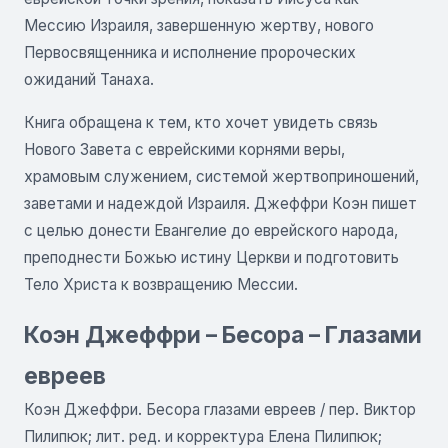
Мессию Израиля, завершенную жертву, нового
Первосвященника и исполнение пророческих
ожиданий Танаха.
Книга обращена к тем, кто хочет увидеть связь
Нового Завета с еврейскими корнями веры,
храмовым служением, системой жертвоприношений,
заветами и надеждой Израиля. Джеффри Коэн пишет
с целью донести Евангелие до еврейского народа,
преподнести Божью истину Церкви и подготовить
Тело Христа к возвращению Мессии.
Коэн Джеффри – Бесора – Глазами
евреев
Коэн Джеффри. Бесора глазами евреев / пер. Виктор
Пилипюк; лит. ред. и корректура Елена Пилипюк;