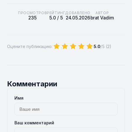
ПРОСМОТРОВ
РЕЙТИНГ
ДОБАВЛЕНО
АВТОР
235
5.0 / 5
24.05.2026
brat Vadim
Оцените публикацию:
5.0
/5 (
2
)
Комментарии
Имя
Ваш комментарий