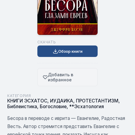
СКАЧАТЬ
Обзор книги
Добавить в
избранное
КАТЕГОРИЯ
КНИГИ ЭСХАТОС
,
ИУДАИКА
,
ПРОТЕСТАНТИЗМ
,
Библеистика
,
Богословие
,
**Эсхатология
Бесора в переводе с иврита — Евангелие, Радостная
Весть. Автор стремится представить Евангелие с
еврейской точки зрения, показать Иисуса как