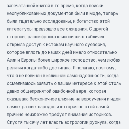
запечатанной книгой в то время, когда поиски
неопубликованных документов были в моде, теперь
были тщательно исследованы, и богатство этой
литературы превзошло все ожидания. С другой
стороны, расшифровка клинописных табличек
открыла доступ к истокам научного суеверия,
которое вплоть до наших дней имело относительно
Азии и Европы более широкое господство, чем любая
религия когда-либо достигала. Я полагаю, поэтому,
что я не повинен в излишней самонадеянности, когда
осмеливаюсь заявить о вашем интересе к этой столь
давно общепринятой ошибочной вере, которая
оказывала бесконечное влияние на вероучения и идеи
самых разных народов и которая по этой самой
причине неизбежно требует внимания историков.
Спустя тысячу лет власть астрологии рухнула, когда