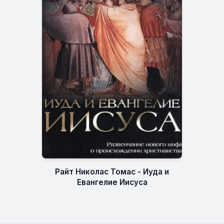
Райт Николас Томас - Иуда и
Евангелие Иисуса