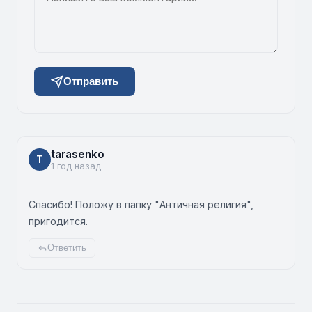
Отправить
tarasenko
T
1 год назад
Спасибо! Положу в папку "Античная религия",
пригодится.
Ответить