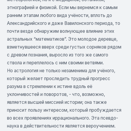
этнографией и физикой. Если мы вернемся к самым
ранним этапам любого вида учёности, вплоть до
Александрийского и даже Вавилонского периода, то
почти везде обнаружим волнующее влияние этих
астральных “математиков”. Это молодое деревце,
взметнувшееся вверх среди густых сорняков рядом
с древом познания, выросло из того же самого
ствола и переплелось с ним своими ветвями.
Но астрология не только незаменима для учёного,
который желает проследить трудный прогресс
разума в стремлении к истине вдоль её
уклончивостей и поворотов, - что, возможно,
является высшей миссией истории; она также
приносит пользу интересом, который пробуждается
во всех проявлениях иррационального. Эта псевдо-
наука в действительности является вероучением.