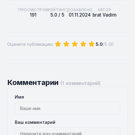
ПРОСМОТРОВ
РЕЙТИНГ
ДОБАВЛЕНО
АВТОР
191
5.0 / 5
01.11.2024
brat Vadim
Оцените публикацию:
5.0
/5 (
3
)
Комментарии
(1 комментарий)
Имя
Ваш комментарий