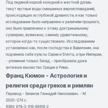
Под ледяной коркой холодной и жесткой догмы
текут мутные воды смешанных вероисповеданий,
происходящих из глубокой древности; и как только
исследование было направлено к религиям прошлого,
оно было привлечено к этому доктринальному
суеверию, возможно, самому удивительному,
которое когда-то существовало. Исследованием
установлено как, после господства в Вавилонии, она
подчинила себе культы Сирии и Египта, а при Империи,
- упоминая только Запад, - преобразила даже
античное язычество Греции и Рима.
Франц Кюмон - Астрология и
религия среди греков и римлян
Перевод - Зеников Геннадий Николаевич. - М
2020.-274 с.
ISBN: 978-5-519-69106-2