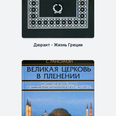
Дюрант - Жизнь Греции