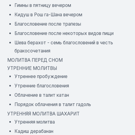
Гимны в пятницу вечером
Кидуш в Рош га-Шана вечером
Благословение после трапезы
Благословение после некоторых видов пищи
Шева берахот - семь благословений в честь
бракосочетания
МОЛИТВА ПЕРЕД СНОМ
УТРЕННИЕ МОЛИТВЫ
Утреннее пробуждение
Утренние благословения
Облачение в талит катан
Порядок облачения в талит гадоль
УТРЕННЯЯ МОЛИТВА ШАХАРИТ
Утренняя молитва
Кадиш дерабанан