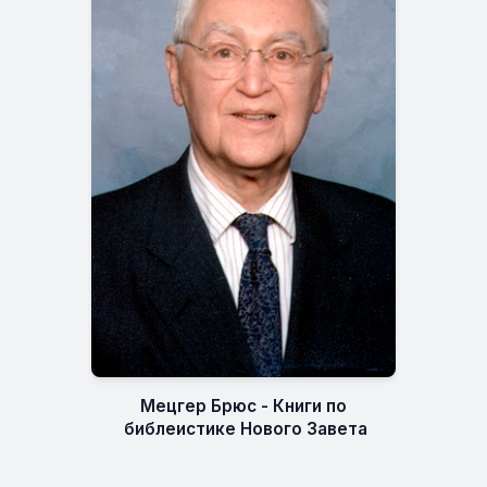
Мецгер Брюс - Книги по
библеистике Нового Завета