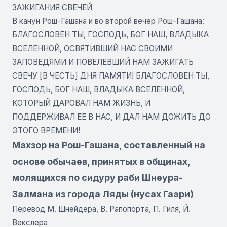
ЗАЖИГАНИЯ СВЕЧЕЙ
В канун Рош-Гашана и во второй вечер Рош-Гашана:
БЛАГОСЛОВЕН ТЫ, ГОСПОДЬ, БОГ НАШ, ВЛАДЫКА
ВСЕЛЕННОЙ, ОСВЯТИВШИЙ НАС СВОИМИ
ЗАПОВЕДЯМИ И ПОВЕЛЕВШИЙ НАМ ЗАЖИГАТЬ
СВЕЧУ [В ЧЕСТЬ] ДНЯ ПАМЯТИ! БЛАГОСЛОВЕН ТЫ,
ГОСПОДЬ, БОГ НАШ, ВЛАДЫКА ВСЕЛЕННОЙ,
КОТОРЫЙ ДАРОВАЛ НАМ ЖИЗНЬ, И
ПОДДЕРЖИВАЛ ЕЕ В НАС, И ДАЛ НАМ ДОЖИТЬ ДО
ЭТОГО ВРЕМЕНИ!
Махзор на Рош-Гашана, составленный на
основе обычаев, принятых в общинах,
молящихся по сидуру раби Шнеура-
Залмана из города Ляды (нусах Гаари)
Перевод М. Шнейдера, В. Рапопорта, П. Гиля, Й.
Векслера