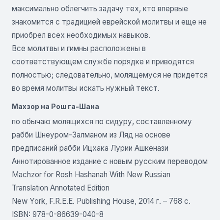
максимально облегчить задачу тех, кто впервые
знакомится с традицией еврейской молитвы и еще не
приобрел всех необходимых навыков.
Все молитвы и гимны расположены в
соответствующем службе порядке и приводятся
полностью; следовательно, молящемуся не придется
во время молитвы искать нужный текст.
Махзор на Рош га-Шана
по обычаю молящихся по сидуру, составленному
рабби Шнеуром-Залманом из Ляд на основе
предписаний рабби Ицхака Лурии Ашкенази
Аннотированное издание с новым русским переводом
Machzor for Rosh Hashanah With New Russian
Translation Annotated Edition
New York, F.R.E.E. Publishing House, 2014 г. – 768 с.
ISBN: 978-0-86639-040-8