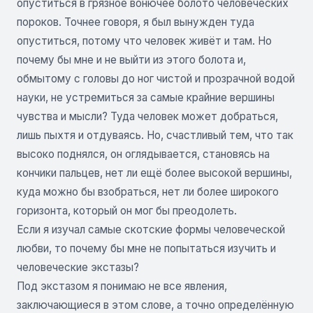
опуститься в грязное вонючее болото человеческих
пороков. Точнее говоря, я был вынужден туда
опуститься, потому что человек живёт и там. Но
почему бы мне и не выйти из этого болота и,
обмытому с головы до ног чистой и прозрачной водой
науки, не устремиться за самые крайние вершины
чувства и мысли? Туда человек может добраться,
лишь пыхтя и отдуваясь. Но, счастливый тем, что так
высоко поднялся, он оглядывается, становясь на
кончики пальцев, нет ли ещё более высокой вершины,
куда можно бы взобраться, нет ли более широкого
горизонта, который он мог бы преодолеть.
Если я изучал самые скотские формы человеческой
любви, то почему бы мне не попытаться изучить и
человеческие экстазы?
Под экстазом я понимаю не все явления,
заключающиеся в этом слове, а точно определённую