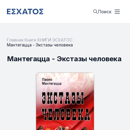
Поиск
Главная
/
Книги
/
КНИГИ ЭСХАТОС
/
Мантегацца - Экстазы человека
Мантегацца - Экстазы человека