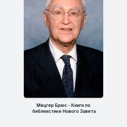
Мецгер Брюс - Книги по
библеистике Нового Завета