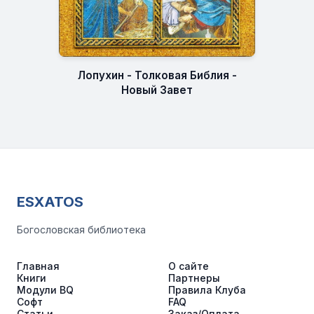
Лопухин - Толковая Библия -
Новый Завет
ESXATOS
Богословская библиотека
Главная
О сайте
Книги
Партнеры
Модули BQ
Правила Клуба
Софт
FAQ
Статьи
Заказ/Оплата