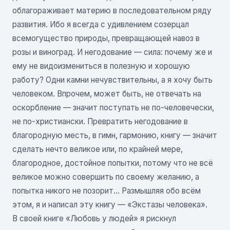
облагораживает материю в последовательном ряду
развития. Ибо я всегда с удивлением созерцал
всемогущество природы, превращающей навоз в
розы и виноград. И негодование — сила: почему же и
ему не видоизмениться в полезную и хорошую
работу? Одни камни нечувствительны, а я хочу быть
человеком. Впрочем, может быть, не отвечать на
оскорбление — значит поступать не по-человечески,
не по-христиански. Превратить негодование в
благородную месть, в гимн, гармонию, книгу — значит
сделать нечто великое или, по крайней мере,
благородное, достойное попытки, потому что не всё
великое можно совершить по своему желанию, а
попытка никого не позорит... Размышляя обо всём
этом, я и написал эту книгу — «Экстазы человека».
В своей книге «Любовь у людей» я рискнул