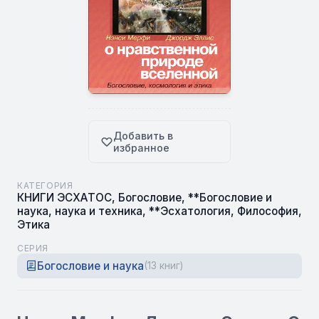
Добавить в
избранное
КАТЕГОРИЯ
КНИГИ ЭСХАТОС
,
Богословие
,
**Богословие и
наука, наука и техника
,
**Эсхатология
,
Философия
,
Этика
СЕРИЯ
Богословие и наука
(13 книг)