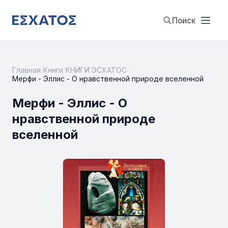
Поиск
Главная
/
Книги
/
КНИГИ ЭСХАТОС
/
Мерфи - Эллис - О нравственной природе вселенной
Мерфи - Эллис - О
нравственной природе
вселенной