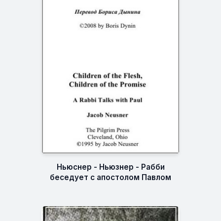
Ньюснер - Ньюзнер - Рабби
беседует с апостолом Павлом