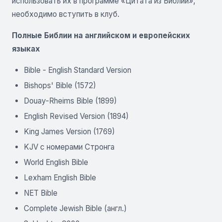
использовать их в программе «Цитата из Библии»,
необходимо вступить в клуб.
Полные Библии на английском и европейских
языках
Bible - English Standard Version
Bishops' Bible (1572)
Douay-Rheims Bible (1899)
English Revised Version (1894)
King James Version (1769)
KJV с номерами Стронга
World English Bible
Lexham English Bible
NET Bible
Complete Jewish Bible (англ.)