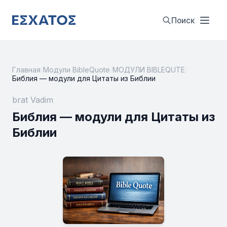
Поиск
Главная
/
Модули BibleQuote
/
МОДУЛИ BIBLEQUTE
/
Библия — модули для Цитаты из Библии
brat Vadim
Библия — модули для Цитаты из
Библии