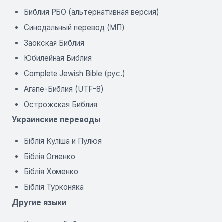
Библия РБО (альтернативная версия)
Синодальный перевод (МП)
Заокская Библия
Юбилейная Библия
Complete Jewish Bible (рус.)
Агапе-Библия (UTF-8)
Острожская Библия
Украинские переводы
Біблія Куліша и Пулюя
Біблія Огиенко
Біблія Хоменко
Біблія Турконяка
Другие языки