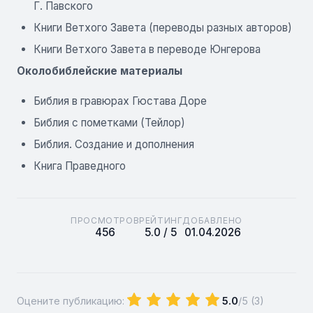
Г. Павского
Книги Ветхого Завета (переводы разных авторов)
Книги Ветхого Завета в переводе Юнгерова
Околобиблейские материалы
Библия в гравюрах Гюстава Доре
Библия с пометками (Тейлор)
Библия. Создание и дополнения
Книга Праведного
ПРОСМОТРОВ
РЕЙТИНГ
ДОБАВЛЕНО
456
5.0 / 5
01.04.2026
Оцените публикацию:
5.0
/5 (
3
)