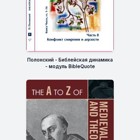
Полонский - Библейская динамика
- модуль BibleQuote