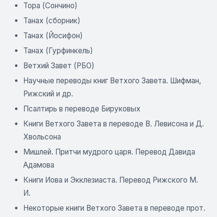
Тора (Сончино)
Танах (сборник)
Танах (Йосифон)
Танах (Гурфинкель)
Ветхий Завет (РБО)
Научные переводы книг Ветхого Завета. Шифман,
Рижский и др.
Псалтирь в переводе Бируковых
Книги Ветхого Завета в переводе В. Левисона и Д.
Хвольсона
Мишлей. Притчи мудрого царя. Перевод Давида
Адамова
Книги Иова и Экклезиаста. Перевод Рижского М.
И.
Некоторые книги Ветхого Завета в переводе прот.