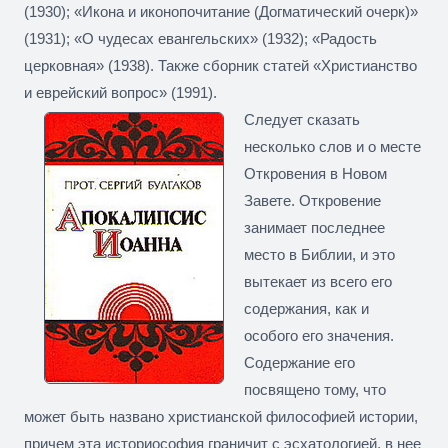
(1930); «Икона и иконопочитание (Догматический очерк)»
(1931); «О чудесах евангельских» (1932); «Радость
церковная» (1938). Также сборник статей «Христианство
и еврейский вопрос» (1991).
Следует сказать
несколько слов и о месте
Откровения в Новом
Завете. Откровение
занимает последнее
место в Библии, и это
вытекает из всего его
содержания, как и
особого его значения.
Содержание его
посвящено тому, что
может быть названо христианской философией истории,
причем эта историософия граничит с эсхатологией, в нее