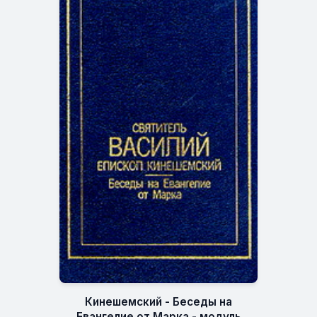
Кинешемский - Беседы на
Евангелие от Марка - модуль