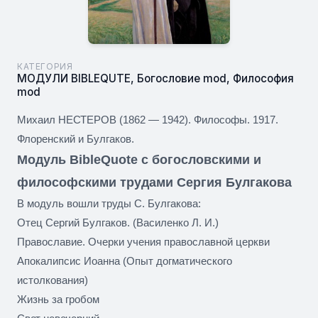
КАТЕГОРИЯ
МОДУЛИ BIBLEQUTE
,
Богословие mod
,
Философия
mod
Михаил НЕСТЕРОВ (1862 — 1942). Философы. 1917.
Флоренский и Булгаков.
Модуль BibleQuote с богословскими и
философскими трудами Сергия Булгакова
В модуль вошли труды С. Булгакова:
Отец Сергий Булгаков. (Василенко Л. И.)
Православие. Очерки учения православной церкви
Апокалипсис Иоанна (Опыт догматического
истолкования)
Жизнь за гробом