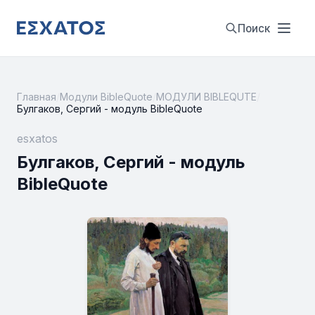
Поиск
Главная
/
Модули BibleQuote
/
МОДУЛИ BIBLEQUTE
/
Булгаков, Сергий - модуль BibleQuote
esxatos
Булгаков, Сергий - модуль
BibleQuote