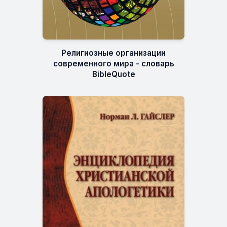
Религиозные организации
современного мира - словарь
BibleQuote