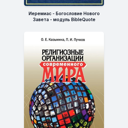
Иеремиас - Богословие Нового
Завета - модуль BibleQuote