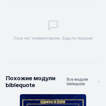
Пока нет комментариев. Будьте первым!
Похожие модули
Все модули
biblequote
biblequote