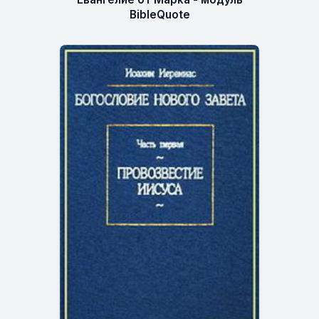
BibleQuote