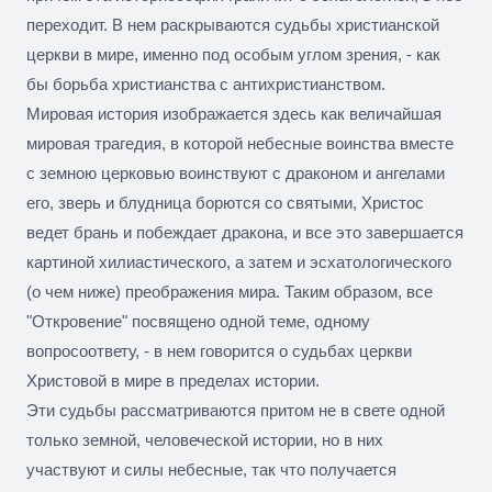
переходит. В нем раскрываются судьбы христианской
церкви в мире, именно под особым углом зрения, - как
бы борьба христианства с антихристианством.
Мировая история изображается здесь как величайшая
мировая трагедия, в которой небесные воинства вместе
с земною церковью воинствуют с драконом и ангелами
его, зверь и блудница борются со святыми, Христос
ведет брань и побеждает дракона, и все это завершается
картиной хилиастического, а затем и эсхатологического
(о чем ниже) преображения мира. Таким образом, все
"Откровение" посвящено одной теме, одному
вопросоответу, - в нем говорится о судьбах церкви
Христовой в мире в пределах истории.
Эти судьбы рассматриваются притом не в свете одной
только земной, человеческой истории, но в них
участвуют и силы небесные, так что получается