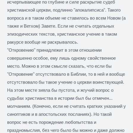
исчерпывающее по глубине и силе раскрытие судеб
христианской церкви, подлинно "апокалипсиса". Такого
вопроса и в таком объеме не ставилось во всем Новом (а
также и Ветхом) Завете. Если не считать отдельных
эпизодических текстов, христианское учение в таком
ракурсе вообще не раскрывалось.
"Откровению" принадлежит в этом отношении
совершенно особое, ему лишь одному свойственное
место. Можно в этом смысле сказать, что если бы
"Откровение" отсутствовало в Библии, то в ней и вообще
отсутствовало бы такое учение о церкви воинствующей.
На этом месте зияла бы пустота, и жгучий вопрос о
судьбах христианства в истории был бы отмечен...
молчанием. (Конечно, если не считать кратких указаний у
синоптиков и в апостольских посланиях). Но такой
вопрос не есть порождение любопытства и
праздномыслия, без чего было бы можно и даже должно