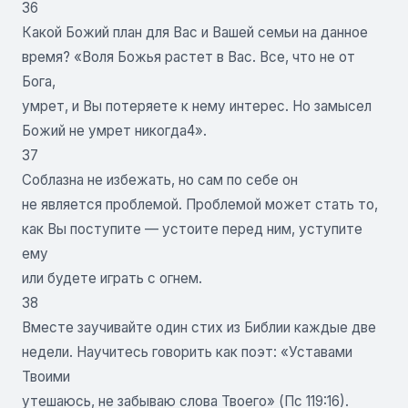
36
Какой Божий план для Вас и Вашей семьи на данное
время? «Воля Божья растет в Вас. Все, что не от
Бога,
умрет, и Вы потеряете к нему интерес. Но замысел
Божий не умрет никогда4».
37
Соблазна не избежать, но сам по себе он
не является проблемой. Проблемой может стать то,
как Вы поступите — устоите перед ним, уступите
ему
или будете играть с огнем.
38
Вместе заучивайте один стих из Библии каждые две
недели. Научитесь говорить как поэт: «Уставами
Твоими
утешаюсь, не забываю слова Твоего» (Пс 119:16).