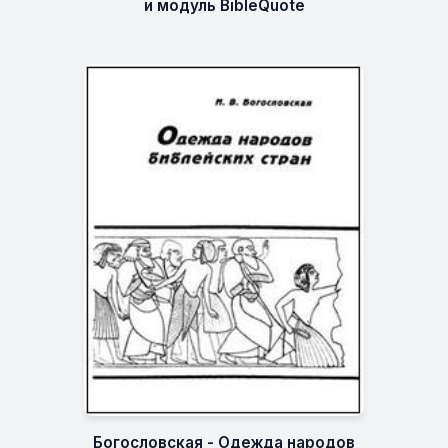
и модуль BibleQuote
Богословская - Одежда народов