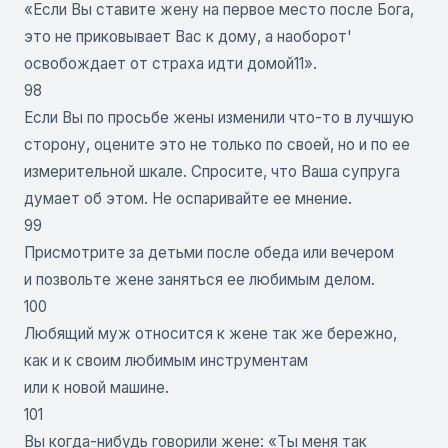
«Если Вы ставите жену на первое место после Бога,
это не приковывает Вас к дому, а наоборот'
освобождает от страха идти домой11».
98
Если Вы по просьбе жены изменили что-то в лучшую
сторону, оцените это не только по своей, но и по ее
измерительной шкале. Спросите, что Ваша супруга
думает об этом. Не оспаривайте ее мнение.
99
Присмотрите за детьми после обеда или вечером
и позвольте жене заняться ее любимым делом.
100
Любящий муж относится к жене так же бережно,
как и к своим любимым инструментам
или к новой машине.
101
Вы когда-нибудь говорили жене: «Ты меня так