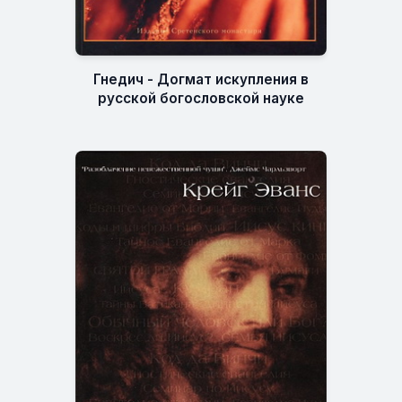
Гнедич - Догмат искупления в
русской богословской науке