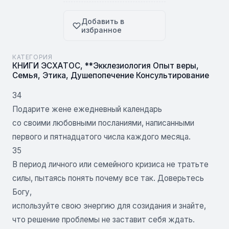
Добавить в
избранное
КАТЕГОРИЯ
КНИГИ ЭСХАТОС
,
**Экклезиология Опыт веры
,
Семья
,
Этика
,
Душепопечение Консультирование
34
Подарите жене ежедневный календарь
со своими любовными посланиями, написанными
первого и пятнадцатого числа каждого месяца.
35
В период личного или семейного кризиса не тратьте
силы, пытаясь понять почему все так. Доверьтесь
Богу,
используйте свою энергию для созидания и знайте,
что решение проблемы не заставит себя ждать.