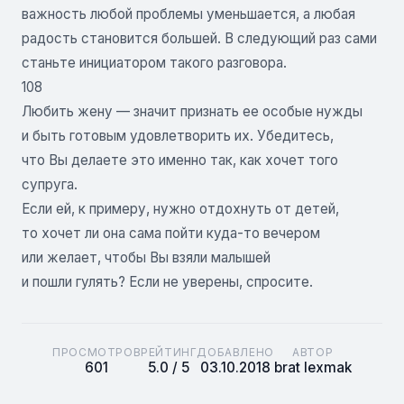
важность любой проблемы уменьшается, а любая
радость становится большей. В следующий раз сами
станьте инициатором такого разговора.
108
Любить жену — значит признать ее особые нужды
и быть готовым удовлетворить их. Убедитесь,
что Вы делаете это именно так, как хочет того
супруга.
Если ей, к примеру, нужно отдохнуть от детей,
то хочет ли она сама пойти куда-то вечером
или желает, чтобы Вы взяли малышей
и пошли гулять? Если не уверены, спросите.
ПРОСМОТРОВ
РЕЙТИНГ
ДОБАВЛЕНО
АВТОР
601
5.0 / 5
03.10.2018
brat lexmak