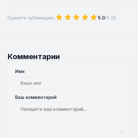
Оцените публикацию:
5.0
/5 (
3
)
Комментарии
Имя
Ваш комментарий