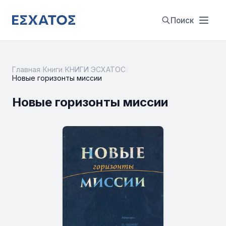
Поиск
Главная
/
Книги
/
КНИГИ ЭСХАТОС
/
Новые горизонты миссии
Новые горизонты миссии