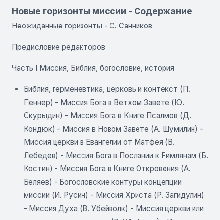
Новые горизонты миссии - Содержание
Неожиданные горизонты - С. Санников
Предисловие редакторов
Часть I Миссия, Библия, богословие, история
Библия, герменевтика, церковь и контекст (П.
Пеннер) - Миссия Бога в Ветхом Завете (Ю.
Скурыдин) - Миссия Бога в Книге Псалмов (Д.
Кондюк) - Миссия в Новом Завете (A. Шумилин) -
Миссия церкви в Евангелии от Матфея (B.
Лебедев) - Миссия Бога в Послании к Римлянам (Б.
Костин) - Миссия Бога в Книге Откровения (А.
Беляев) - Богословские контуры концепции
миссии (И. Русин) - Миссия Христа (Р. Загидулин)
- Миссия Духа (В. Убейволк) - Миссия церкви или