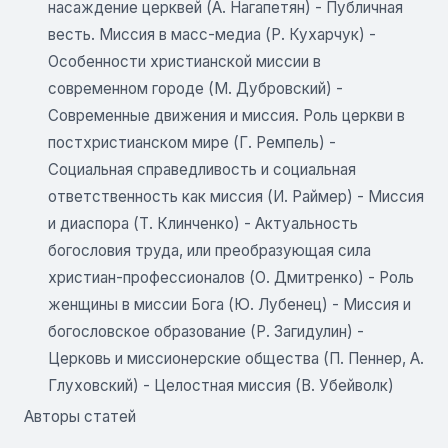
насаждение церквей (А. Нагапетян) - Публичная
весть. Миссия в масс-медиа (Р. Кухарчук) -
Особенности христианской миссии в
современном городе (М. Дубровский) -
Современные движения и миссия. Роль церкви в
постхристианском мире (Г. Ремпель) -
Социальная справедливость и социальная
ответственность как миссия (И. Раймер) - Миссия
и диаспора (Т. Клинченко) - Актуальность
богословия труда, или преобразующая сила
христиан-профессионалов (О. Дмитренко) - Роль
женщины в миссии Бога (Ю. Лубенец) - Миссия и
богословское образование (Р. Загидулин) -
Церковь и миссионерские общества (П. Пеннер, А.
Глуховский) - Целостная миссия (В. Убейволк)
Авторы статей