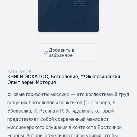
Добавить в
избранное
КАТЕГОРИЯ
КНИГИ ЭСХАТОС
,
Богословие
,
**Экклезиология
Опыт веры
,
История
«Новые горизонты миссии» — это коллективный труд
ведущих богословов и практиков (П. Пеннера, В.
Убейволка, И. Русина и Р. Загидулина), который
представляет собой современный манифест
миссионерского служения в контексте Восточной
Европы. Авторы объединяют свои усилия, чтобы