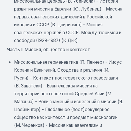
миссиональная церковь (В. Убейволк) - История
развития миссии в Евразии (Ю. Лубенец) - Миссия
первых евангельских движений в Российской
империи и СССР (В. Цвиринько) - Миссия
евангельских церквей в СССР. Между тюрьмой и
свободой (1929-1987) (К Дик)
Часть II Миссия, общество и контекст
Миссиональная герменевтика (П. Пеннер) - Иисус
Корана и Евангелий. Сходства и различия (И.
Русин) - Контекст постсоветского православия
(В. Заватски) - Евангельская миссия на
территории постсоветской Средней Азии (М.
Маланча) - Роль знамений и исцелений в миссии (Я.
Цвейнингер) - Глобальное (пост)секулярное
общество как контекст и предмет миссиологии
(М. Черенков) - Миссия как евангелизм и