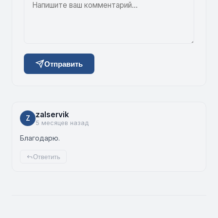
Отправить
zalservik
Z
5 месяцев назад
Благодарю.
Ответить