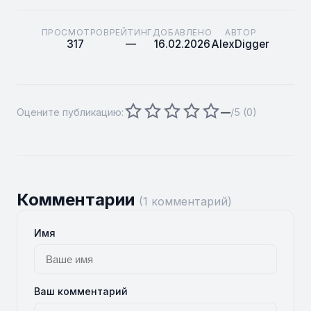
ПРОСМОТРОВ
РЕЙТИНГ
ДОБАВЛЕНО
АВТОР
317
—
16.02.2026
AlexDigger
Оцените публикацию:
—
/5 (
0
)
Комментарии
(1 комментарий)
Имя
Ваш комментарий