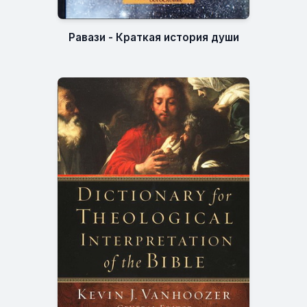
Равази - Краткая история души