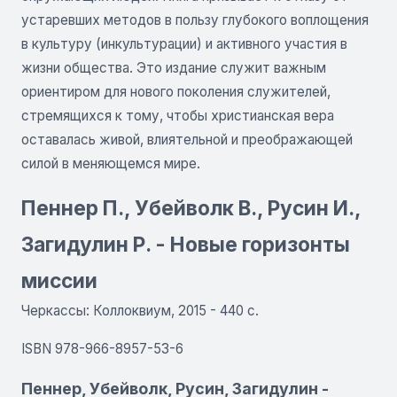
устаревших методов в пользу глубокого воплощения
в культуру (инкультурации) и активного участия в
жизни общества. Это издание служит важным
ориентиром для нового поколения служителей,
стремящихся к тому, чтобы христианская вера
оставалась живой, влиятельной и преображающей
силой в меняющемся мире.
Пеннер П., Убейволк В., Русин И.,
Загидулин Р. - Новые горизонты
миссии
Черкассы: Коллоквиум, 2015 - 440 с.
ISBN 978-966-8957-53-6
Пеннер, Убейволк, Русин, Загидулин -