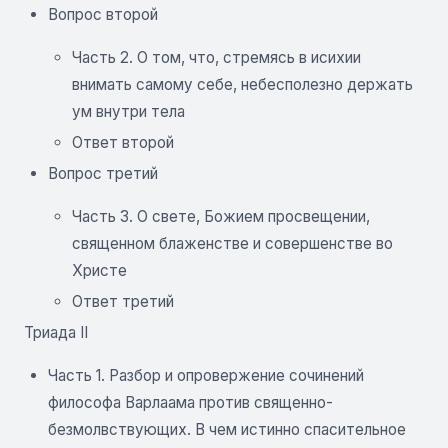
Вопрос второй
Часть 2. О том, что, стремясь в исихии
внимать самому себе, небесполезно держать
ум внутри тела
Ответ второй
Вопрос третий
Часть 3. О свете, Божием просвещении,
священном блаженстве и совершенстве во
Христе
Ответ третий
Триада II
Часть 1. Разбор и опровержение сочинений
философа Варлаама против священно-
безмолвствующих. В чем истинно спасительное