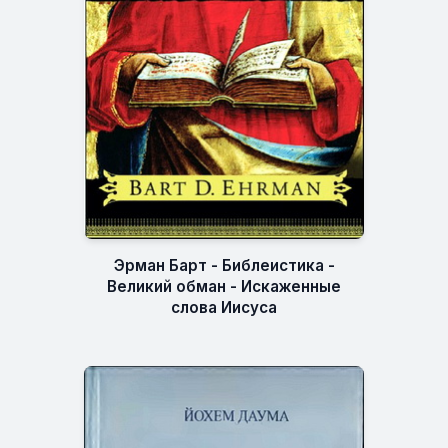
Эрман Барт - Библеистика -
Великий обман - Искаженные
слова Иисуса