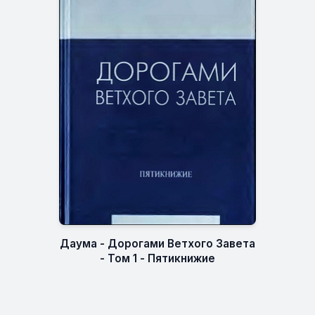
Даума - Дорогами Ветхого Завета
- Том 1 - Пятикнижие