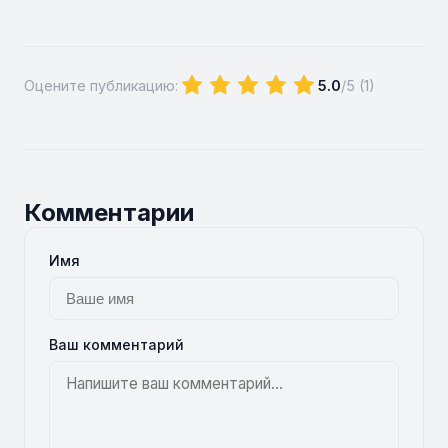
Оцените публикацию:
5.0
/5 (
1
)
Комментарии
Имя
Ваш комментарий