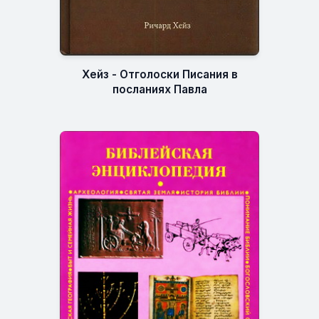
Хейз - Отголоски Писания в
посланиях Павла