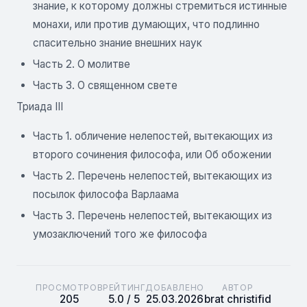
знание, к которому должны стремиться истинные
монахи, или против думающих, что подлинно
спасительно знание внешних наук
Часть 2. О молитве
Часть 3. О священном свете
Триада III
Часть 1. обличение нелепостей, вытекающих из
второго сочинения философа, или Об обожении
Часть 2. Перечень нелепостей, вытекающих из
посылок философа Варлаама
Часть 3. Перечень нелепостей, вытекающих из
умозаключений того же философа
ПРОСМОТРОВ
РЕЙТИНГ
ДОБАВЛЕНО
АВТОР
205
5.0 / 5
25.03.2026
brat christifid