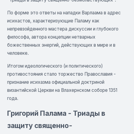
По форме это ответы на нападки Варлаама в адрес
исихастов, характеризующие Паламу как
непревзойденного мастера дискуссии и глубокого
философа, автора концепции нетварных
божественных энергий, действующих в мире и в
человеке.
Итогом идеологического (и политического)
противостояния стало торжество Православия -
признание исихазма официальной доктриной
византийской Церкви на Влахернском соборе 1351
года.
Григорий Палама - Триады в
защиту священно-