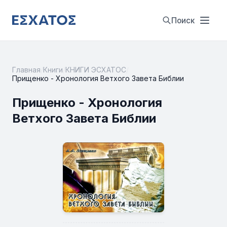
Поиск
Главная
/
Книги
/
КНИГИ ЭСХАТОС
/
Прищенко - Хронология Ветхого Завета Библии
Прищенко - Хронология
Ветхого Завета Библии