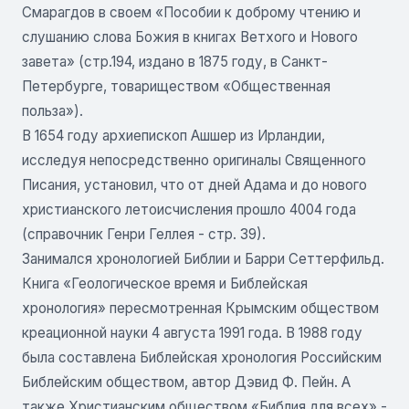
Смарагдов в своем «Пособии к доброму чтению и
слушанию слова Божия в книгах Ветхого и Нового
завета» (стр.194, издано в 1875 году, в Санкт-
Петербурге, товариществом «Общественная
польза»).
В 1654 году архиепископ Ашшер из Ирландии,
исследуя непосредственно оригиналы Священного
Писания, установил, что от дней Адама и до нового
христианского летоисчисления прошло 4004 года
(справочник Генри Геллея - стр. 39).
Занимался хронологией Библии и Барри Сеттерфильд.
Книга «Геологическое время и Библейская
хронология» пересмотренная Крымским об­ществом
креационной науки 4 августа 1991 года. В 1988 году
была составлена Библейская хронология Российским
Библейским обществом, автор Дэвид Ф. Пейн. А
также Христианским обществом «Библия для всех» -