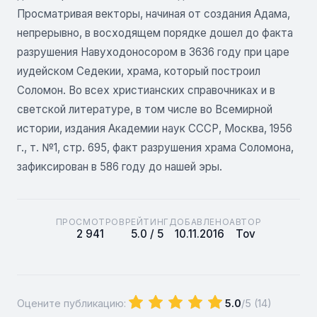
Просматривая векторы, начиная от создания Адама,
непрерывно, в восходящем порядке дошел до факта
разрушения Навуходоносором в 3636 году при царе
иудейском Седекии, храма, который построил
Соломон. Во всех христианских справочниках и в
светской литературе, в том числе во Всемирной
истории, издания Академии наук СССР, Москва, 1956
г., т. №1, стр. 695, факт разрушения храма Соломона,
зафиксирован в 586 году до нашей эры.
ПРОСМОТРОВ
РЕЙТИНГ
ДОБАВЛЕНО
АВТОР
2 941
5.0 / 5
10.11.2016
Tov
Оцените публикацию:
5.0
/5 (
14
)