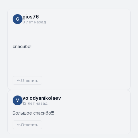
gios76
G
8 лет назад
спасибо!
Ответить
volodyanikolaev
V
12 лет назад
Большое спасибо!!!
Ответить