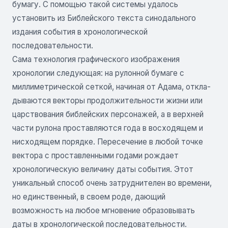
бумагу. С помощью такой системы уда­лось
установить из Библейского текста синодального
издания события в хронологической
последовательности.
Сама технология графического изображения
хронологии следующая: на рулонной бумаге с
миллиметрической сеткой, начиная от Адама, откла­
дываются векторы продолжительности жизни или
царствования библейских персонажей, а в верхней
части рулона проставляются года в восходя­щем и
нисходящем порядке. Пересечение в любой точке
вектора с проставленными годами рождает
хронологическую величину даты события. Этот
уникальный способ очень затруднителен во времени,
но единственный, в своем роде, дающий
возможность на любое мгновение образовывать
даты в хронологической последовательности.