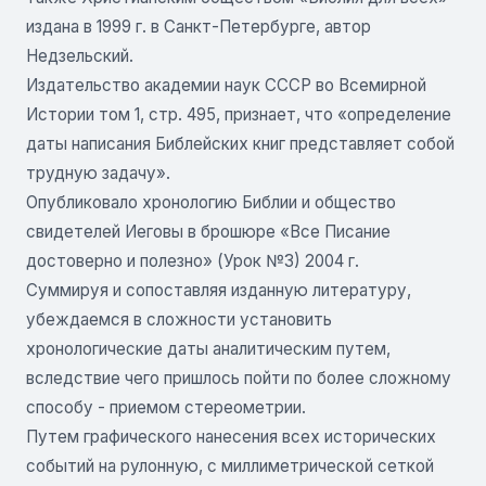
издана в 1999 г. в Санкт-Петербурге, автор
Недзельский.
Издательство академии наук СССР во Всемирной
Истории том 1, стр. 495, признает, что «определение
даты написания Библейских книг пред­ставляет собой
трудную задачу».
Опубликовало хронологию Библии и общество
свидетелей Иеговы в брошюре «Все Писание
достоверно и полезно» (Урок №3) 2004 г.
Суммируя и сопоставляя изданную литературу,
убеждаемся в сложности установить
хронологические даты аналитическим путем,
вследствие чего пришлось пойти по более сложному
способу - приемом стереометрии.
Путем графического нанесения всех исторических
событий на рулонную, с миллиметрической сеткой