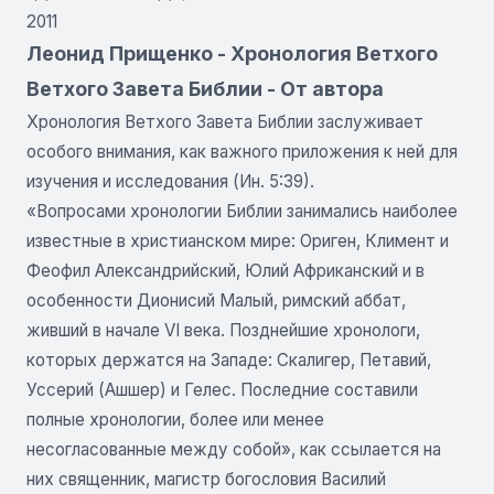
2011
Леонид Прищенко - Хронология Ветхого
Ветхого Завета Библии - От автора
Хронология Ветхого Завета Библии заслуживает
особого внимания, как важного приложения к ней для
изучения и исследования (Ин. 5:39).
«Вопросами хронологии Библии занимались наиболее
известные в христианском мире: Ориген, Климент и
Феофил Александрийский, Юлий Африканский и в
особенности Дионисий Малый, римский аббат,
живший в начале VI века. Позднейшие хронологи,
которых держатся на Западе: Скалигер, Петавий,
Уссерий (Ашшер) и Гелес. Последние составили
полные хронологии, более или менее
несогласованные между собой», как ссы­лается на
них священник, магистр богословия Василий