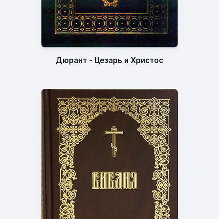
Дюрант - Цезарь и Христос