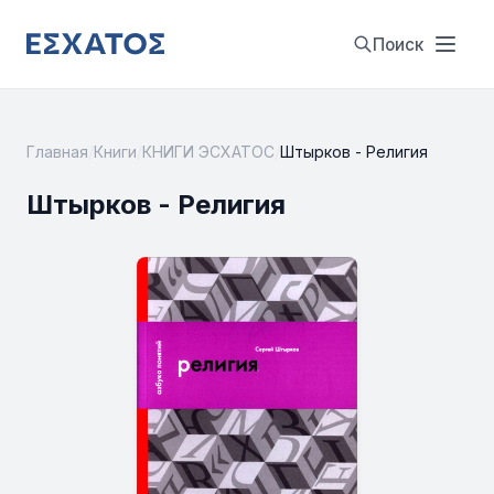
Поиск
Главная
/
Книги
/
КНИГИ ЭСХАТОС
/
Штырков - Религия
Штырков - Религия