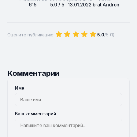
615
5.0 / 5
13.01.2022
brat Andron
Оцените публикацию:
5.0
/5 (
1
)
Комментарии
Имя
Ваш комментарий