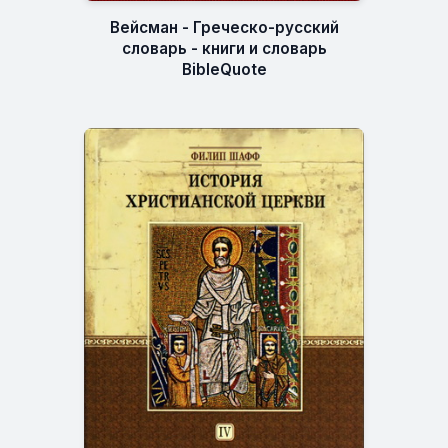
Вейсман - Греческо-русский
словарь - книги и словарь
BibleQuote