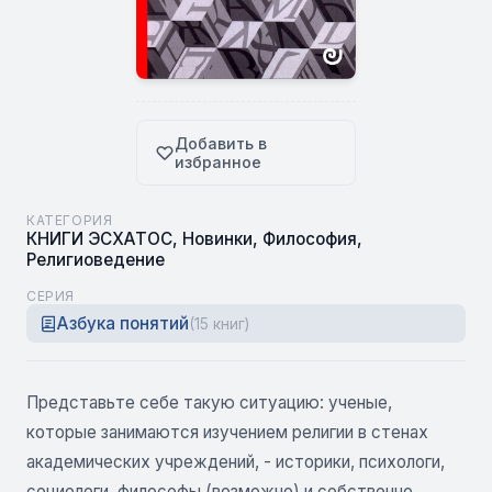
Добавить в
избранное
КАТЕГОРИЯ
КНИГИ ЭСХАТОС
,
Новинки
,
Философия
,
Религиоведение
СЕРИЯ
Азбука понятий
(15 книг)
Представьте себе такую ситуацию: ученые,
которые занимаются изучением религии в стенах
академических учреждений, - историки, психологи,
социологи, философы (возможно) и собственно