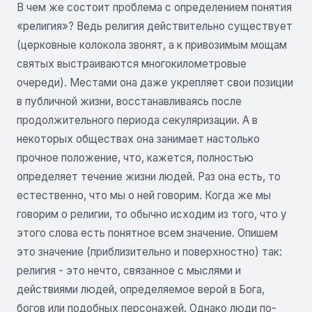
В чем же состоит проблема с определением понятия
«религия»? Ведь религия действительно существует
(церковные колокола звонят, а к привозимым мощам
святых выстраиваются многокилометровые
очереди). Местами она даже укрепляет свои позиции
в публичной жизни, восстанавливаясь после
продолжительного периода секуляризации. А в
некоторых обществах она занимает настолько
прочное положение, что, кажется, полностью
определяет течение жизни людей. Раз она есть, то
естественно, что мы о ней говорим. Когда же мы
говорим о религии, то обычно исходим из того, что у
этого слова есть понятное всем значение. Опишем
это значение (приблизительно и поверхностно) так:
религия - это нечто, связанное с мыслями и
действиями людей, определяемое верой в Бога,
богов или подобных персонажей. Однако люди по-