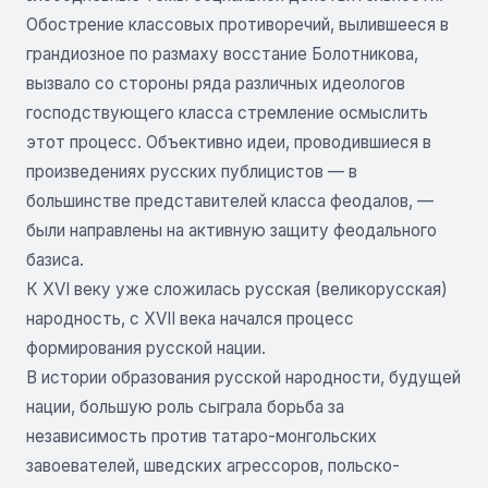
Обострение классовых противоречий, вылившееся в
грандиозное по размаху восстание Болотникова,
вызвало со стороны ряда различных идеологов
господствующего класса стремление осмыслить
этот процесс. Объективно идеи, проводившиеся в
произведениях русских публицистов — в
большинстве представителей класса феодалов, —
были направлены на активную защиту феодального
базиса.
К XVI веку уже сложилась русская (великорусская)
народность, с XVII века начался процесс
формирования русской нации.
В истории образования русской народности, будущей
нации, большую роль сыграла борьба за
независимость против татаро-монгольских
завоевателей, шведских агрессоров, польско-