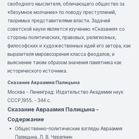
свободного мыслителя, обличающего общество за
«безумное молчание» по поводу преступлений,
творимых представителями власти. Задачей
советской науки является изучению «Сказания» со
стороны политических, правовых, религиозных,
философских и художественных идей его автора, как
выразителя мировоззрения класса феодалов, и
выяснение таким образом значения памятника как
исторического источника.
Сказание Авраамия Палицына
Москва - Ленинград: Издательство Академии наук
СССР,1955. - 344 с.
Сказание Авраамия Палицына -
Содержание
Общественно-политические взгляды Авраамия
Палицына. Л. В. Черепнин