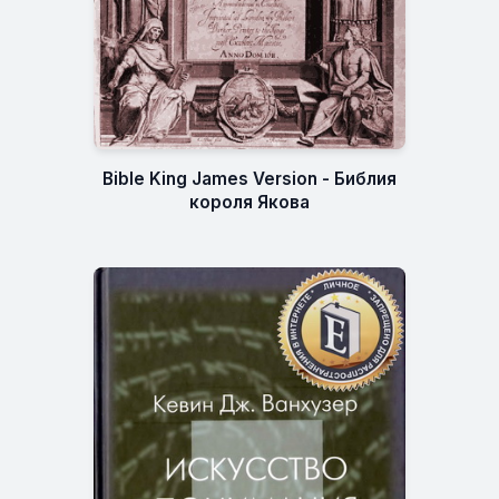
Bible King James Version - Библия
короля Якова