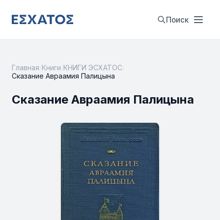
Поиск
Главная
/
Книги
/
КНИГИ ЭСХАТОС
/
Сказание Авраамия Палицына
Сказание Авраамия Палицына