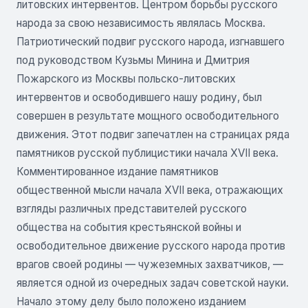
литовских интервентов. Центром борьбы русского
народа за свою независимость являлась Москва.
Патриотический подвиг русского народа, изгнавшего
под руководством Кузьмы Минина и Дмитрия
Пожарского из Москвы польско-литовских
интервентов и освободившего нашу родину, был
совершен в результате мощного освободительного
движения. Этот подвиг запечатлен на страницах ряда
памятников русской публицистики начала XVII века.
Комментированное издание памятников
общественной мысли начала XVII века, отражающих
взгляды различных представителей русского
общества на события крестьянской войны и
освободительное движение русского народа против
врагов своей родины — чужеземных захватчиков, —
является одной из очередных задач советской науки.
Начало этому делу было положено изданием