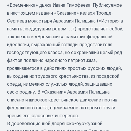
«Временника» дьяка Ивана Тимофеева. Публикуемое
в настоящем издании «Сказание» келаря Троице-
Сергиева монастыря Авраамия Палицына («История в
память лредидущим родом. . .») представляет собой,
так же как и «Временник», памятник феодальной
идеологии, выражающий взгляды представителя
господствующего класса, но сохранивший целый ряд
фактов подлинно народного патриотизма,
проявившегося в действиях простых русских людей,
выходцев из трудового крестьянства, из посадской
среды, из мелких служилых людей, защищавших
свою родину. В «Сказании» Авраамия Палицына
описано и широкое крестьянское движение против
феодального гнета, оцениваемое автором с точки
зрения его классовых интересов.
В дореволюционной дворянско-буржуазной