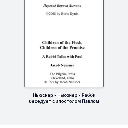
Ньюснер - Ньюзнер - Рабби
беседует с апостолом Павлом