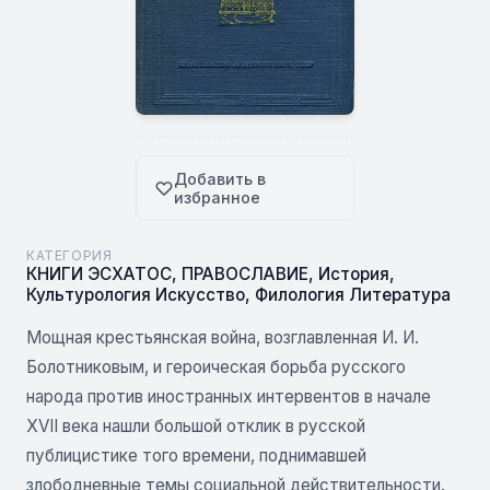
Добавить в
избранное
КАТЕГОРИЯ
КНИГИ ЭСХАТОС
,
ПРАВОСЛАВИЕ
,
История
,
Культурология Искусство
,
Филология Литература
Мощная крестьянская война, возглавленная И. И.
Болотниковым, и героическая борьба русского
народа против иностранных интервентов в начале
XVII века нашли большой отклик в русской
публицистике того времени, поднимавшей
злободневные темы социальной действительности.