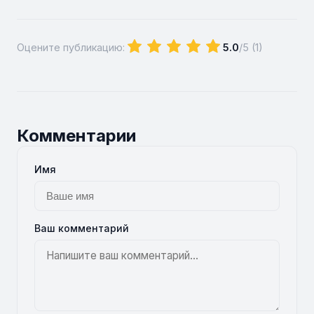
Оцените публикацию:
5.0
/5 (
1
)
Комментарии
Имя
Ваш комментарий