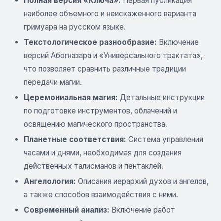
Полная версия «Ключа»:
Первая публикация
наиболее объемного и неискаженного варианта
гримуара на русском языке.
Текстологическое разнообразие:
Включение
версий Абогназара и «Универсального трактата»,
что позволяет сравнить различные традиции
передачи магии.
Церемониальная магия:
Детальные инструкции
по подготовке инструментов, облачений и
освящению магического пространства.
Планетные соответствия:
Система управления
часами и днями, необходимая для создания
действенных талисманов и пентаклей.
Ангелология:
Описания иерархий духов и ангелов,
а также способов взаимодействия с ними.
Современный анализ:
Включение работ