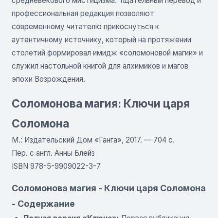
средневекового мистицизма. Тщательный перевод и
профессиональная редакция позволяют
современному читателю прикоснуться к
аутентичному источнику, который на протяжении
столетий формировал имидж «соломоновой магии» и
служил настольной книгой для алхимиков и магов
эпохи Возрождения.
Соломонова магия: Ключи царя
Соломона
М.: Издательский Дом «Ганга», 2017. — 704 с.
Пер. с англ. Анны Блейз
ISBN 978-5-9909022-3-7
Соломонова магия - Ключи царя Соломона
- Содержание