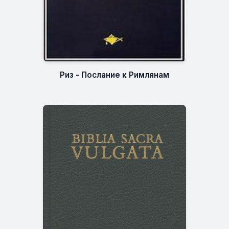
Риз - Послание к Римлянам