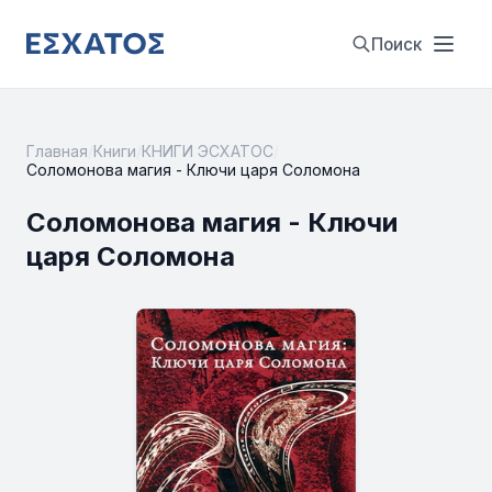
Поиск
Главная
/
Книги
/
КНИГИ ЭСХАТОС
/
Соломонова магия - Ключи царя Соломона
Соломонова магия - Ключи
царя Соломона