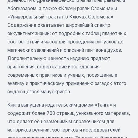
древности с древнееврейского на латынь раввином
Абогназаром, а также «Ключи равви Сломона» и
«Универсальный трактат о Ключах Соломона».
Содержание охватывает широчайший спектр
оккультных знаний: от подробных таблиц планетных
соответствий и часов для проведения ритуалов до
магических заклинаний и описаний пантеона духов.
Дополнительную ценность изданию придают
приложения, содержащие исследования
современных практиков и ученых, посвященные
анализу и практическому применению загадок этого
выдающегося манускрипта.
Книга выпущена издательским домом «Ганга» и
содержит более 700 страниц уникального материала,
что делает её незаменимым справочником для
историков религии, эзотериков и исследователей