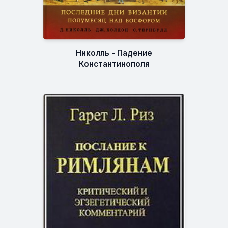
Николль - Падение
Константинополя