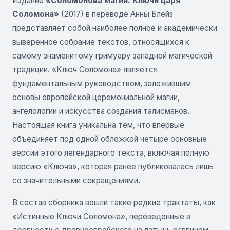
Издание
«Соломонова магия: Ключи царя
Соломона»
(2017) в переводе Анны Блейз
представляет собой наиболее полное и академически
выверенное собрание текстов, относящихся к
самому знаменитому гримуару западной магической
традиции. «Ключ Соломона» является
фундаментальным руководством, заложившим
основы европейской церемониальной магии,
ангелологии и искусства создания талисманов.
Настоящая книга уникальна тем, что впервые
объединяет под одной обложкой четыре основные
версии этого легендарного текста, включая полную
версию «Ключа», которая ранее публиковалась лишь
со значительными сокращениями.
В состав сборника вошли такие редкие трактаты, как
«Истинные Ключи Соломона», переведенные в