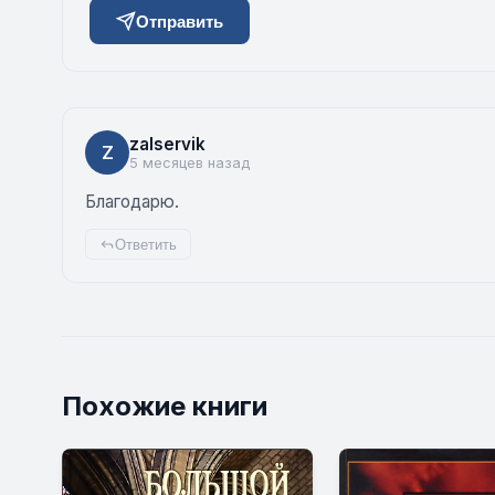
Отправить
zalservik
Z
5 месяцев назад
Благодарю.
Ответить
Похожие книги