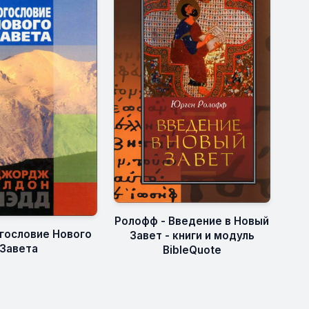
Ролофф - Введение в Новый
огословие Нового
Завет - книги и модуль
Завета
BibleQuote