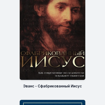
Эванс - Сфабрикованный Иисус