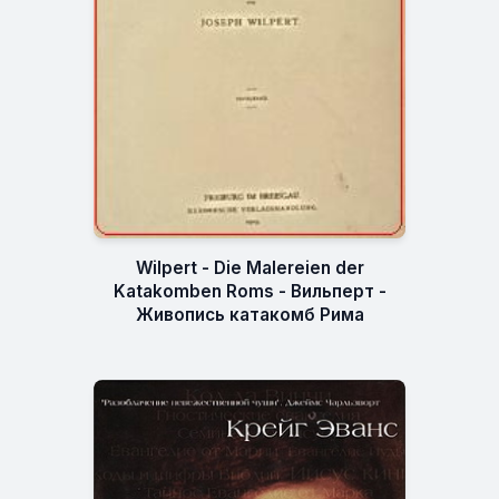
Wilpert - Die Malereien der
Katakomben Roms - Вильперт -
Живопись катакомб Рима