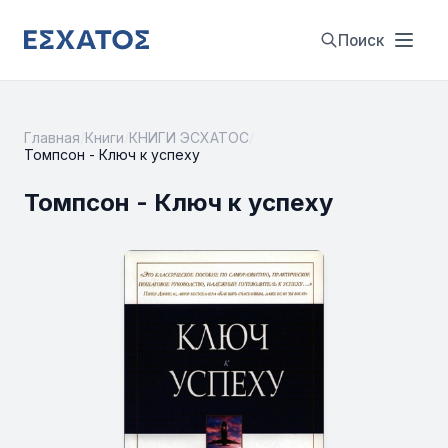
Поиск
Главная
/
Книги
/
КНИГИ ЭСХАТОС
/
Томпсон - Ключ к успеху
Томпсон - Ключ к успеху