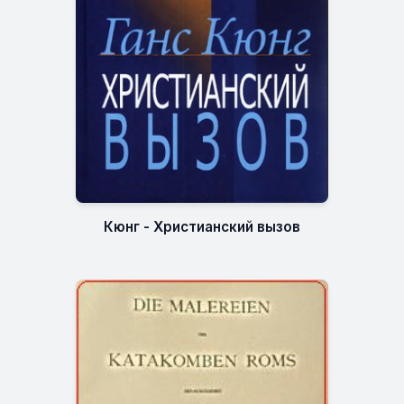
Кюнг - Христианский вызов