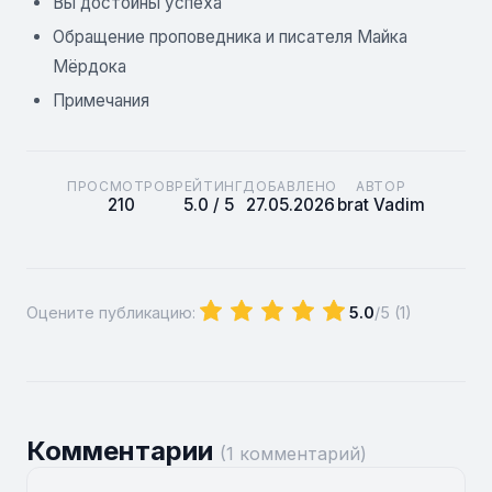
Вы достойны успеха
Обращение проповедника и писателя Майка
Мёрдока
Примечания
ПРОСМОТРОВ
РЕЙТИНГ
ДОБАВЛЕНО
АВТОР
210
5.0 / 5
27.05.2026
brat Vadim
Оцените публикацию:
5.0
/5 (
1
)
Комментарии
(1 комментарий)