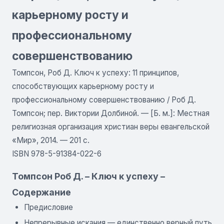
карьерному росту и
профессиональному
совершенствованию
Томпсон, Роб Д. Ключ к успеху: 11 принципов,
способствующих карьерному росту и
профессиональному совершенствованию / Роб Д.
Томпсон; пер. Виктории Долбиной. — [Б. м.]: Местная
религиозная организация христиан веры евангельской
«Мир», 2014. — 201 с.
ISBN 978-5-91384-022-6
Томпсон Роб Д. – Ключ к успеху –
Содержание
Предисловие
Непрерывные искания — единственно верный путь