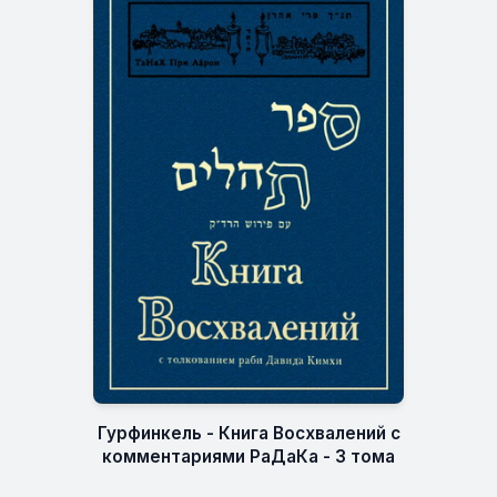
Гурфинкель - Книга Восхвалений с
комментариями РаДаКа - 3 тома