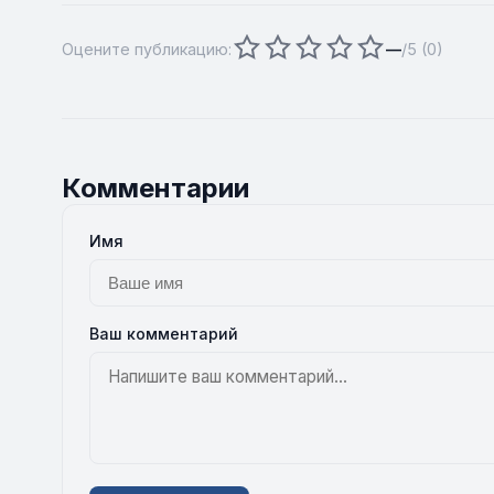
Оцените публикацию:
—
/5 (
0
)
Комментарии
Имя
Ваш комментарий