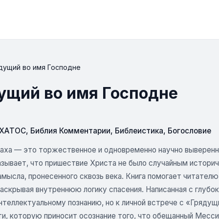
ядущий во имя Господне
дущий во имя Господне
СХАТОС
,
Библия Комментарии
,
Библеистика
,
Богословие
Лаха — это торжественное и одновременно научно выверенн
азывает, что пришествие Христа не было случайным историч
мысла, пронесенного сквозь века. Книга помогает читателю
раскрывая внутреннюю логику спасения. Написанная с глубо
нтеллектуальному познанию, но к личной встрече с «Грядущ
ти, которую приносит осознание того, что обещанный Месси