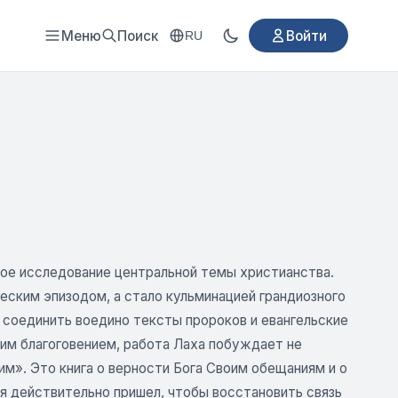
Меню
Поиск
Войти
RU
ое исследование центральной темы христианства.
еским эпизодом, а стало кульминацией грандиозного
 соединить воедино тексты пророков и евангельские
ким благоговением, работа Лаха побуждает не
им». Это книга о верности Бога Своим обещаниям и о
я действительно пришел, чтобы восстановить связь