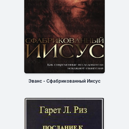
Эванс - Сфабрикованный Иисус