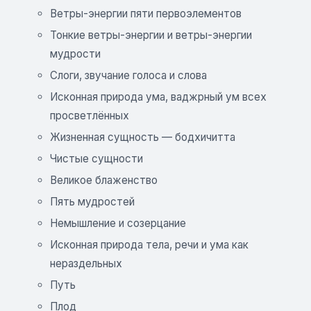
Ветры-энергии пяти первоэлементов
Тонкие ветры-энергии и ветры-энергии
мудрости
Слоги, звучание голоса и слова
Исконная природа ума, ваджрный ум всех
просветлённых
Жизненная сущность — бодхичитта
Чистые сущности
Великое блаженство
Пять мудростей
Немышление и созерцание
Исконная природа тела, речи и ума как
нераздельных
Путь
Плод