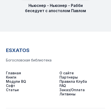
Ньюснер - Ньюзнер - Рабби
беседует с апостолом Павлом
ESXATOS
Богословская библиотека
Главная
О сайте
Книги
Партнеры
Модули BQ
Правила Клуба
Софт
FAQ
Статьи
Заказ/Оплата
Литвины