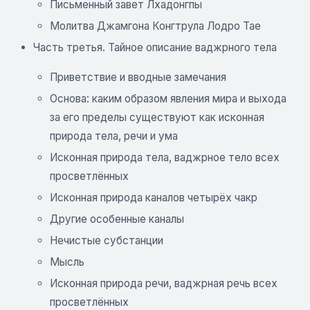
Письменный завет Лхадонгпы
Молитва Джамгона Конгтрула Лодро Тае
Часть третья. Тайное описание ваджрного тела
Приветствие и вводные замечания
Основа: каким образом явления мира и выхода
за его пределы существуют как исконная
природа тела, речи и ума
Исконная природа тела, ваджрное тело всех
просветлённых
Исконная природа каналов четырёх чакр
Другие особенные каналы
Нечистые субстанции
Мысль
Исконная природа речи, ваджрная речь всех
просветлённых