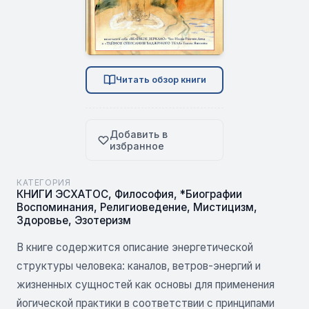
Читать обзор книги
Добавить в
избранное
КАТЕГОРИЯ
КНИГИ ЭСХАТОС
,
Философия
,
*Биографии
Воспоминания
,
Религиоведение
,
Мистицизм
,
Здоровье
,
Эзотеризм
В книге содержится описание энергетической
структуры человека: каналов, ветров-энергий и
жизненных сущностей как основы для применения
йогической практики в соответствии с принципами