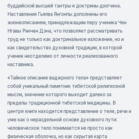
буддийской высшей тантры и доктрины дзогчена.
Наставления Гьялва Янгонпы дополнены его
жизнеописанием, принадлежащим перу ученика Чен
Нгавы Ринчен Дэна, что позволяет рассматривать
труд не только как доктринальное изложение, но и
как свидетельство духовной традиции, в которой
учение неотделимо от личности реализованного
наставника.
«Тайное описание ваджрного тела» представляет
собой уникальный памятник тибетской религиозной
мысли, значение которого выходит далеко за
пределы традиционной тибетской медицины. В
центре книги находится представление о теле, речи и
уме как о нераздельной основе духовного пути:
человеческое тело понимается не просто как
физическая оболочка, но как скрытая карта