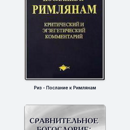
Риз - Послание к Римлянам