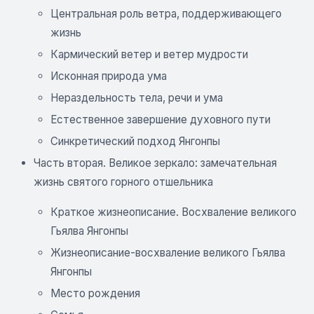
Центральная роль ветра, поддерживающего
жизнь
Кармический ветер и ветер мудрости
Исконная природа ума
Нераздельность тела, речи и ума
Естественное завершение духовного пути
Синкретический подход Янгонпы
Часть вторая. Великое зеркало: замечательная
жизнь святого горного отшельника
Краткое жизнеописание. Восхваление великого
Гьялва Янгонпы
Жизнеописание-восхваление великого Гьялва
Янгонпы
Место рождения