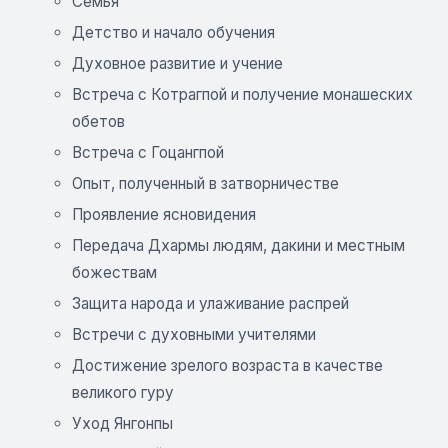
Семья
Детство и начало обучения
Духовное развитие и учение
Встреча с Котрагпой и получение монашеских
обетов
Встреча с Гоцангпой
Опыт, полученный в затворничестве
Проявление ясновидения
Передача Дхармы людям, дакини и местным
божествам
Защита народа и улаживание распрей
Встречи с духовными учителями
Достижение зрелого возраста в качестве
великого гуру
Уход Янгонпы