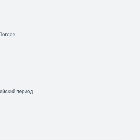
 Логосе
ейский период