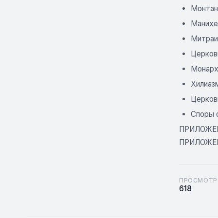
Монтан
Манихе
Митраи
Церков
Монархи
Хилиаз
Церков
Споры 
ПРИЛОЖЕНИ
ПРИЛОЖЕНИ
ПРОСМОТР
618