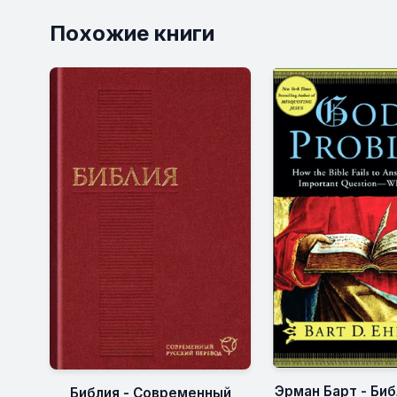
Похожие книги
Эрман Барт - Биб
Библия - Современный