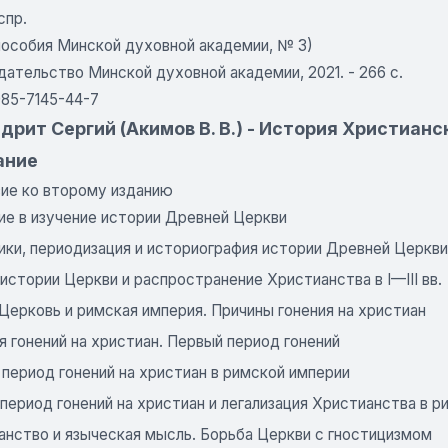
спр.
пособия Минской духовной академии, № 3)
дательство Минской духовной академии, 2021. - 266 с.
985-7145-44-7
рит Сергий (Акимов В. В.) - История Христианс
ание
ие ко второму изданию
ие в изучение истории Древней Церкви
ики, периодизация и историография истории Древней Церкви
истории Церкви и распространение Христианства в I—III вв.
Церковь и римская империя. Причины гонения на христиан
 гонений на христиан. Первый период гонений
период гонений на христиан в римской империи
период гонений на христиан и легализация Христианства в 
анство и языческая мысль. Борьба Церкви с гностицизмом