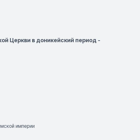
кой Церкви в доникейский период -
римской империи