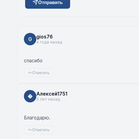
Отправить
gios76
G
4 года назад
спасибо
Ответить
Алексей1751
�
5 лет назад
Благодарю.
Ответить