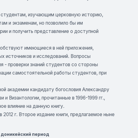
ть студентам, изучающим церковную историю,
там и экзаменам, но позволило бы им
рии и получить представление о доступной
собствуют имеющиеся в ней приложения,
х источников и исследований. Вопросы
я - проверки знаний студентов со стороны
зации самостоятельной работы студентов, при
ой академии кандидату богословия Александру
и Византологии, прочитанные в 1996-1999 гг.,
ое влияние на данную книгу.
 2012 г. Второе издание книги, предлагаемое ныне
в доникейский период