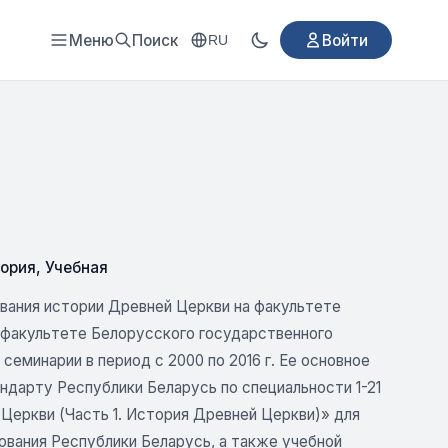
Меню
Поиск
Войти
RU
ория
,
Учебная
вания истории Древней Церкви на факультете
 факультете Белорусского государственного
семинарии в период с 2000 по 2016 г. Ее основное
дарту Республики Беларусь по специальности 1-21
 Церкви (Часть 1. История Древней Церкви)» для
ования Республики Беларусь, а также учебной