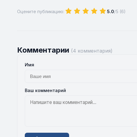
Оцените публикацию:
5.0
/5 (
6
)
Комментарии
(4 комментария)
Имя
Ваш комментарий