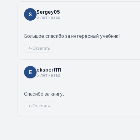
Sergey05
S
5 лет назад
Большое спасибо за интересный учебник!
Ответить
ekspert111
E
5 лет назад
Спасибо за книгу.
Ответить