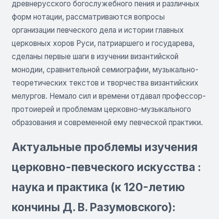
древнерусского богослужебного пения и различных
форм нотации, рассматриваются вопросы
организации певческого дела и истории главных
церковных хоров Руси, патриаршего и государева,
сделаны первые шаги в изучении византийской
монодии, сравнительной семиографии, музыкально-
теоретических текстов и творчества византийских
мелургов. Немало сил и времени отдавал профессор-
протоиерей и проблемам церковно-музыкального
образования и современной ему певческой практики.
Актуальные проблемы изучения
церковно-певческого искусства :
наука и практика (к 120-летию
кончины Д. В. Разумовского):