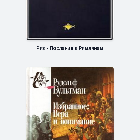
Риз - Послание к Римлянам