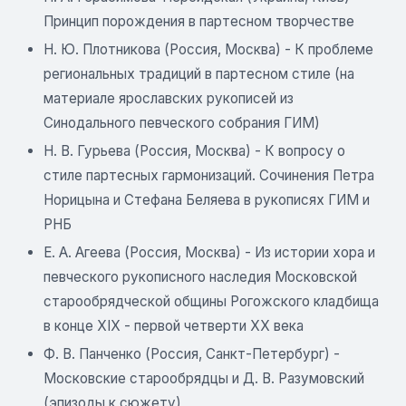
Принцип порождения в партесном творчестве
Н. Ю. Плотникова (Россия, Москва) - К проблеме
региональных традиций в партесном стиле (на
материале ярославских рукописей из
Синодального певческого собрания ГИМ)
Н. В. Гурьева (Россия, Москва) - К вопросу о
стиле партесных гармонизаций. Сочинения Петра
Норицына и Стефана Беляева в рукописях ГИМ и
РНБ
Е. А. Агеева (Россия, Москва) - Из истории хора и
певческого рукописного наследия Московской
старообрядческой общины Рогожского кладбища
в конце XIX - первой четверти XX века
Ф. В. Панченко (Россия, Санкт-Петербург) -
Московские старообрядцы и Д. В. Разумовский
(эпизоды к сюжету)