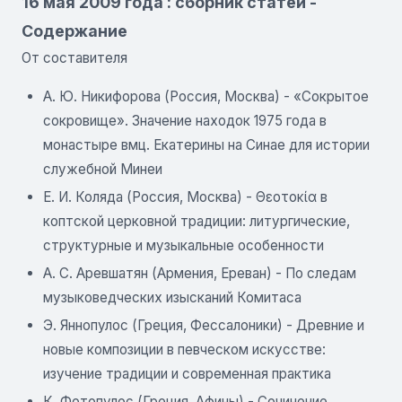
16 мая 2009 года : сборник статей -
Содержание
От составителя
А. Ю. Никифорова (Россия, Москва) - «Сокрытое
сокровище». Значение находок 1975 года в
монастыре вмц. Екатерины на Синае для истории
служебной Минеи
Е. И. Коляда (Россия, Москва) - Θεοτοκία в
коптской церковной традиции: литургические,
структурные и музыкальные особенности
А. С. Аревшатян (Армения, Ереван) - По следам
музыковедческих изысканий Комитаса
Э. Яннопулос (Греция, Фессалоники) - Древние и
новые композиции в певческом искусстве:
изучение традиции и современная практика
К. Фотопулос (Греция, Афины) - Сочинение