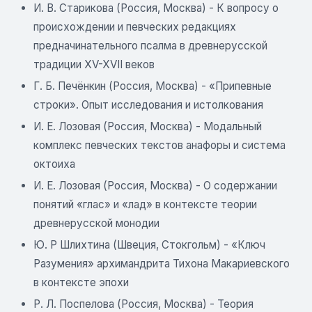
И. В. Старикова (Россия, Москва) - К вопросу о
происхождении и певческих редакциях
предначинательного псалма в древнерусской
традиции XV-XVII веков
Г. Б. Печёнкин (Россия, Москва) - «Припевные
строки». Опыт исследования и истолкования
И. Е. Лозовая (Россия, Москва) - Модальный
комплекс певческих текстов анафоры и система
октоиха
И. Е. Лозовая (Россия, Москва) - О содержании
понятий «глас» и «лад» в контексте теории
древнерусской монодии
Ю. Р Шлихтина (Швеция, Стокгольм) - «Ключ
Разумения» архимандрита Тихона Макариевского
в контексте эпохи
Р. Л. Поспелова (Россия, Москва) - Теория