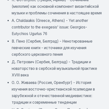
(мелопия) как основной компонент византийской
музыки и проблемы сочинения в настоящее время
A. Chaldaiakis (Greece, Athens) - Yet another
contributor to the exegesis' issue: Georgios-
Eutychios Ugurlus 76
B. Пено (Сербия, Белград) - Ненотированные
певческие книги - источники для изучения
сербского церковного пения
Д. Петрович (Сербия, Белград) - Традиции и
новаторство в сербской музыкальной практике
XVIII века
О. О. Живаева (Россия, Оренбург) - История
изучения восточно-христианской псалмодии в
зарубежной и отечественной медиевистике:
традиции и современные тенденции