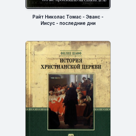
Райт Николас Томас - Эванс -
Иисус - последние дни