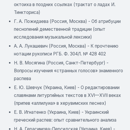
октоиха в поздних ссылках (трактат о ладах И.
Тинкториса)
Г. А. Пожидаева (Россия, Москва) - Об атрибуции
песнопений демественной традиции (опыт
исследования музыкальной лексики)
А. А. Лукашевич (Россия, Москва) - К прочтению
нотации рукописи РГБ. Ф. 304/1. № 428 402
Н. В. Мосягина (Россия, Санкт-Петербург) -
Вопросы изучения «странных голосов» знаменного
распева
Е. Ю. Шевчук (Украина, Киев) - О редактировании
славянами литургийных текстов в XVI—XVII веках
(припев «аллилуиа» в херувимских песнех)
Е. В. Игнатенко (Украина, Киев) - Украинский
греческий распев: опыт сравнительного анализа
Н. А. Герасимова-Персидская (Украина, Киев) -