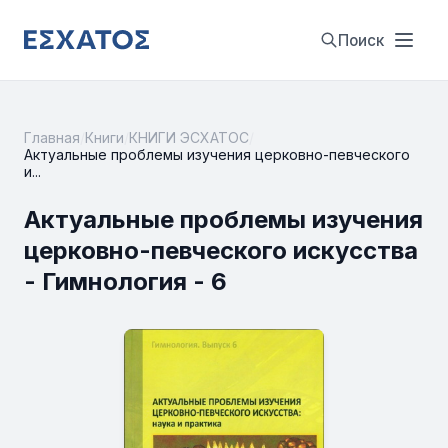
Поиск
Главная
/
Книги
/
КНИГИ ЭСХАТОС
/
Актуальные проблемы изучения церковно-певческого
и...
Актуальные проблемы изучения
церковно-певческого искусства
- Гимнология - 6