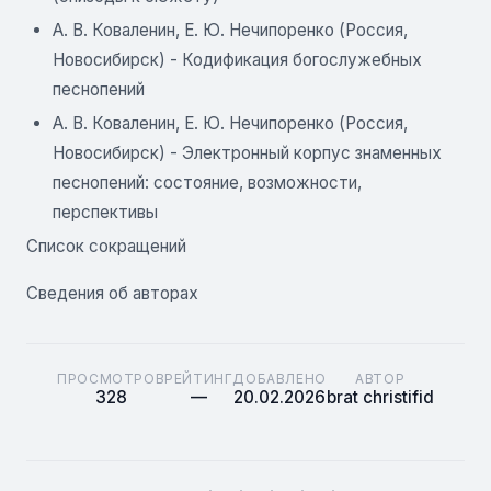
А. В. Коваленин, Е. Ю. Нечипоренко (Россия,
Новосибирск) - Кодификация богослужебных
песнопений
А. В. Коваленин, Е. Ю. Нечипоренко (Россия,
Новосибирск) - Электронный корпус знаменных
песнопений: состояние, возможности,
перспективы
Список сокращений
Сведения об авторах
ПРОСМОТРОВ
РЕЙТИНГ
ДОБАВЛЕНО
АВТОР
328
—
20.02.2026
brat christifid