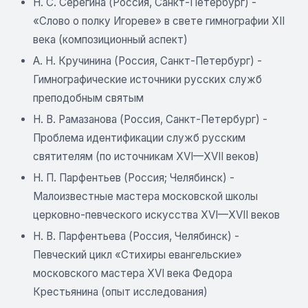
Н. С. Серёгина (Россия, Санкт-Петербург) -
«Слово о полку Игореве» в свете гимнографии XII
века (композиционный аспект)
А. Н. Кручинина (Россия, Санкт-Петербург) -
Гимнографические источники русских служб
преподобным святым
Н. В. Рамазанова (Россия, Санкт-Петербург) -
Проблема идентификации служб русским
святителям (по источникам XVI—XVII веков)
Н. П. Парфентьев (Россия; Челябинск) -
Малоизвестные мастера московской школы
церковно-певческого искусства XVI—XVII веков
Н. В. Парфентьева (Россия, Челябинск) -
Певческий цикл «Стихиры евангельские»
московского мастера XVI века Федора
Крестьянина (опыт исследования)