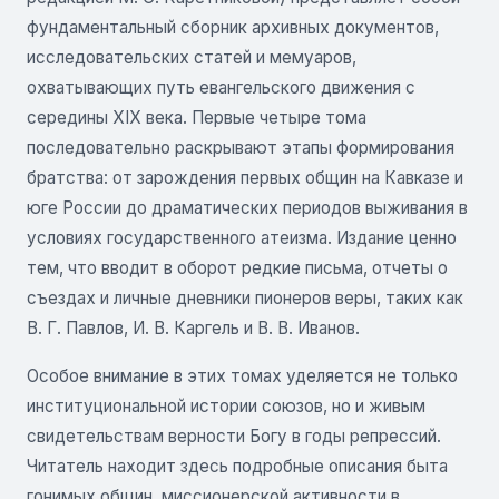
фундаментальный сборник архивных документов,
исследовательских статей и мемуаров,
охватывающих путь евангельского движения с
середины XIX века. Первые четыре тома
последовательно раскрывают этапы формирования
братства: от зарождения первых общин на Кавказе и
юге России до драматических периодов выживания в
условиях государственного атеизма. Издание ценно
тем, что вводит в оборот редкие письма, отчеты о
съездах и личные дневники пионеров веры, таких как
В. Г. Павлов, И. В. Каргель и В. В. Иванов.
Особое внимание в этих томах уделяется не только
институциональной истории союзов, но и живым
свидетельствам верности Богу в годы репрессий.
Читатель находит здесь подробные описания быта
гонимых общин, миссионерской активности в