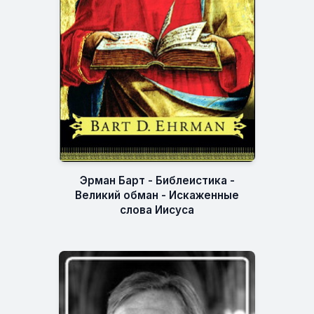
Эрман Барт - Библеистика -
Великий обман - Искаженные
слова Иисуса