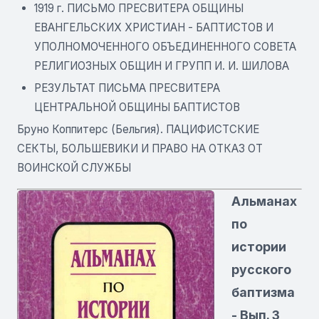
1919 г. ПИСЬМО ПРЕСВИТЕРА ОБЩИНЫ
ЕВАНГЕЛЬСКИХ ХРИСТИАН - БАПТИСТОВ И
УПОЛНОМОЧЕННОГО ОБЪЕДИНЕННОГО СОВЕТА
РЕЛИГИОЗНЫХ ОБЩИН И ГРУПП И. И. ШИЛОВА
РЕЗУЛЬТАТ ПИСЬМА ПРЕСВИТЕРА
ЦЕНТРАЛЬНОЙ ОБЩИНЫ БАПТИСТОВ
Бруно Коппитерс (Бельгия). ПАЦИФИСТСКИЕ
СЕКТЫ, БОЛЬШЕВИКИ И ПРАВО НА ОТКАЗ ОТ
ВОИНСКОЙ СЛУЖБЫ
Альманах
по
истории
русского
баптизма
- Вып. 3