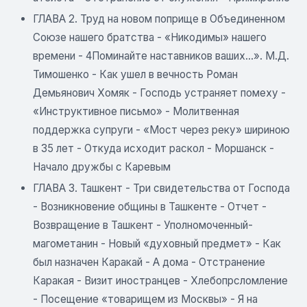
ГЛАВА 2. Труд на новом поприще в Объединенном
Союзе нашего братства - «Никодимы» нашего
времени - 4Поминайте наставников ваших...». М.Д.
Тимошенко - Как ушел в вечность Роман
Демьянович Хомяк - Господь устраняет помеху -
«Инструктивное письмо» - Молитвенная
поддержка супруги - «Мост через реку» шириною
в 35 лет - Откуда исходит раскол - Моршанск -
Начало дружбы с Каревым
ГЛАВА 3. Ташкент - Три свидетельства от Господа
- Возникновение общины в Ташкенте - Отчет -
Возвращение в Ташкент - Уполномоченный-
магометанин - Новый «духовный предмет» - Как
был назначен Каракай - А дома - Отстранение
Каракая - Визит иностранцев - Хлебопрсломление
- Посещение «товарищем из Москвы» - Я на