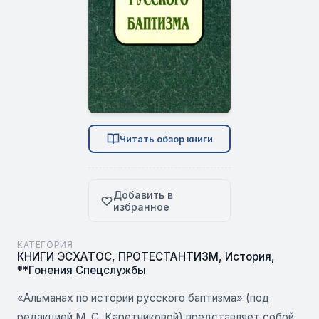
Читать обзор книги
Добавить в
избранное
КАТЕГОРИЯ
КНИГИ ЭСХАТОС
,
ПРОТЕСТАНТИЗМ
,
История
,
**Гонения Спецслужбы
«Альманах по истории русского баптизма» (под
редакцией М. С. Каретниковой) представляет собой