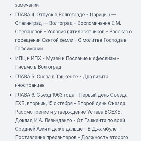
замечании
ГЛАВА 4. Отпуск в Волгограде - Царицын —
Сталинград — Волгоград - Воспоминания Е.М.
Степановой - Условия пятидесятников - Рассказ о
посещении Святой земли - О молитве Господа в
Гефсимании
ИПЦ и ИПХ - Музей и Послание к ефесянам -
Письмо в Волгоград
ГЛАВА 5. Снова в Ташкенте - Два визита
иностранцев
ГЛАВА 6. Съезд 1963 года - Первый день Съезда
ЕХБ, вторник, 15 октября - Второй день Съезда.
Рассмотрение и утверждение Устава ВСЕХБ.
Доклад И.А. Левинданто - От Ташкента по всей
Средней Азии и даже дальше - В Джамбуле -
Поставление пресвитеров - Должность второго