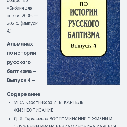
общество
«Библия для
всех», 2009. —
302 с. (Выпуск
4.)
Альманах
по истории
русского
баптизма –
Выпуск 4 –
Содержание
М. С. Каретникова И. В. КАРГЕЛЬ.
ЖИЗНЕОПИСАНИЕ
Д. Я. Турчанинов ВОСПОМИНАНИЯ О ЖИЗНИ И
СЛУЖЕНИИ ИВАНА ВЕНИАМИНОВИЧА КАРГЕЛЯ