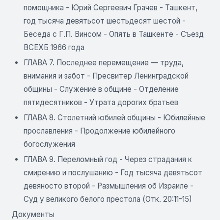
помощника - Юрий Сергеевич Грачев - Ташкент,
год тысяча девятьсот шестьдесят шестой -
Беседа с Г.П. Винсом - Опять в Ташкенте - Съезд
ВСЕХБ 1966 года
ГЛАВА 7. Последнее перемещение — труда,
внимания и забот - Пресвитер Ленинградской
общины - Служение в общине - Отделение
пятидесятников - Утрата дорогих братьев
ГЛАВА 8. Столетний юбилей общины - Юбилейные
прославления - Продолжение юбилейного
богослужения
ГЛАВА 9. Переломный год - Через страдания к
смирению и послушанию - Год тысяча девятьсот
девяносто второй - Размышления об Израиле -
Суд у великого белого престола (Отк. 20:11-15)
Документы