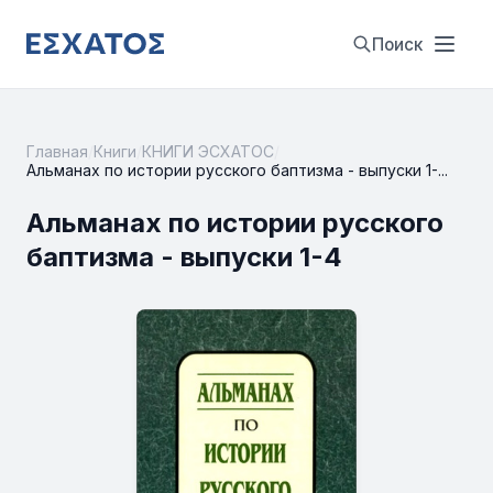
Поиск
Главная
/
Книги
/
КНИГИ ЭСХАТОС
/
Альманах по истории русского баптизма - выпуски 1-...
Альманах по истории русского
баптизма - выпуски 1-4