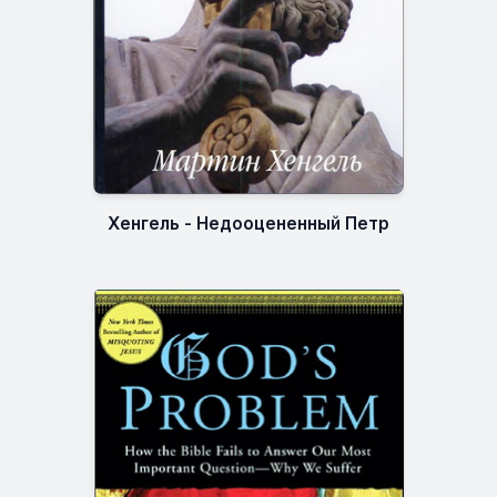
Хенгель - Недооцененный Петр