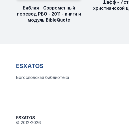
Шафф - Ис
Библия - Современный
христианской ц
перевод РБО - 2011 - книги и
модуль BibleQuote
ESXATOS
Богословская библиотека
ESXATOS
© 2012-2026