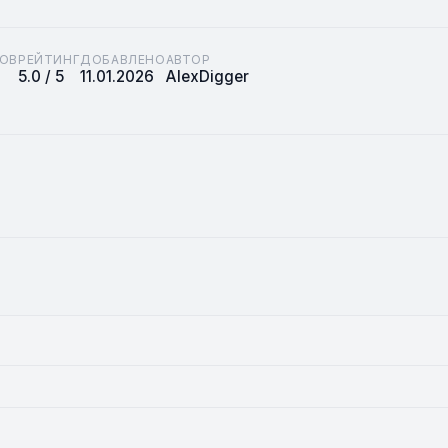
ОВ
РЕЙТИНГ
ДОБАВЛЕНО
АВТОР
5.0 / 5
11.01.2026
AlexDigger