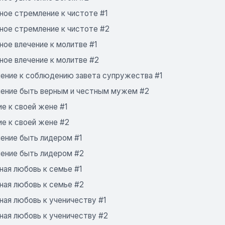
ное стремление к чистоте #1
ное стремление к чистоте #2
ное влечение к молитве #1
ное влечение к молитве #2
ение к соблюдению завета супружества #1
ение быть верным и честным мужем #2
е к своей жене #1
ие к своей жене #2
ение быть лидером #1
ение быть лидером #2
ная любовь к семье #1
ная любовь к семье #2
ная любовь к ученичеству #1
ная любовь к ученичеству #2