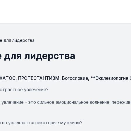
ые для лидерства
е для лидерства
СХАТОС
,
ПРОТЕСТАНТИЗМ
,
Богословие
,
**Экклезиология
 страстное увлечение?
увлечение - это сильное эмоциональное волнение, пережива
тно увлекаются некоторые мужчины?