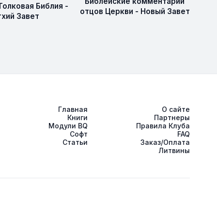
Библейские комментарии
Толковая Библия -
отцов Церкви - Новый Завет
тхий Завет
Главная
О сайте
Книги
Партнеры
Модули BQ
Правила Клуба
Софт
FAQ
Статьи
Заказ/Оплата
Литвины