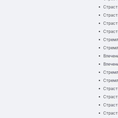
Страст
Страст
Страст
Страст
Стремл
Стремл
Влечени
Влечен
Стремл
Стремл
Страст
Страст
Страст
Страст