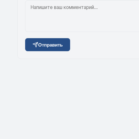
Отправить