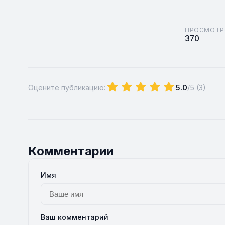
ПРОСМОТР
370
Оцените публикацию:
5.0
/5 (
3
)
Комментарии
Имя
Ваш комментарий