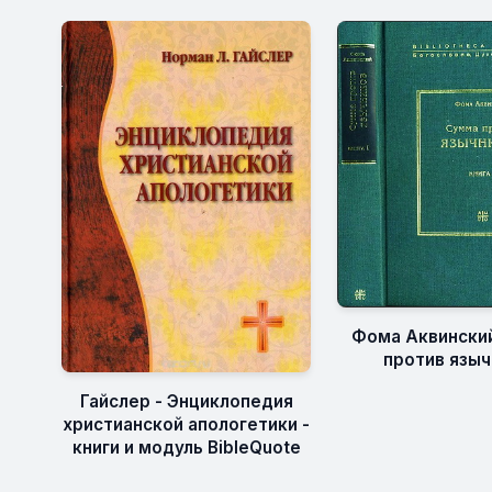
Фома Аквински
против языч
Гайслер - Энциклопедия
христианской апологетики -
книги и модуль BibleQuote