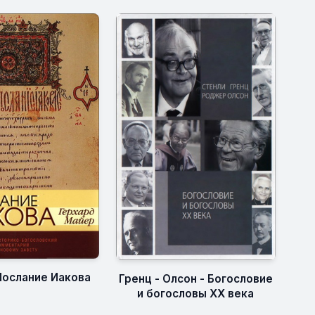
Послание Иакова
Гренц - Олсон - Богословие
и богословы XX века