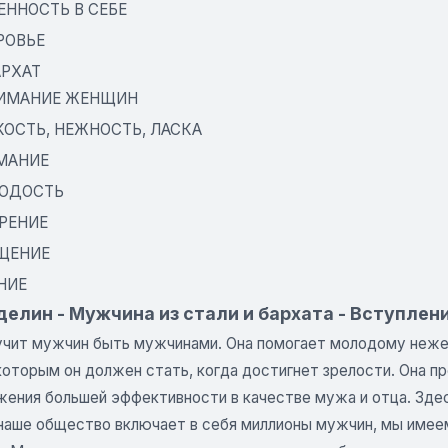
РЕННОСТЬ В СЕБЕ
РОВЬЕ
АРХАТ
НИМАНИЕ ЖЕНЩИН
КОСТЬ, НЕЖНОСТЬ, ЛАСКА
ИМАНИЕ
ЛОДОСТЬ
ИРЕНИЕ
ИЩЕНИЕ
НИЕ
делин - Мужчина из стали и бархата - Вступлен
 учит мужчин быть мужчинами. Она помогает молодому неже
которым он должен стать, когда достигнет зрелости. Она 
жения большей эффективности в качестве мужа и отца. Здес
о наше общество включает в себя миллионы мужчин, мы имее