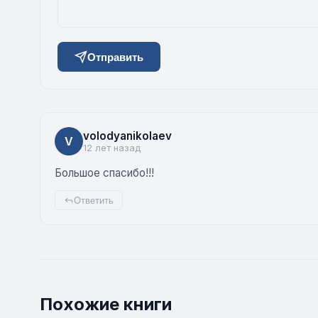
Отправить
volodyanikolaev
V
12 лет назад
Большое спасибо!!!
Ответить
Похожие книги