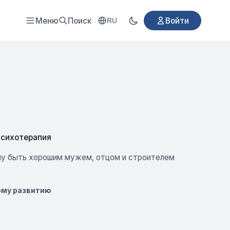
Меню
Поиск
Войти
RU
Психотерапия
му быть хорошим мужем, отцом и строителем
кому развитию