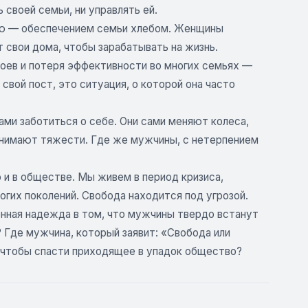
 своей семьи, ни управлять ей.
ью — обеспечением семьи хлебом. Женщины
свои дома, чтобы зарабатывать на жизнь.
оев и потеря эффективности во многих семьях —
 свой пост, это ситуация, о которой она часто
и заботиться о себе. Они сами меняют колеса,
днимают тяжести. Где же мужчины, с нетерпением
 и в обществе. Мы живем в период кризиса,
огих поколений. Свобода находится под угрозой.
енная надежда в том, что мужчины твердо встанут
 Где мужчина, который заявит: «Свобода или
 чтобы спасти приходящее в упадок общество?