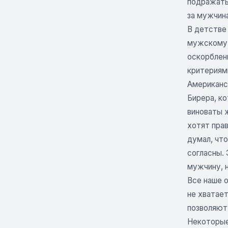
подражать
за мужчин
В детстве 
мужскому 
оскорблен
критериями
Американс
Бирера, ко
виноваты 
хотят прав
думал, что
согласны.
мужчину, н
Все наше 
не хватает
позволяют
Некоторые 