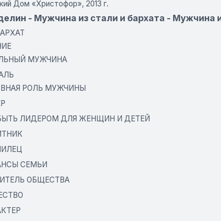
кий Дом «Христофор», 2013 г.
елин - Мужчина из стали и бархата - Мужчина 
БАРХАТ
НИЕ
АЛЬНЫЙ МУЖЧИНА
ТАЛЬ
ОВНАЯ РОЛЬ МУЖЧИНЫ
ЕР
 БЫТЬ ЛИДЕРОМ ДЛЯ ЖЕНЩИН И ДЕТЕЙ
ИТНИК
МИЛЕЦ
АНСЫ СЕМЬИ
ОИТЕЛЬ ОБЩЕСТВА
ЕСТВО
АКТЕР