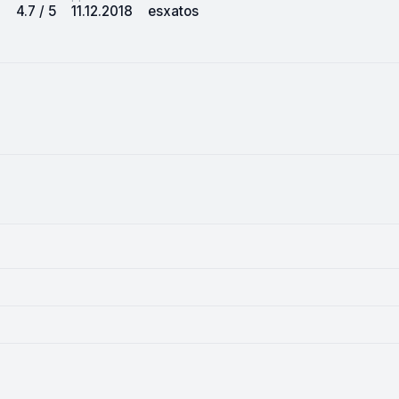
4.7 / 5
11.12.2018
esxatos