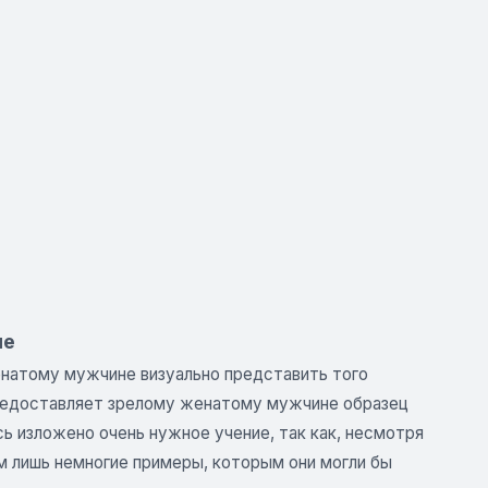
ие
натому мужчине визуально представить того
предоставляет зрелому женатому мужчине образец
ь изложено очень нужное учение, так как, несмотря
м лишь немногие примеры, которым они могли бы