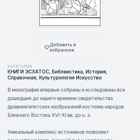
Добавить в
избранное
КАТЕГОРИЯ
КНИГИ ЭСХАТОС
,
Библеистика
,
История
,
Справочная
,
Культурология Искусство
В монографии впервые собраны и исследованы все
дошедшие до нашего времени свидетельства
древнеегипетских изображений костюма народов
Ближнего Востока XVI-ХI вв. до н. э.
Уникальный комплекс источников позволяет