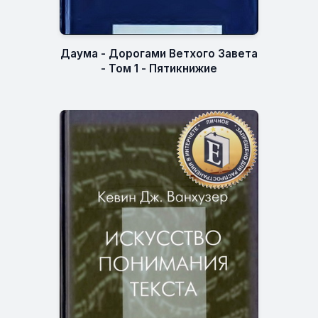
Даума - Дорогами Ветхого Завета
- Том 1 - Пятикнижие