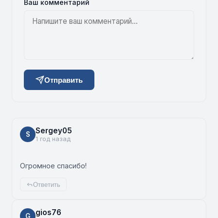
Ваш комментарий
Отправить
Sergey05
S
1 год назад
Огромное спасибо!
Ответить
gios76
G