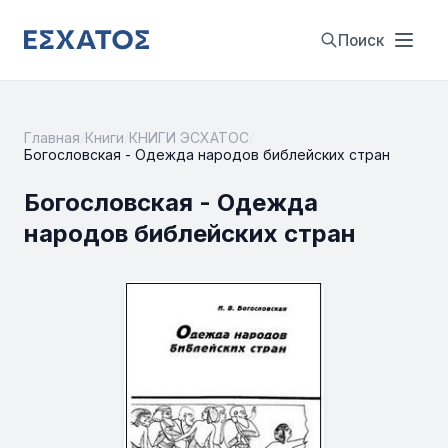
Поиск
Главная
/
Книги
/
КНИГИ ЭСХАТОС
/
Богословская - Одежда народов библейских стран
Богословская - Одежда
народов библейских стран