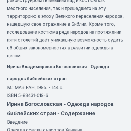
реконструировать внешний вид и костюм как
местного населения, так и пришедшего на эту
территоррию в эпоху Великого переселения народов,
нашедшую свое отражение в Библии. Кроме того,
исследование костюма ряда народов на протяжении
пяти столетий даёт уникальную возможность судить
о6 общих закономерностях в развитии одежды в
целом.
Ирина Владимировна Богословская - Одежда
народов библейских стран
М.: МАЭ РАН, 1995. - 144 с.
ISBN 5-88431-019-6
Ирина Богословская - Одежда народов
библейских стран - Содержание
Введение
Одежда оседлых народов Ханаана