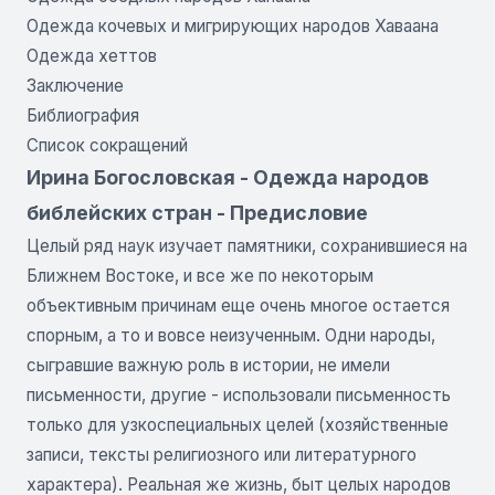
Одежда кочевых и мигрирующих народов Хаваана
Одежда хеттов
Заключение
Библиография
Список сокращений
Ирина Богословская - Одежда народов
библейских стран - Предисловие
Целый ряд наук изучает памятники, сохранившиеся на
Ближнем Востоке, и все же по некоторым
объективным причинам еще очень многое остается
спорным, а то и вовсе неизученным. Одни народы,
сыгравшие важную роль в ис­тории, не имели
письменности, другие - использовали письменность
только для узкоспециальных целей (хозяйственные
записи, тексты религиозного или литературного
характера). Реальная же жизнь, быт целых народов