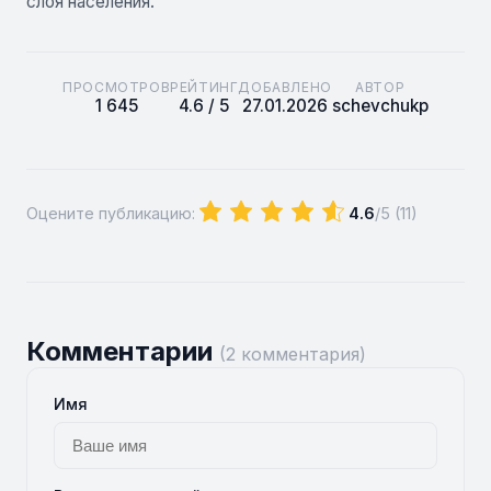
слоя населения.
ПРОСМОТРОВ
РЕЙТИНГ
ДОБАВЛЕНО
АВТОР
1 645
4.6 / 5
27.01.2026
schevchukp
Оцените публикацию:
4.6
/5 (
11
)
Комментарии
(2 комментария)
Имя