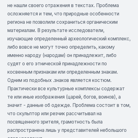
не нашли своего отражения в текстах. Проблема
осложняется и тем, что природные особенности
региона не позволили со­храниться органическим
материалам. В результате исследо­ватели,
изучающие определенный археологический комплекс,
либо вовсе не могут точно определить, какому
именно народу (народам) он принадлежит, либо
судят о его этнической принадлежности по
косвенным признакам или опре­деленным знакам.
Одним из подобных .знаков является костюм.
Практи­чески все культурные комплексы содержат
те или иные изображения (царей, богов, воинов), а
значит - данные об одежде. Проблема состоит в том,
что скульптор или резчик рассчитывал на
посвященного зрителя, грамотность была
распространена лишь у представителей небольшого