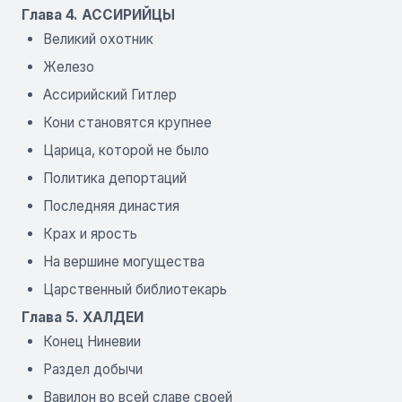
Глава 4. АССИРИЙЦЫ
Великий охотник
Железо
Ассирийский Гитлер
Кони становятся крупнее
Царица, которой не было
Политика депортаций
Последняя династия
Крах и ярость
На вершине могущества
Царственный библиотекарь
Глава 5. ХАЛДЕИ
Конец Ниневии
Раздел добычи
Вавилон во всей славе своей