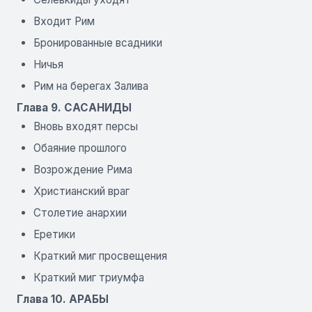
Входит Рим
Бронированные всадники
Ничья
Рим на берегах Залива
Глава 9. САСАНИДЫ
Вновь входят персы
Обаяние прошлого
Возрождение Рима
Христианский враг
Столетие анархии
Еретики
Краткий миг просвещения
Краткий миг триумфа
Глава 10. АРАБЫ