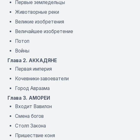
Первые земледельцы
Животворные реки
Великие изобретения
Величайшее изобретение
Потоп
Войны
Глава 2. АККАДЯНЕ
Первая империя
Кочевники‑завоеватели
Город Авраама
Глава 3. АМОРЕИ
Входит Вавилон
Смена богов
Столп Закона
Пришествие коня