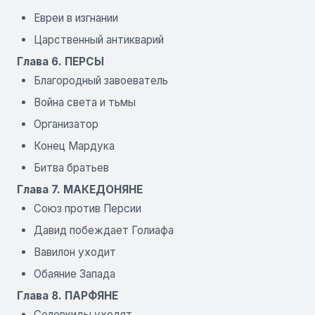
Евреи в изгнании
Царственный антикварий
Глава 6. ПЕРСЫ
Благородный завоеватель
Война света и тьмы
Организатор
Конец Мардука
Битва братьев
Глава 7. МАКЕДОНЯНЕ
Союз против Персии
Давид побеждает Голиафа
Вавилон уходит
Обаяние Запада
Глава 8. ПАРФЯНЕ
Селевкиды уходят