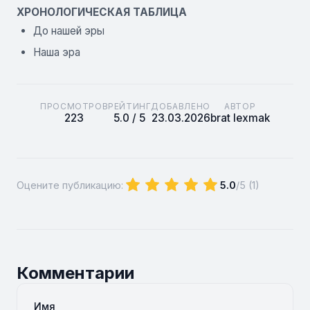
ХРОНОЛОГИЧЕСКАЯ ТАБЛИЦА
До нашей эры
Наша эра
ПРОСМОТРОВ
РЕЙТИНГ
ДОБАВЛЕНО
АВТОР
223
5.0 / 5
23.03.2026
brat lexmak
Оцените публикацию:
5.0
/5 (
1
)
Комментарии
Имя