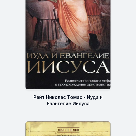
Райт Николас Томас - Иуда и
Евангелие Иисуса