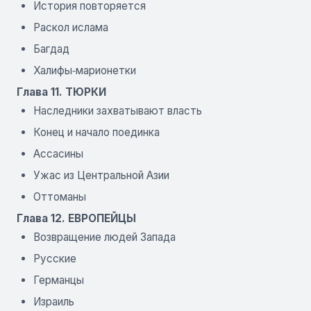
История повторяется
Раскол ислама
Багдад
Халифы‑марионетки
Глава 11. ТЮРКИ
Наследники захватывают власть
Конец и начало поединка
Ассасины
Ужас из Центральной Азии
Оттоманы
Глава 12. ЕВРОПЕЙЦЫ
Возвращение людей Запада
Русские
Германцы
Израиль