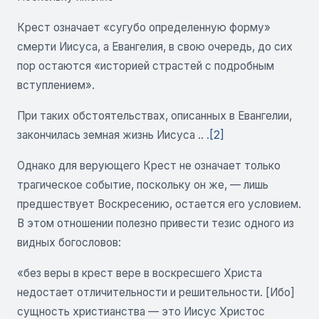
Крест означает «сугубо определенную форму»
смерти Иисуса, а Евангелия, в свою очередь, до сих
пор остаются «историей страстей с подробным
вступлением».
При таких обстоятельствах, описанных в Евангелии,
закончилась земная жизнь Иисуса .. .
[2]
Однако для верующего Крест не означает только
трагическое событие, поскольку он же, — лишь
предшествует Воскресению, остается его условием.
В этом отношении полезно привести тезис одного из
видных богословов:
«без веры в крест вере в воскресшего Христа
недостает отличительности и решительности. [Ибо]
сущность христианства — это Иисус Христос