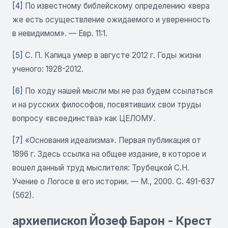
[4]
По известному библейскому определению «вера
же есть осуществление ожидаемого и уверенность
в невидимом». — Евр. 11:1.
[5]
С. П. Капица умер в августе 2012 г. Годы жизни
ученого: 1928-2012.
[6]
По ходу нашей мысли мы не раз будем ссылаться
и на русских философов, посвятивших свои труды
вопросу «всеединства» как ЦЕЛОМУ.
[7]
«Основания идеализма». Первая публикация от
1896 г. Здесь ссылка на общее издание, в которое и
вошел данный труд мыслителя: Трубецкой С.Н.
Учение о Логосе в его истории. — М., 2000. С. 491-637
(562).
архиепископ Йозеф Барон - Крест