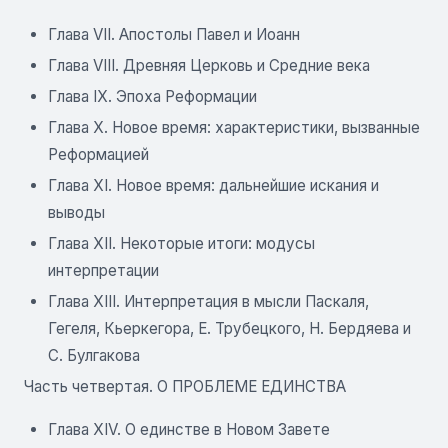
Глава VII. Апостолы Павел и Иоанн
Глава VIII. Древняя Церковь и Средние века
Глава IX. Эпоха Реформации
Глава X. Новое время: характеристики, вызванные
Реформацией
Глава XI. Новое время: дальнейшие искания и
выводы
Глава XII. Некоторые итоги: модусы
интерпретации
Глава XIII. Интерпретация в мысли Паскаля,
Гегеля, Кьеркегора, Е. Трубецкого, Н. Бердяева и
С. Булгакова
Часть четвертая. О ПРОБЛЕМЕ ЕДИНСТВА
Глава XIV. О единстве в Новом Завете