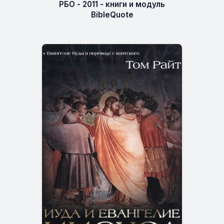
РБО - 2011 - книги и модуль
BibleQuote