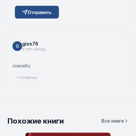
Отправить
gios76
G
9 лет назад
спасибо.
Ответить
Похожие книги
Все книги