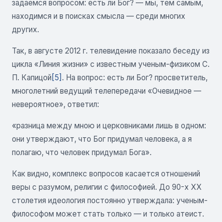
задаемся вопросом: есть ли Бог? — мы, тем самым,
находимся и в поисках смысла — среди многих
других.
Так, в августе 2012 г. телевидение показало беседу из
цикла «Линия жизни» с известным ученым-физиком С.
П. Капицой
[5]
. На вопрос: есть ли Бог? просветитель,
многолетний ведущий телепередачи «Очевидное —
невероятное», ответил:
«разница между мною и церковниками лишь в одном:
они утверждают, что Бог придумал человека, а я
полагаю, что человек придумал Бога».
Как видно, комплекс вопросов касается отношений
веры с разумом, религии с философией. До 90-х XX
столетия идеология постоянно утверждала: ученым-
философом может стать только — и только атеист.