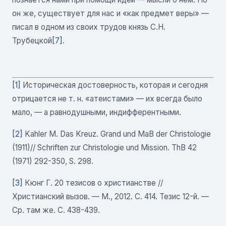
он же, существует для нас и «как предмет веры» —
писал в одном из своих трудов князь С.Н.
Трубецкой
[7]
.
[1]
Историческая достоверность, которая и сегодня
отрицается не т. н. «атеистами» — их всегда было
мало, — а равнодушными, индифферентными.
[2]
Kahler М. Das Kreuz. Grand und МаВ der Christologie
(1911)// Schriften zur Christologie und Mission. ThB 42
(1971) 292-350, S. 298.
[3]
Кюнг Г. 20 тезисов о христианстве //
Христианский вызов. — М., 2012. С. 414. Тезис 12-й. —
Ср. там же. С. 438-439.