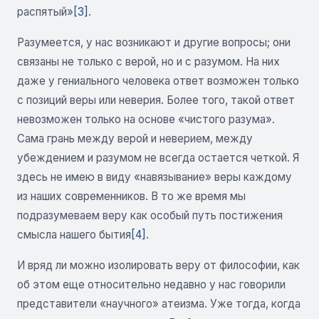
распятый»
[3]
.
Разумеется, у нас возникают и другие вопросы; они
связаны не только с верой, но и с разумом. На них
даже у гениального человека ответ возможен только
с позиций веры или неверия. Более того, такой ответ
невозможен только на основе «чистого разума».
Сама грань между верой и неверием, между
убеждением и разумом не всегда остается четкой. Я
здесь не имею в виду «навязывание» веры каждому
из наших современников. В то же время мы
подразумеваем веру как особый путь постижения
смысла нашего бытия
[4]
.
И вряд ли можно изолировать веру от философии, как
об этом еще относительно недавно у нас говорили
представители «научного» атеизма. Уже тогда, когда