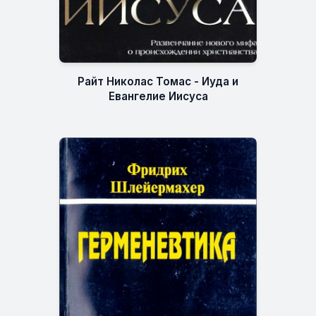
Райт Николас Томас - Иуда и
Евангелие Иисуса