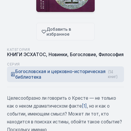
Добавить в
избранное
КАТЕГОРИЯ
КНИГИ ЭСХАТОС
,
Новинки
,
Богословие
,
Философия
СЕРИЯ
Богословская и церковно-историческая
(14
библиотека
книг)
Целесообразно ли говорить о Кресте — не только
как о неком драматическом факте
[1]
, но и как о
событии, имеющем смысл? Может ли тот, кто
находится в поисках истины, обойти такое событие?
Поскольку именно