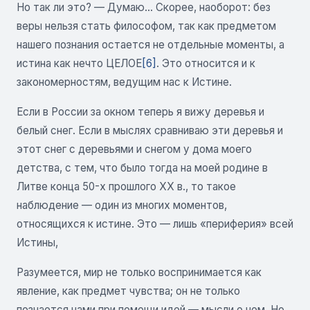
Но так ли это? — Думаю... Скорее, наоборот: без
веры нельзя стать философом, так как предметом
нашего познания остается не отдельные моменты, а
истина как нечто ЦЕЛОЕ
[6]
. Это относится и к
закономерностям, ведущим нас к Истине.
Если в России за окном теперь я вижу деревья и
белый снег. Если в мыслях сравниваю эти деревья и
этот снег с деревьями и снегом у дома моего
детства, с тем, что было тогда на моей родине в
Литве конца 50-х прошлого XX в., то такое
наблюдение — один из многих моментов,
относящихся к истине. Это — лишь «периферия» всей
Истины,
Разумеется, мир не только воспринимается как
явление, как предмет чувства; он не только
познается нами при помощи идей — мысли о нем. Но