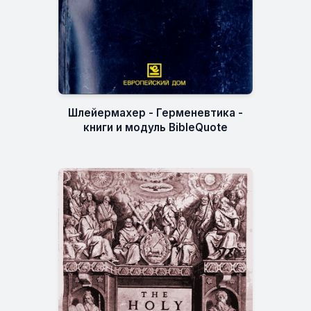
Шлейермахер - Герменевтика -
книги и модуль BibleQuote