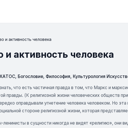
во и активность человека
о и активность человека
СХАТОС
,
Богословие
,
Философия
,
Культурология Искусств
нать, что есть частичная правда в том, что Маркс и маркси
той правды. (К религиозной жизни человеческих обществ пр
ередко оправдывали угнетение человека человеком. Но эта 
социальной стороне религиозной жизни, которая представля
-ленинисты в сущности никогда не видят «религию», они ви