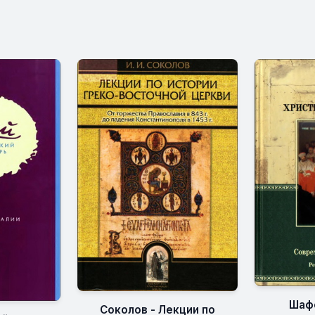
Шафф
Соколов - Лекции по