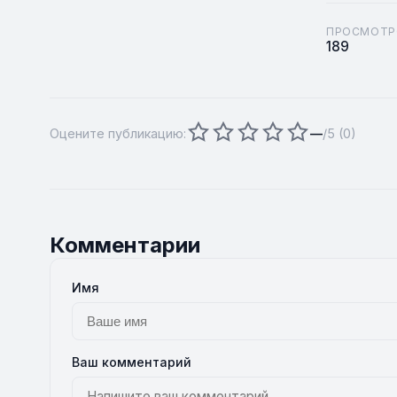
ПРОСМОТР
189
Оцените публикацию:
—
/5 (
0
)
Комментарии
Имя
Ваш комментарий