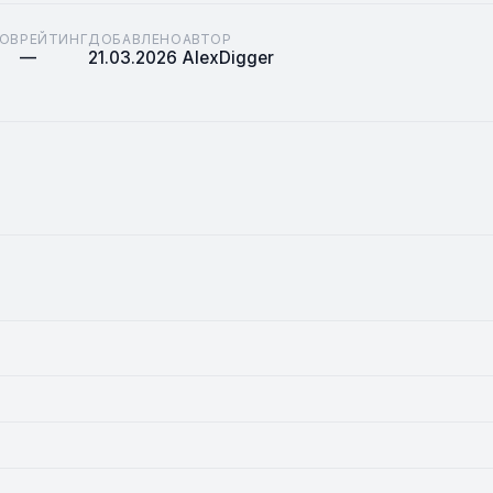
ОВ
РЕЙТИНГ
ДОБАВЛЕНО
АВТОР
—
21.03.2026
AlexDigger