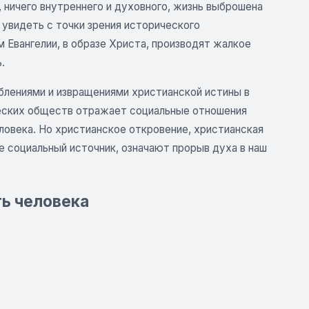
ы, ничего внутреннего и духовного, жизнь выброшена
 увидеть с точки зрения исторического
 Евангелии, в образе Христа, производят жалкое
.
лениями и извращениями христианской истины в
еческих обществ отражает социальные отношения
ловека. Но христианское откровение, христианская
не социальный источник, означают прорыв духа в наш
ть человека