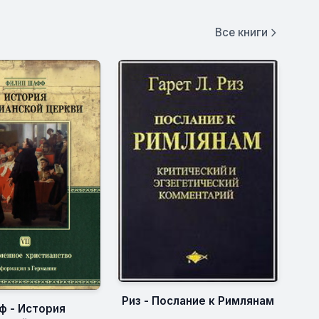
Все книги
Риз - Послание к Римлянам
 - История