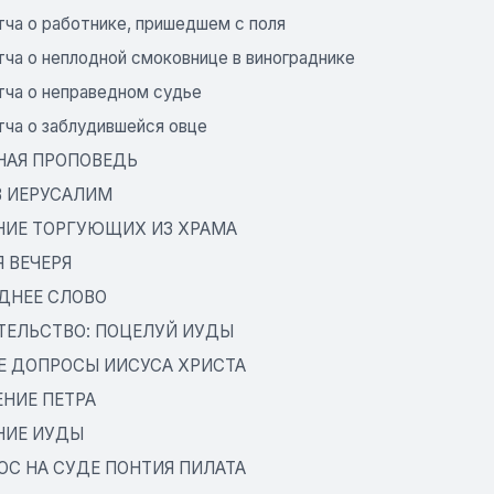
тча о работнике, пришедшем с поля
тча о неплодной смоковнице в винограднике
тча о неправедном судье
тча о заблудившейся овце
НАЯ ПРОПОВЕДЬ
В ИЕРУСАЛИМ
НИЕ ТОРГУЮЩИХ ИЗ ХРАМА
 ВЕЧЕРЯ
ДНЕЕ СЛОВО
ТЕЛЬСТВО: ПОЦЕЛУЙ ИУДЫ
Е ДОПРОСЫ ИИСУСА ХРИСТА
ЕНИЕ ПЕТРА
НИЕ ИУДЫ
ОС НА СУДЕ ПОНТИЯ ПИЛАТА