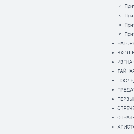
При
При
При
При
НАГОР
ВХОД 
ИЗГНА
ТАЙНАЯ
ПОСЛЕ
ПРЕДА
ПЕРВЫ
ОТРЕЧ
ОТЧАЯ
ХРИСТ