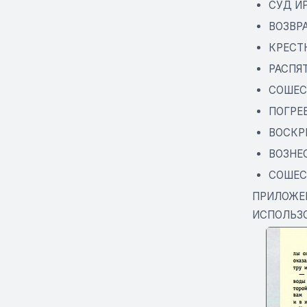
СУД И
ВОЗВР
КРЕСТ
РАСПЯ
СОШЕС
ПОГРЕ
ВОСКР
ВОЗНЕ
СОШЕС
ПРИЛОЖЕ
ИСПОЛЬЗО