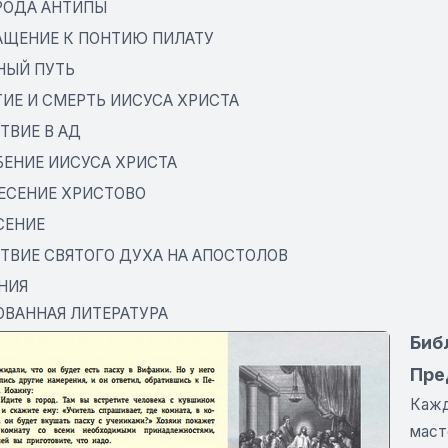
РОДА АНТИПЫ
АЩЕНИЕ К ПОНТИЮ ПИЛАТУ
НЫЙ ПУТЬ
ТИЕ И СМЕРТЬ ИИСУСА ХРИСТА
ТВИЕ В АД
БЕНИЕ ИИСУСА ХРИСТА
ЕСЕНИЕ ХРИСТОВО
СЕНИЕ
ТВИЕ СВЯТОГО ДУХА НА АПОСТОЛОВ
НИЯ
ВАННАЯ ЛИТЕРАТУРА
Биб
Пре
Кажд
маст