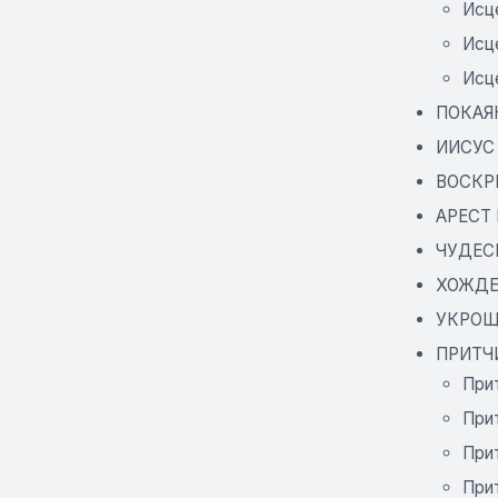
Исц
Исц
Исц
ПОКАЯ
ИИСУС
ВОСКР
АРЕСТ
ЧУДЕС
ХОЖДЕ
УКРОЩ
ПРИТЧ
При
При
При
При