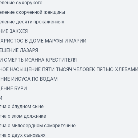
еление сухорукого
еление скорченной женщины
еление десяти прокаженных
НИЕ ЗАКХЕЯ
 ХРИСТОС В ДОМЕ МАРФЫ И МАРИИ
ЕШЕНИЕ ЛАЗАРЯ
 И СМЕРТЬ ИОАННА КРЕСТИТЕЛЯ
НОЕ НАСЫЩЕНИЕ ПЯТИ ТЫСЯЧ ЧЕЛОВЕК ПЯТЬЮ ХЛЕБАМИ
НИЕ ИИСУСА ПО ВОДАМ
ЕНИЕ БУРИ
И
тча о блудном сыне
тча о злом должнике
тча о милосердном самаритянине
тча о двух сыновьях