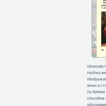
объясняет
глубоко в
Изображая
лично и ст
Но Библия 
способом «
обоснован