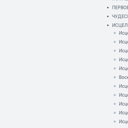
ПЕРВОЕ
ЧУДЕС
ИСЦЕЛ
Исц
Исц
Исц
Исц
Исц
Вос
Исц
Исц
Исц
Исц
Исц