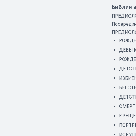
Библия 
ПРЕДИСЛО
Посередин
ПРЕДИСЛ
РОЖДЕ
ДЕВЫ 
РОЖДЕ
ДЕТСТ
ИЗБИЕ
БЕГСТВ
ДЕТСТВ
СМЕРТ
КРЕЩЕ
ПОРТР
ИСКУШ