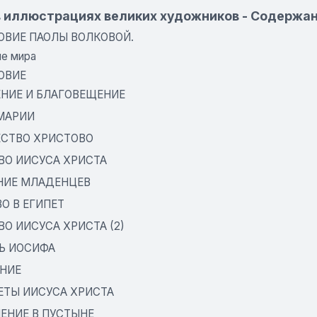
в иллюстрациях великих художников - Содержа
ВИЕ ПАОЛЫ ВОЛКОВОЙ.
е мира
ОВИЕ
НИЕ И БЛАГОВЕЩЕНИЕ
МАРИИ
СТВО ХРИСТОВО
ВО ИИСУСА ХРИСТА
НИЕ МЛАДЕНЦЕВ
О В ЕГИПЕТ
О ИИСУСА ХРИСТА (2)
Ь ИОСИФА
НИЕ
ЕТЫ ИИСУСА ХРИСТА
ЕНИЕ В ПУСТЫНЕ