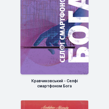
Кравчиковський - Селфі
смартфоном Бога