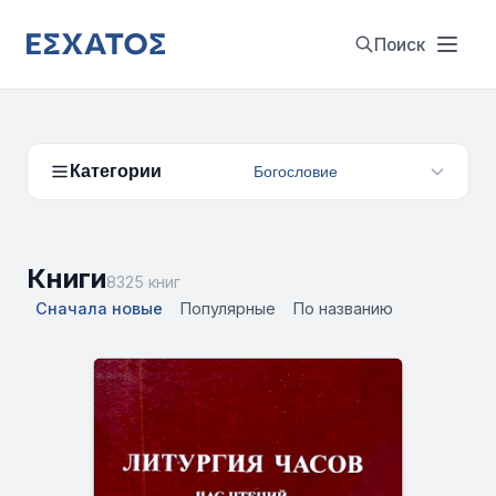
Поиск
Категории
Богословие
Книги
8325 книг
Сначала новые
Популярные
По названию