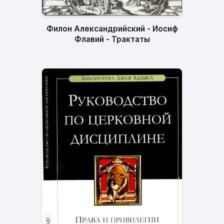
Филон Александрийский - Иосиф
Флавий - Трактаты