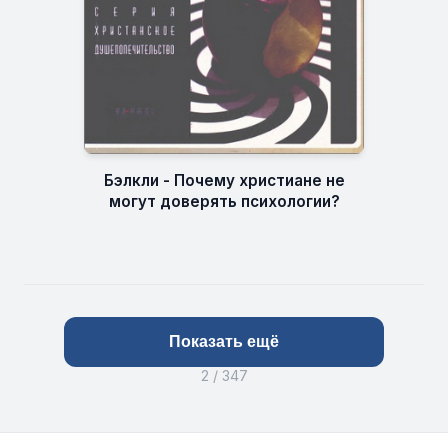
Бэлкли - Почему христиане не
могут доверять психологии?
Показать ещё
2 / 347