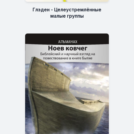
Глэден - Целеустремлённые
малые группы