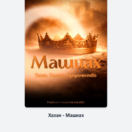
Хазан - Машиах