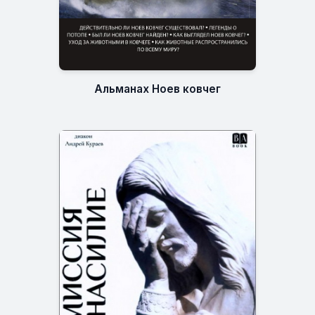
Альманах Ноев ковчег