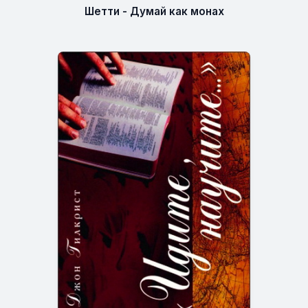
Шетти - Думай как монах