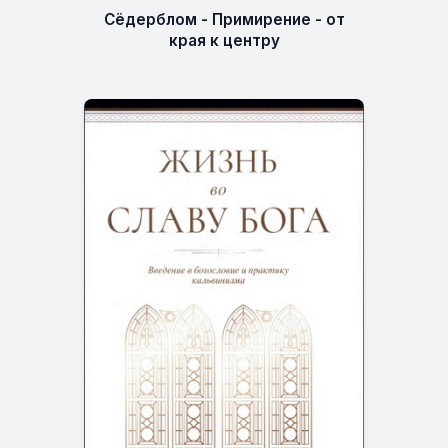
Сёдерблом - Примирение - от
края к центру