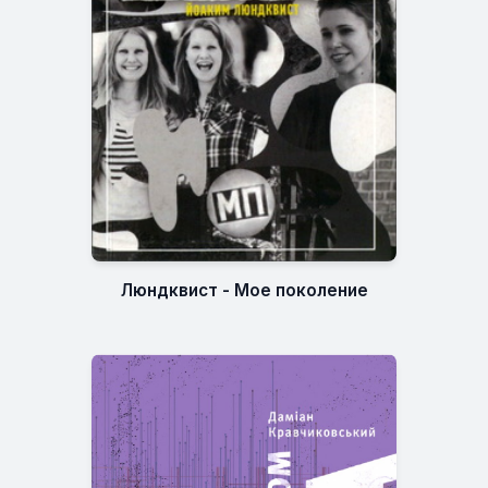
Люндквист - Мое поколение