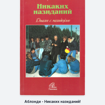
Аблонди - Никаких назиданий!