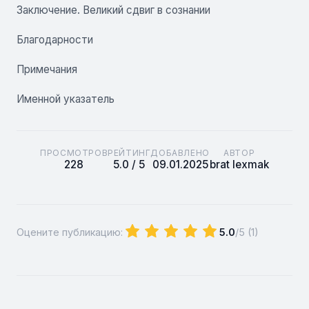
Заключение. Великий сдвиг в сознании
Благодарности
Примечания
Именной указатель
ПРОСМОТРОВ
РЕЙТИНГ
ДОБАВЛЕНО
АВТОР
228
5.0 / 5
09.01.2025
brat lexmak
Оцените публикацию:
5.0
/5 (
1
)