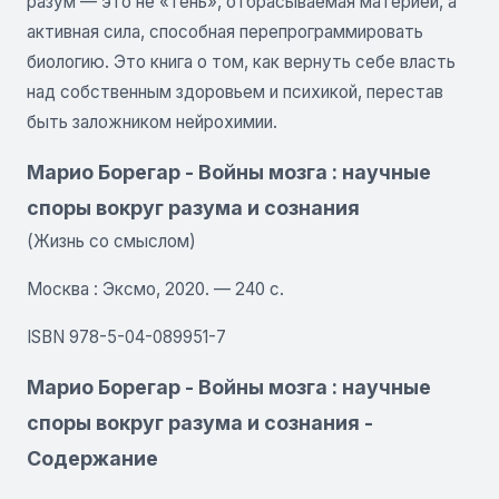
разум — это не «тень», отбрасываемая материей, а
активная сила, способная перепрограммировать
биологию. Это книга о том, как вернуть себе власть
над собственным здоровьем и психикой, перестав
быть заложником нейрохимии.
Марио Борегар - Войны мозга : научные
споры вокруг разума и сознания
(Жизнь со смыслом)
Москва : Эксмо, 2020. — 240 с.
ISBN 978-5-04-089951-7
Марио Борегар - Войны мозга : научные
споры вокруг разума и сознания -
Содержание