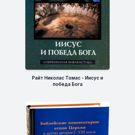
Райт Николас Томас - Иисус и
победа Бога