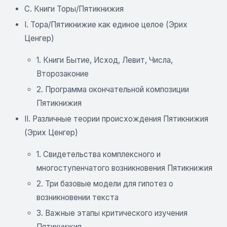
C. Книги Торы/Пятикнижия
I. Тора/Пятикнижие как единое целое (Эрих
Ценгер)
1. Книги Бытие, Исход, Левит, Числа,
Второзаконие
2. Программа окончательной композиции
Пятикнижия
II. Различные теории происхождения Пятикнижия
(Эрих Ценгер)
1. Свидетельства комплексного и
многоступенчатого возникновения Пятикнижия
2. Три базовые модели для гипотез о
возникновении текста
3. Важные этапы критического изучения
Пятикнижия