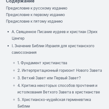
Содержание
Предисловие к русскому изданию
Предисловие к первому изданию
Предисловие к пятому изданию
A. Священное Писание иудеев и христиан (Эрих
Ценгер
I. Значение Библии Израиля для христианского
самосознания
1. Фундамент христианства
2. Интерпретационный горизонт Нового Завета
3. Ветхий Завет или Первый Завет?
4. Критика некоторых способов прочтения и
истолкования Ветхого Завета в христианстве
5. Христианско-иудейская герменевтика
Библии