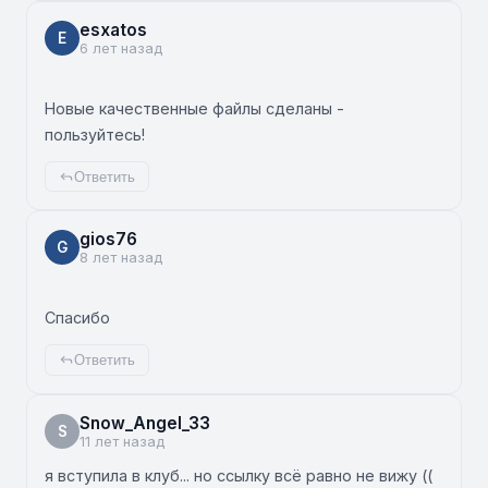
esxatos
E
6 лет назад
Новые качественные файлы сделаны -
пользуйтесь!
Ответить
gios76
G
8 лет назад
Спасибо
Ответить
Snow_Angel_33
S
11 лет назад
я вступила в клуб... но ссылку всё равно не вижу ((