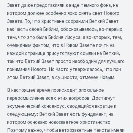
Завет даже представляли в виде темного фона, на
котором должен особенно ярко сиять свет Нового
Завета. То, что христиане сохранили Ветхий Завет
как часть своей Библии, обосновывалось, во-первых,
тем, что это была Библия Иисуса, а во-вторых, тем,
очевидным фактом, что в Новом Завете почти на
каждой странице присутствуют ссылки на Ветхий,
так что Ветхий Завет просто необходим для лучшего
понимания Нового. Но часто утверждалось, что при
этом Ветхий Завет, в сущности, отменен Новым.
В настоящее время происходит эпохальное
переосмысление всех этих вопросов. Достигнут
экуменический консенсус, сводящийся вкратце к
следующему: Ветхий Завет есть фундамент, на
котором основано новозаветное христианство.
Поэтому важно, чтобы ветхозаветные тексты имели