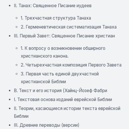
II. Танах: Священное Писание иудеев
1. Трехчастная структура Танаха
2. Герменевтическая систематизация Танаха
III. Первый Завет: Священное Писание христиан
1. К вопросу о возникновении обширного
христианского канона.
2. Четырехчастная композиция Первого Завета
3. Первая часть единой двухчастной
христианской Библии
B. Текст и его история (Хайнц-Йозеф Фабри
I. Текстовая основа изданий еврейской Библии
II. Теории, касающиеся истории текста еврейской
Библии
III. Древние переводы (версии)