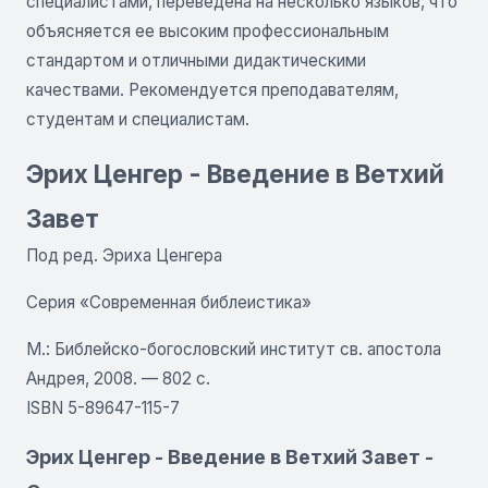
специалистами, переведена на несколько языков, что
объясняется ее высоким профессиональным
стандартом и отличными дидактическими
качествами. Рекомендуется преподавателям,
студентам и специалистам.
Эрих Ценгер - Введение в Ветхий
Завет
Под ред. Эриха Ценгера
Серия «Современная библеистика»
М.: Библейско-богословский институт св. апостола
Андрея, 2008. — 802 с.
ISBN 5-89647-115-7
Эрих Ценгер - Введение в Ветхий Завет -