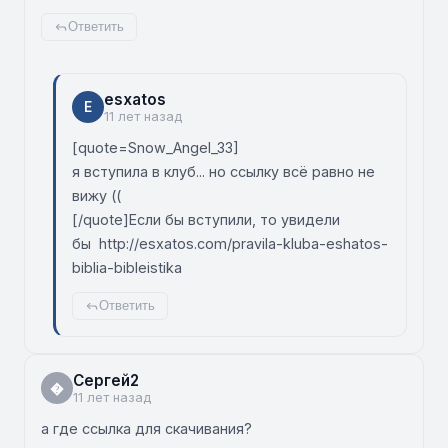
Ответить
esxatos
E
11 лет назад
[quote=Snow_Angel_33]
я вступила в клуб... но ссылку всё равно не
вижу ((
[/quote]Если бы вступили, то увидели
бы http://esxatos.com/pravila-kluba-eshatos-
biblia-bibleistika
Ответить
Сергей2
�
11 лет назад
а где ссылка для скачивания?