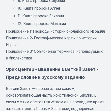
9. Книга пророка Софонии
10. Книга пророка Аггея
11. Книга пророка Захарии
12. Книга пророка Малахии
Приложение 1: Периоды истории библейского Израиля
Приложение 2: Географические карты по истории
Израиля
Приложение 3: Объяснение терминов, используемых
в библеистике
Эрих Ценгер - Введение в Ветхий Завет -
Предисловие к русскому изданию
Ветхий Завет — первая и, тем самым,
основополагающая часть христианской Библии. В
связи с этим обстоятельством ее в последнее время
называют еще «Первым Заветом», подчеркивая