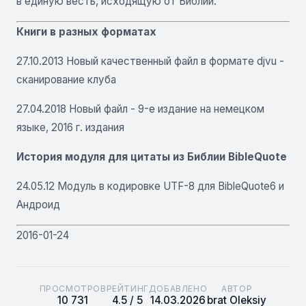
в единую весть, исходящую от Библии.
Книги в разных форматах
27.10.2013 Новый качественный файл в формате djvu -
сканирование клуба
27.04.2018 Новый файл - 9-е издание на немецком
языке, 2016 г. издания
История модуля для цитаты из Библии BibleQuote
24.05.12 Модуль в кодировке UTF-8 для BibleQuote6 и
Андроид
2016-01-24
ПРОСМОТРОВ
РЕЙТИНГ
ДОБАВЛЕНО
АВТОР
10 731
4.5 / 5
14.03.2026
brat Oleksiy