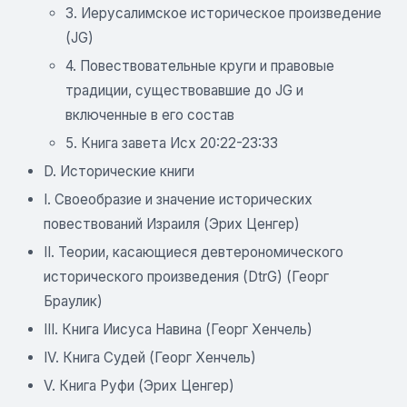
3. Иерусалимское историческое произведение
(JG)
4. Повествовательные круги и правовые
традиции, существовавшие до JG и
включенные в его состав
5. Книга завета Исх 20:22-23:33
D. Исторические книги
I. Своеобразие и значение исторических
повествований Израиля (Эрих Ценгер)
II. Теории, касающиеся девтерономического
исторического произведения (DtrG) (Георг
Браулик)
III. Книга Иисуса Навина (Георг Хенчель)
IV. Книга Судей (Георг Хенчель)
V. Книга Руфи (Эрих Ценгер)