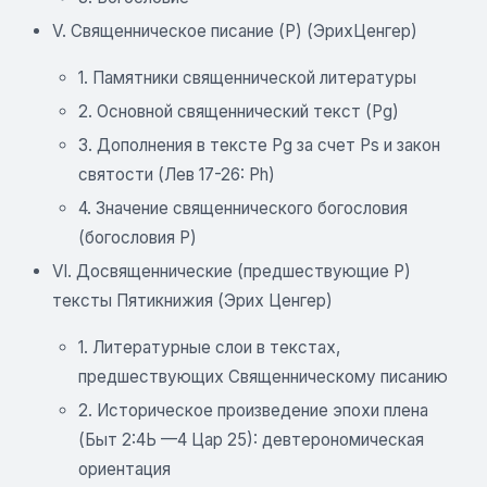
V. Священническое писание (Р) (ЭрихЦенгер)
1. Памятники священнической литературы
2. Основной священнический текст (Pg)
3. Дополнения в тексте Pg за счет Ps и закон
святости (Лев 17-26: Ph)
4. Значение священнического богословия
(богословия Р)
VI. Досвященнические (предшествующие Р)
тексты Пятикнижия (Эрих Ценгер)
1. Литературные слои в текстах,
предшествующих Священническому писанию
2. Историческое произведение эпохи плена
(Быт 2:4Ь —4 Цар 25): девтерономическая
ориентация