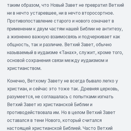
таким образом, что Новый Завет не превратил Ветхий
ни в нечто устаревшее, ни в нечто второсортное.
Противопоставление старого и нового означает в
применении к двум частям нашей Библии не антитезу,
а жизненно важную взаимосвязь и подчеркивает как
общность, так и различие. Ветхий Завет, обычно
называемый в иудаизме «Танах», служит, кроме того,
основой сохранения связи между иудаизмом и
христианством.
Конечно, Ветхому Завету не всегда бывало легко у
христиан, и сейчас это тоже так. Древняя церковь,
разумеется, не соглашалась с попытками изгнать
Ветхий Завет из христианской Библии и
противодействовала им. Но в целом Ветхий Завет
оставался в тени Нового, который считался
настоящей христианской Библией. Часто Ветхий