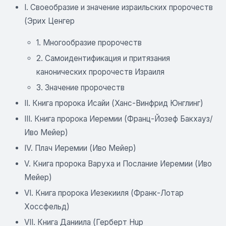
I. Своеобразие и значение израильских пророчеств
(Эрих Ценгер
1. Многообразие пророчеств
2. Самоидентификация и притязания
канонических пророчеств Израиля
3. Значение пророчеств
II. Книга пророка Исайи (Ханс-Винфрид Юнглинг)
III. Книга пророка Иеремии (Франц-Йозеф Бакхауз/
Иво Мейер)
IV. Плач Иеремии (Иво Мейер)
V. Книга пророка Варуха и Послание Иеремии (Иво
Мейер)
VI. Книга пророка Иезекииля (Франк-Лотар
Хоссфельд)
VII. Книга Даниила (Герберт Hup