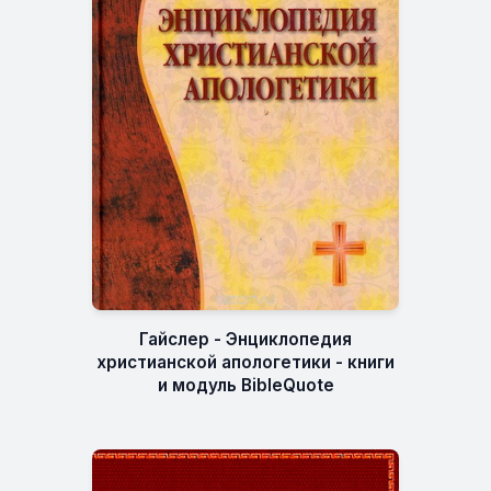
Гайслер - Энциклопедия
христианской апологетики - книги
и модуль BibleQuote