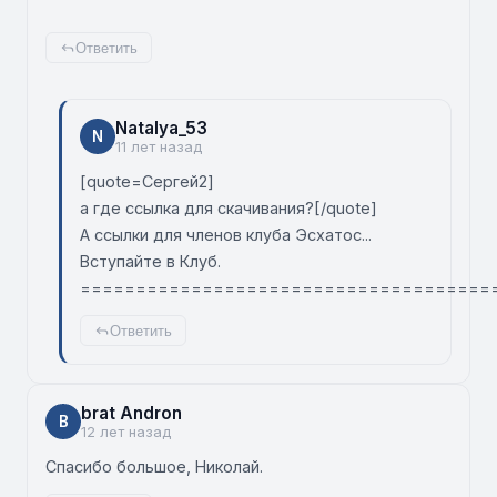
Ответить
Natalya_53
N
11 лет назад
[quote=Сергей2]
а где ссылка для скачивания?[/quote]
А ссылки для членов клуба Эсхатос...
Вступайте в Клуб.
=====================================
Ответить
brat Andron
B
12 лет назад
Спасибо большое, Николай.