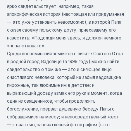
ярко свидетельствует, например, такая
апокрифическая история (настоящая или придуманная
— это уже установить невозможно), в которой Папа
сказал своему польскому другу, приехавшему его
навестить: «Подожди меня здесь, я должен немного
«попапствовать».
Среди воспоминаний земляков о визите Святого Отца
в родной город Вадовице (в 1999 году) можно найти
свидетельство о том же — это и сияющее лицо
счастливого человека, который не забыл вадовицкие
пирожные, так любимые им в детстве; и
выражающий досаду взмах его руки в момент, когда
один из священников, чтобы продолжить
богослужение, прервал душевную беседу Папы с
собравшимися на мессу; и непосредственный жест
— к счастью, запечатленный фотографом (этот