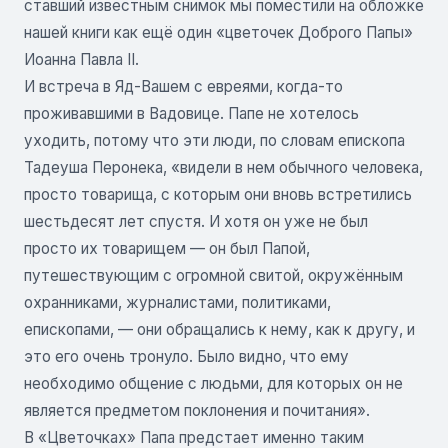
ставший известным снимок мы поместили на обложке
нашей книги как ещё один «цветочек Доброго Папы»
Иоанна Павла II.
И встреча в Яд-Вашем с евреями, когда-то
проживавшими в Вадовице. Папе не хотелось
уходить, потому что эти люди, по словам епископа
Тадеуша Перонека, «видели в нем обычного человека,
просто товарища, с которым они вновь встретились
шестьдесят лет спустя. И хотя он уже не был
просто их товарищем — он был Папой,
путешествующим с огромной свитой, окружённым
охранниками, журналистами, политиками,
епископами, — они обращались к нему, как к другу, и
это его очень тронуло. Было видно, что ему
необходимо общение с людьми, для которых он не
является предметом поклонения и почитания».
В «Цветочках» Папа предстает именно таким