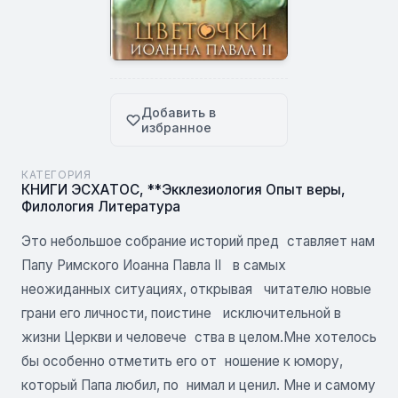
Добавить в
избранное
КАТЕГОРИЯ
КНИГИ ЭСХАТОС
,
**Экклезиология Опыт веры
,
Филология Литература
Это небольшое собрание историй пред ставляет нам
Папу Римского Иоанна Павла II в самых
неожиданных ситуациях, открывая читателю новые
грани его личности, поистине исключительной в
жизни Церкви и человече ства в целом.Мне хотелось
бы особенно отметить его от ношение к юмору,
который Папа любил, по нимал и ценил. Мне и самому