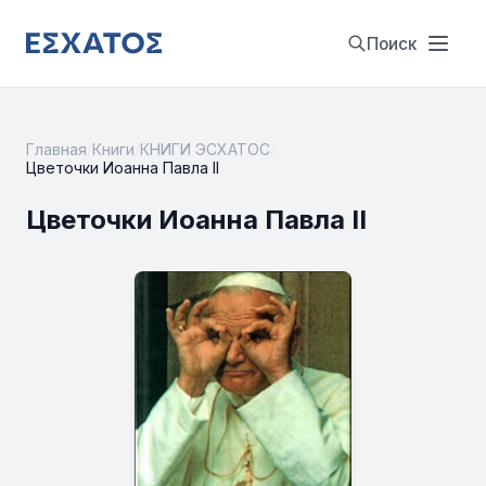
Поиск
Главная
/
Книги
/
КНИГИ ЭСХАТОС
/
Цветочки Иоанна Павла II
Цветочки Иоанна Павла II