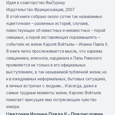
Идея и соавторство ЯнаТурнау
Издательство Францисканцев, 2007
В этой книге собрано около сотни так называемых
«цветочков» – различных историй, случаев,
повествующих об известных и неизвестных – порой
смешных, а порой заставляющих поразмышлять –
событиях из жизни Кароля Войтылы – Иоанна Павла II.
В книге легко прослеживается мысль, что харизма
священника, епископа, кардинала и Папы Римского
проявляется не только в его официальных
выступлениях, в так называемой публичной жизни, но
и в ежедневных неформальных, бытовых ситуациях,
в личных встречах с людьми... И всегда, даже в
самые трудные моменты жизни, Каролю Войтыле
помогает присущее ему потрясающее чувство
юмора.
Цветочки Иоанна Павла II - Предисловие