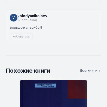
volodyanikolaev
V
12 лет назад
Большое спасибо!!!
Ответить
Похожие книги
Все книги