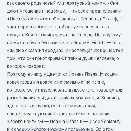
как своего рода новый «литературный жанр». «Они
дают утешение и надежду, — писал в предисловии к
«Цветочкам святого Франциска» Леопольд Стафф, —
учат вере в любовь и в доброту человеческого
сердца. Вся эта книга звучит, как песнь. По-другому
её можно было бы назвать свободой». Fioretti — это
«живые сказания сердца», и настоящая их ценность в
том, что они приоткрывают тайны души человека, о
котором говорят.
Поэтому в книгу «Цветочки Иоанна Павла II» вошли
повествования вовсе и не смешные, но такие,
которые могут взволновать душу, стать поводом для
размышлений или даже... началом молитвы. Конечно,
здесь есть и шутки, есть также истории,
свидетельствующие о сдержанном отношении
Кароля Войтылы — Иоанна Павла II — к себе самому
и к своему иерархическому положению. Об этом