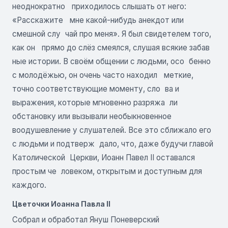
неоднократно приходилось слышать от него:
«Расскажите мне какой-нибудь анекдот или
смешной слу чай про меня». Я был свидетелем того,
как он прямо до слёз смеялся, слушая всякие забав
ные истории. В своём общении с людьми, осо бенно
с молодёжью, он очень часто находил меткие,
точно соответствующие моменту, сло ва и
выражения, которые мгновенно разряжа ли
обстановку или вызывали необыкновенное
воодушевление у слушателей. Все это сближало его
с людьми и подтверж дало, что, даже будучи главой
Католической Церкви, Иоанн Павел II оставался
простым че ловеком, открытым и доступным для
каждого.
Цветочки Иоанна Павла II
Собрал и обработал Януш Поневерский