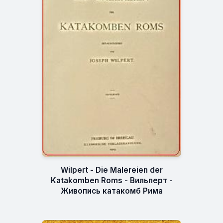
Wilpert - Die Malereien der
Katakomben Roms - Вильперт -
Живопись катакомб Рима