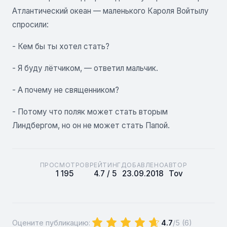
Атлантический океан — маленького Кароля Войтылу
спросили:
- Кем бы ты хотел стать?
- Я буду лётчиком, — ответил мальчик.
- А почему не священником?
- Потому что поляк может стать вторым
Линдбергом, но он не может стать Папой.
ПРОСМОТРОВ
РЕЙТИНГ
ДОБАВЛЕНО
АВТОР
1 195
4.7 / 5
23.09.2018
Tov
Оцените публикацию:
4.7
/5 (
6
)