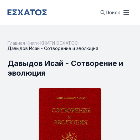
Поиск
Главная
/
Книги
/
КНИГИ ЭСХАТОС
/
Давыдов Исай - Сотворение и эволюция
Давыдов Исай - Сотворение и
эволюция