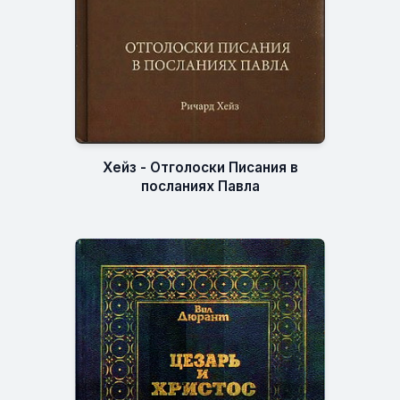
Хейз - Отголоски Писания в
посланиях Павла