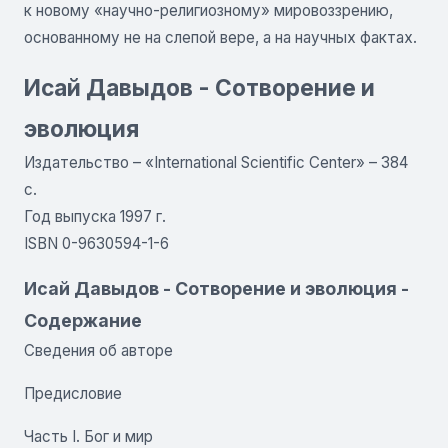
к новому «научно-религиозному» мировоззрению,
основанному не на слепой вере, а на научных фактах.
Исай Давыдов - Сотворение и
эволюция
Издательство – «International Scientific Center» – 384
с.
Год выпуска 1997 г.
ISBN 0-9630594-1-6
Исай Давыдов - Сотворение и эволюция -
Содержание
Сведения об авторе
Предисловие
Часть I. Бог и мир