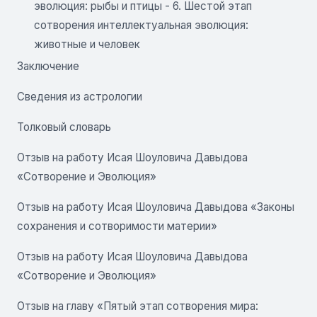
эволюция: рыбы и птицы - 6. Шестой этап
сотворения интеллектуальная эволюция:
животные и человек
Заключение
Сведения из астрологии
Толковый словарь
Отзыв на работу Исая Шоуловича Давыдова
«Сотворение и Эволюция»
Отзыв на работу Исая Шоуловича Давыдова «Законы
сохранения и сотворимости материи»
Отзыв на работу Исая Шоуловича Давыдова
«Сотворение и Эволюция»
Отзыв на главу «Пятый этап сотворения мира: