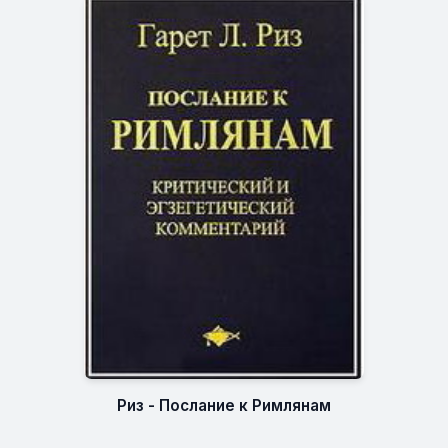
Риз - Послание к Римлянам