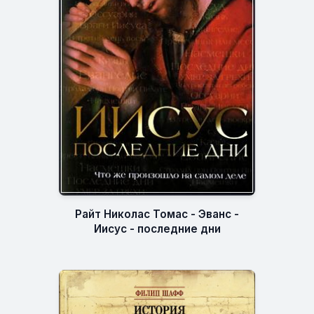
Райт Николас Томас - Эванс -
Иисус - последние дни