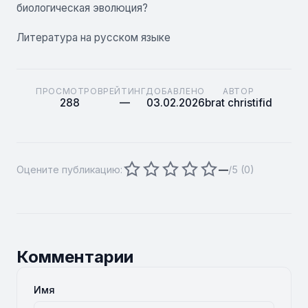
биологическая эволюция?
Литература на русском языке
ПРОСМОТРОВ
РЕЙТИНГ
ДОБАВЛЕНО
АВТОР
288
—
03.02.2026
brat christifid
Оцените публикацию:
—
/5 (
0
)
Комментарии
Имя