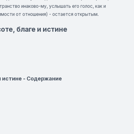
ранство инаково-му, услышать его голос, как и
симости от отношения) - остается открытым.
те, благе и истине
и истине - Содержание