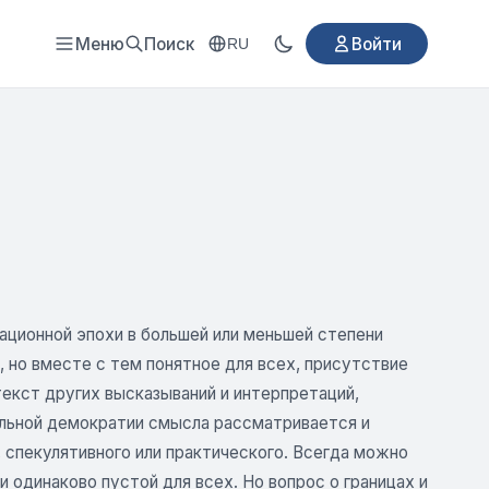
Меню
Поиск
Войти
RU
ционной эпохи в большей или меньшей степени
 но вместе с тем понятное для всех, присутствие
текст других высказываний и интерпретаций,
альной демократии смысла рассматривается и
 спекулятивного или практического. Всегда можно
 одинаково пустой для всех. Но вопрос о границах и