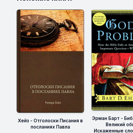
Эрман Барт - Биб
Хейз - Отголоски Писания в
Великий об
посланиях Павла
Искаженные сло