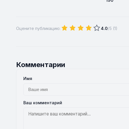
190
Оцените публикацию:
4.0
/5 (
1
)
Комментарии
Имя
Ваш комментарий