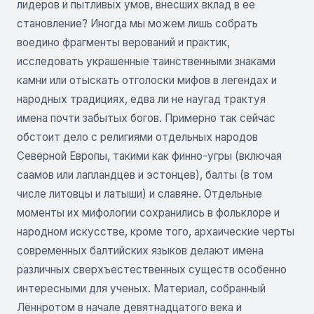
лидеров и пытливых умов, внесших вклад в ее
становление? Иногда мы можем лишь собрать
воедино фрагменты верований и практик,
исследовать украшенные таинственными знаками
камни или отыскать отголоски мифов в легендах и
народных традициях, едва ли не наугад трактуя
имена почти забытых богов. Примерно так сейчас
обстоит дело с религиями отдельных народов
Северной Европы, такими как финно-угры (включая
саамов или лапландцев и эстонцев), балты (в том
числе литовцы и латыши) и славяне. Отдельные
моменты их мифологии сохранились в фольклоре и
народном искусстве, кроме того, архаические черты
современных балтийских языков делают имена
различных сверхъестественных существ особенно
интересными для ученых. Материал, собранный
Лённротом в начале девятнадцатого века и