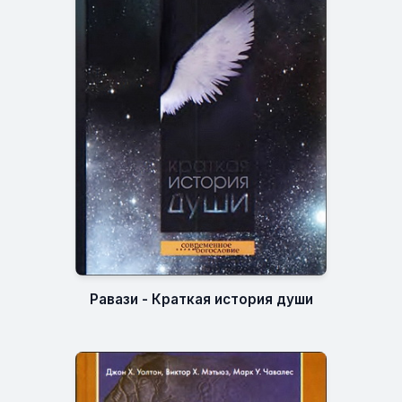
Равази - Краткая история души