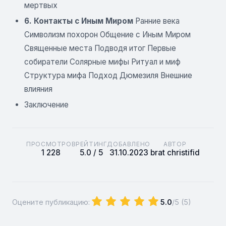
мертвых
6. Контакты с Иным Миром
Ранние века
Символизм похорон Общение с Иным Миром
Священные места Подводя итог Первые
собиратели Солярные мифы Ритуал и миф
Структура мифа Подход Дюмезиля Внешние
влияния
Заключение
ПРОСМОТРОВ
РЕЙТИНГ
ДОБАВЛЕНО
АВТОР
1 228
5.0 / 5
31.10.2023
brat christifid
Оцените публикацию:
5.0
/5 (
5
)