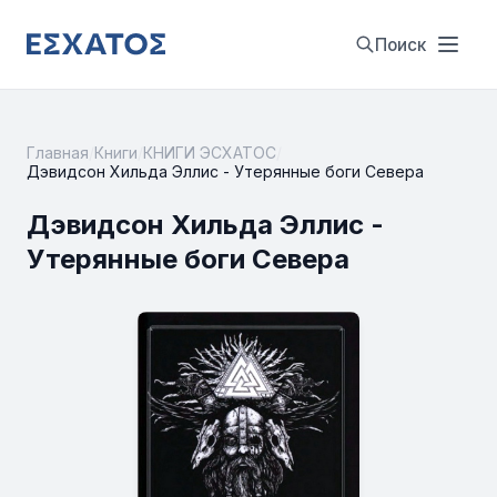
Поиск
Главная
/
Книги
/
КНИГИ ЭСХАТОС
/
Дэвидсон Хильда Эллис - Утерянные боги Севера
Дэвидсон Хильда Эллис -
Утерянные боги Севера