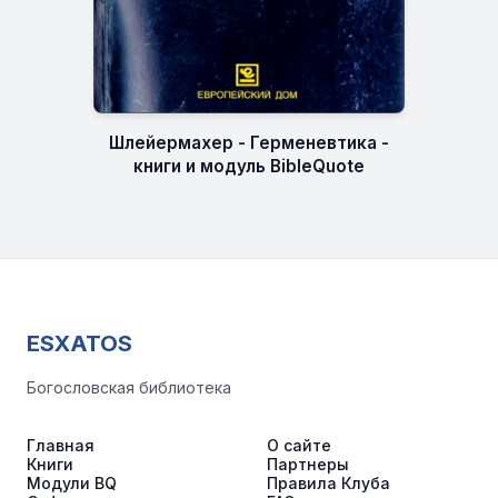
Шлейермахер - Герменевтика -
книги и модуль BibleQuote
ESXATOS
Богословская библиотека
Главная
О сайте
Книги
Партнеры
Модули BQ
Правила Клуба