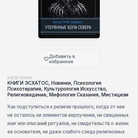
Добавить в
избранное
КАТЕГОРИЯ
КНИГИ ЭСХАТОС
,
Новинки
,
Психология
Психотерапия
,
Культурология Искусство
,
Религиоведение
,
Мифология Сказания
,
Мистицизм
Как подступиться к религии прошлого, когда от нее
не осталось ни элементов вероучения, ни священных
книг или описаний ритуалов, ни свидетельств о жизни
ее основателя, ни даже слабого следа религиозных