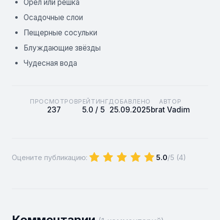
Орёл или решка
Осадочные слои
Пещерные сосульки
Блуждающие звёзды
Чудесная вода
ПРОСМОТРОВ
РЕЙТИНГ
ДОБАВЛЕНО
АВТОР
237
5.0 / 5
25.09.2025
brat Vadim
Оцените публикацию:
5.0
/5 (
4
)
Комментарии