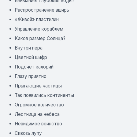
Внимание! Глубокие воды!
Распространение вширь
«Живой» пластилин
Управление кораблём
Каков размер Солнца?
Внутри пера
Цветной шифр
Подсчёт калорий
Глазу приятно
Прыгающие частицы
Так появились континенты
Огромное количество
Лестница на небеса
Невидимое воинство
Сквозь лупу