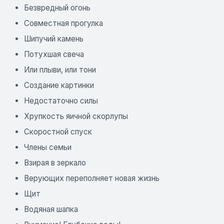
Безвредный огонь
Совместная прогулка
Шипучий камень
Потухшая свеча
Или плыви, или тони
Создание картинки
Недостаточно силы
Хрупкость яичной скорлупы
Скоростной спуск
Члены семьи
Взирая в зеркало
Верующих переполняет новая жизнь
Щит
Водяная шапка