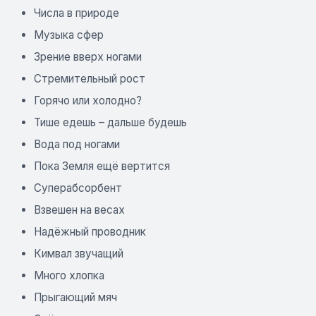
Числа в природе
Музыка сфер
Зрение вверх ногами
Стремительный рост
Горячо или холодно?
Тише едешь – дальше будешь
Вода под ногами
Пока Земля ещё вертится
Суперабсорбент
Взвешен на весах
Надёжный проводник
Кимвал звучащий
Много хлопка
Прыгающий мяч