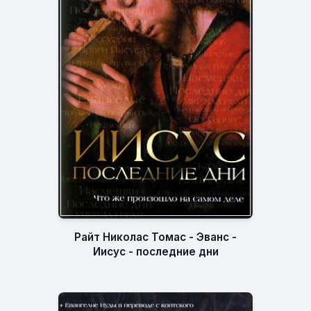
Райт Николас Томас - Эванс -
Иисус - последние дни