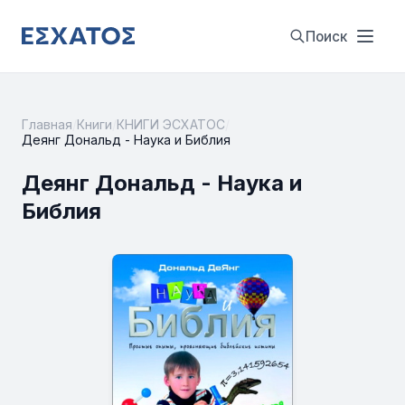
Поиск
Главная
/
Книги
/
КНИГИ ЭСХАТОС
/
Деянг Дональд - Наука и Библия
Деянг Дональд - Наука и
Библия