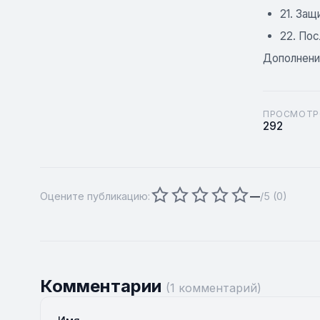
21. Защ
22. По
Дополнени
ПРОСМОТР
292
Оцените публикацию:
—
/5 (
0
)
Комментарии
(1 комментарий)