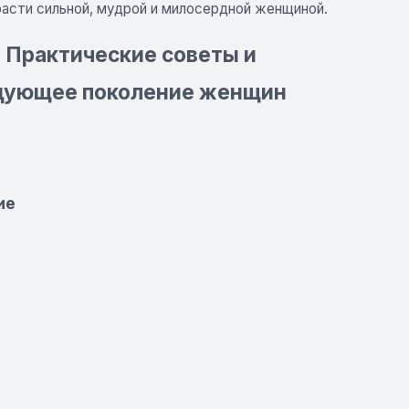
расти сильной, мудрой и милосердной женщиной.
 Практические советы и
едующее поколение женщин
ие