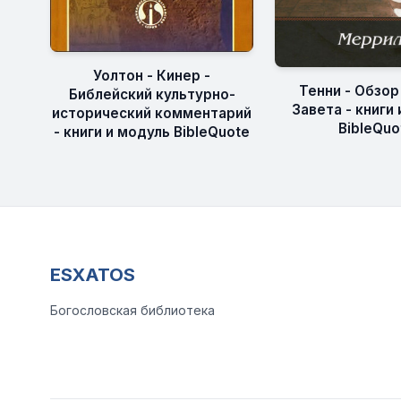
Уолтон - Кинер -
Тенни - Обзор
Библейский культурно-
Завета - книги
исторический комментарий
BibleQuo
- книги и модуль BibleQuote
ESXATOS
Богословская библиотека