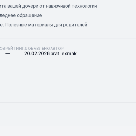
ита вашей дочери от навязчивой технологии
следнее обращение
е. Полезные материалы для родителей
ОВ
РЕЙТИНГ
ДОБАВЛЕНО
АВТОР
—
20.02.2026
brat lexmak