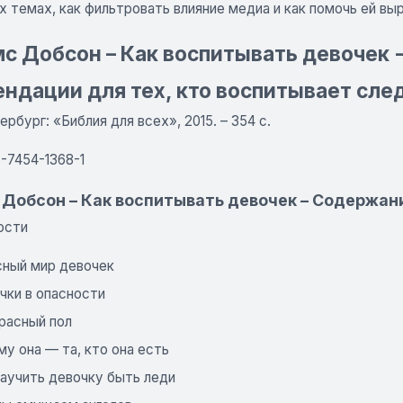
 темах, как фильтровать влияние медиа и как помочь ей вы
 Добсон – Как воспитывать девочек -
ндации для тех, кто воспитывает сл
рбург: «Библия для всех», 2015. – 354 с.
-7454-1368-1
Добсон – Как воспитывать девочек – Содержан
ости
сный мир девочек
чки в опасности
расный пол
му она — та, кто она есть
научить девочку быть леди