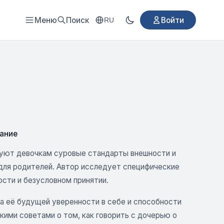
Меню
Поиск
Войти
RU
ание
ктуют девочкам суровые стандарты внешности и
для родителей. Автор исследует специфические
сти и безусловном принятии.
та её будущей уверенности в себе и способности
кими советами о том, как говорить с дочерью о