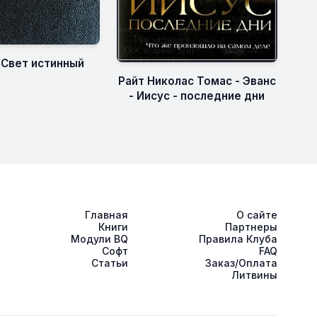
 Свет истинный
Райт Николас Томас - Эванс
- Иисус - последние дни
Главная
О сайте
Книги
Партнеры
Модули BQ
Правила Клуба
Софт
FAQ
Статьи
Заказ/Оплата
Литвины